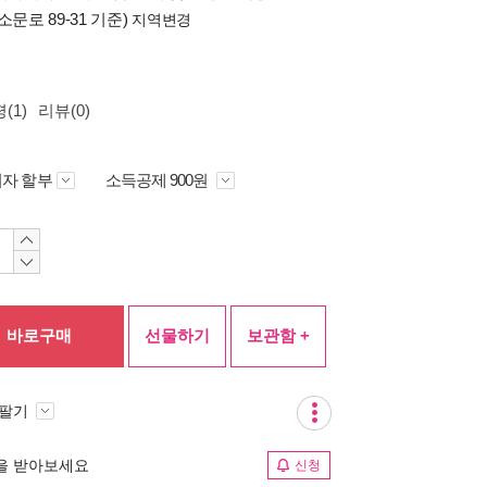
소문로 89-31 기준)
지역변경
(1)
리뷰(0)
자 할부
소득공제 900원
바로구매
선물하기
보관함 +
 팔기
림을 받아보세요
신청