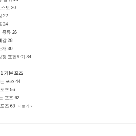
스토 20
 22
 24
종류 26
감 28
개 30
감정 표현하기 34
r 1 기본 포즈
있는 포즈 44
 포즈 56
는 포즈 62
 포즈 68
더보기