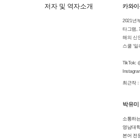
저자 및 역자소개
카와이
2021
타그램, 
해의 신
스쿨 ‘
TikTok: 
Instagra
최근작 :
박유미
소통하는
영남대학
본어 전