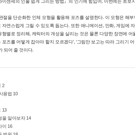
와이센세의 인물 쉽게 그리는 방법』의 인기에 힘입어, 이번에는 초보자
 관절을 단순화한 인체 모형을 활용해 포즈를 설명한다. 이 모형은 해부
 자연스럽게 그릴 수 있도록 돕는다. 또한 애니메이션, 만화, 게임에 
유형별로 정리해, 캐릭터의 개성을 살리는 것은 물론 다양한 장면에 어울
 포즈를 어떻게 잡아야 할지 모르겠다’, ‘그림만 보고는 따라 그리기 어
가 되어 줄 것이다.
 2
사용법 10
13
형을 알아보자 14
이 16
 범위 18