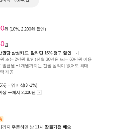
전자책 15,840원
원
00
원 (10%, 2,200원 할인)
30
원
만권당 삼성카드, 알라딘 15% 청구 할인
원 또는 2만원 할인(전월 30만원 또는 60만원 이용
카드 발급월 +1개월까지는 전월 실적이 없어도 최대
혜택 제공
5%) +
멤버십(3~1%)
이상 구매시 2,000원
송
시까지 주문하면 밤 11시
잠들기전 배송