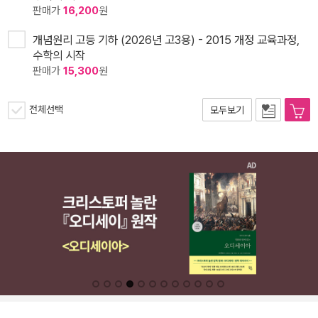
판매가
16,200
원
개념원리 고등 기하 (2026년 고3용) - 2015 개정 교육과정,
수학의 시작
판매가
15,300
원
전체선택
모두보기