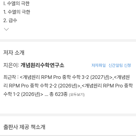
Ⅰ. 수열의 극한
1. 수열의 극한
2. 급수
저자 소개
지은이:
개념원리수학연구소
저자파일
신간알림 신청
최근작 :
<개념원리 RPM Pro 중학 수학 3-2 (2027년)>
,
<개념원
리 RPM Pro 중학 수학 2-2 (2026년)>
,
<개념원리 RPM Pro 중학
수학 1-2 (2026년)>
… 총 623종
(모두보기)
출판사 제공 책소개