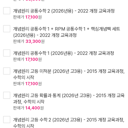
개념원리 공통수학 2 (2026년용) - 2022 개정 교육과정
판매가
17,100
원
개념원리 공통수학 1 + RPM 공통수학 1 + 핵심개념팩 세트
(2026년용) - 2022 개정 교육과정
판매가
33,300
원
개념원리 공통수학 1 (2026년용) - 2022 개정 교육과정
판매가
17,100
원
개념원리 고등 미적분 (2026년 고3용) - 2015 개정 교육과정,
수학의 시작
판매가
17,100
원
개념원리 고등 확률과 통계 (2026년 고3용) - 2015 개정 교육
과정, 수학의 시작
판매가
14,400
원
개념원리 고등 수학 2 (2026년 고3용) - 2015 개정 교육과정,
수학의 시작