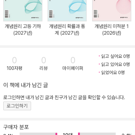
개념원리 고등 기하
개념원리 확률과 통
개념원리 미적분 1
(2027년)
계 (2027년)
(2026년)
읽고 싶어요 0명
0
0
0
읽고 있어요 0명
100자평
리뷰
마이페이퍼
읽었어요 0명
이 책에 내가 남긴 글
로그인하면 내가 남긴 글과 친구가 남긴 글을 확인할 수 있습니다.
로그인하기
구매자 분포