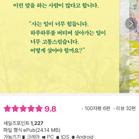
9.8
100자평 6편
리뷰 32편
세일즈포인트
1,227
파일 형식 ePub(24.14 MB)
가능기기
크레마
PC
IOS
Android