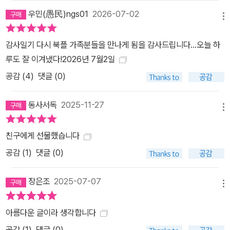
우민(愚民)ngs01
2026-07-02
메뉴
감사일기 다시 북플 가족분들을 만나게 됨을 감사드립니다...오늘 하
루도 잘 이겨냈다!2026년 7월2일
공감 (
4
)
댓글 (0)
동사서독
2025-11-27
메뉴
친구에게 선물했습니다
공감 (
1
)
댓글 (0)
장은조
2025-07-07
메뉴
아름다운 글이라 생각합니다
공감 (
1
)
댓글 (0)