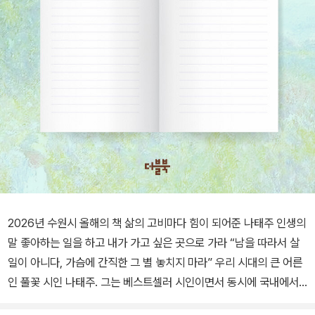
2026년 수원시 올해의 책 삶의 고비마다 힘이 되어준 나태주 인생의
말 좋아하는 일을 하고 내가 가고 싶은 곳으로 가라 “남을 따라서 살
일이 아니다, 가슴에 간직한 그 별 놓치지 마라” 우리 시대의 큰 어른
인 풀꽃 시인 나태주. 그는 베스트셀러 시인이면서 동시에 국내에서
가장 인기 많은 섭외 1순위 명강연자로 통한다. 이 책은 나태주 시인