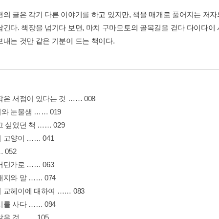
편의 글은 각기 다른 이야기를 하고 있지만, 책을 매개로 풀어지는 저
남긴다. 책장을 넘기다 보면, 마치 구마모토의 골목길을 걷다 다이다이
보내는 것만 같은 기분이 드는 책이다.
은 서점이 있다는 것 …… 008
와 눈물샘 …… 019
 싶었던 책 …… 029
고양이 …… 041
 052
딘가로 …… 063
지와 말 …… 074
 교헤이에 대하여 …… 083
를 사다 …… 094
은 것 …… 105