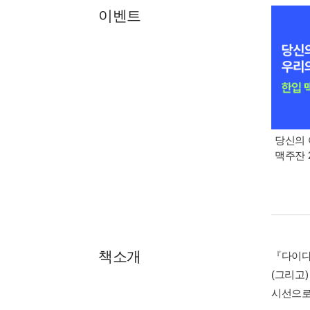
이벤트
당신의 
맥주잔 2
책소개
『다이다
(그리고
시선으로