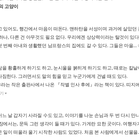
의 고양이
고 있어도, 행간에서 마음이 떠돈다. 맨하탄을 서성이며 과거에 살았던 
하나, 다른 건 아무것도 필요 없다. 우리에겐 상상력이라는 탈것이 있다.
 번째 아내와 생활했던 남프랑스의 집에도 갈 수 있다. 그들은 마을...
람을 황홀하게 하기도 하고, 눈시울을 붉히게 하기도 하고, 때로는 칼날
다짐한다. 그러면서도 말의 힘을 믿고 누군가에게 건넬 때도 있다.
라는 작은 출판사에서 나온 『작별 인사 후에』라는 책이 있다. 띠지에 “
기
어느 날 갑자기 사라질 수도 있고, 이야기를 나눈 손님과 두 번 다시 만
입장에서는, 문득 그런 생각이 들 때가 있다. 가게란 묘한 곳이다. 여행
 일이 떠올라 울기 시작한 사람도 있었다. 처음 본 사람에게서 선물을..