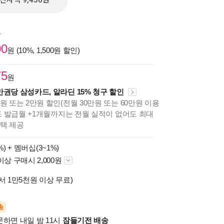
전자책 9,450원
원
00
원 (10%, 1,500원 할인)
75
원
만권당 삼성카드, 알라딘 15% 청구 할인
원 또는 2만원 할인(전월 30만원 또는 60만원 이용
카드 발급월 +1개월까지는 전월 실적이 없어도 최대
혜택 제공
%) +
멤버십(3~1%)
이상 구매시 2,000원
서 1만5천원 이상 무료)
송
문하면 내일 밤 11시
잠들기전 배송