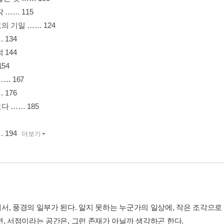
 …… 115
 기일 …… 124
 134
 144
54
… 167
 176
 …… 185
 194
더보기
서, 풍경의 일부가 된다. 알지 못하는 누군가의 일상에, 작은 조각으
면, 서점이라는 공간은, 그런 존재가 아닐까 생각하곤 한다.