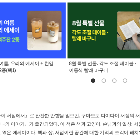
여름, 우리의 에세이 + 한입
8월 특별 선물. 각도 조절 테이블 ·
종(택1)
이동식 빨래 바구니
이 서점에서』로 잔잔한 반향을 일으킨, 구마모토 다이다이 서점의 
) 나의 이야기』가 출간되었다. 이 책은 책과 고양이, 손님과의 일상, 
 엮은 에세이이다. 책과 삶, 서점이란 공간에 대한 기억의 조각이 패