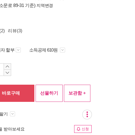
소문로 89-31 기준)
지역변경
2)
리뷰(3)
자 할부
소득공제 610원
바로구매
선물하기
보관함 +
 팔기
림을 받아보세요
신청