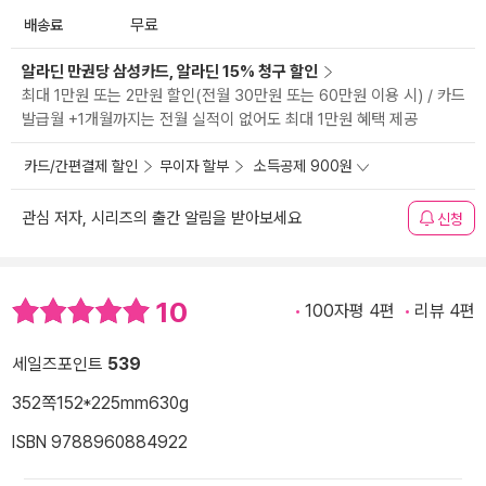
배송료
무료
알라딘 만권당 삼성카드, 알라딘 15% 청구 할인
최대 1만원 또는 2만원 할인(전월 30만원 또는 60만원 이용 시) / 카드
발급월 +1개월까지는 전월 실적이 없어도 최대 1만원 혜택 제공
카드/간편결제 할인
무이자 할부
소득공제 900원
관심 저자, 시리즈의 출간 알림을 받아보세요
신청
10
100자평 4편
리뷰 4편
세일즈포인트
539
352쪽
152*225mm
630g
ISBN 9788960884922