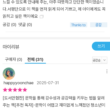
느낄 수 있도록 안내해 주는, 아주 따뜻하고 단단한 책이었습니
다.서평단으로 이 책을 먼저 읽게 되어 기쁘고, 제 아이에게도 꼭
읽히고 싶은 책이에요
공감 (
0
)
댓글 (0)
쓰기
마이리뷰
구매자 (0)
전체 (31)
메뉴
happyyoonchae
2025-07-31
[도서만협찬] 문학을 통해 감수성과 공감력을 키우는 법을 알려
주는 책[추천 독자]-문학이 어렵고 재미없게 느껴졌던 청소년이