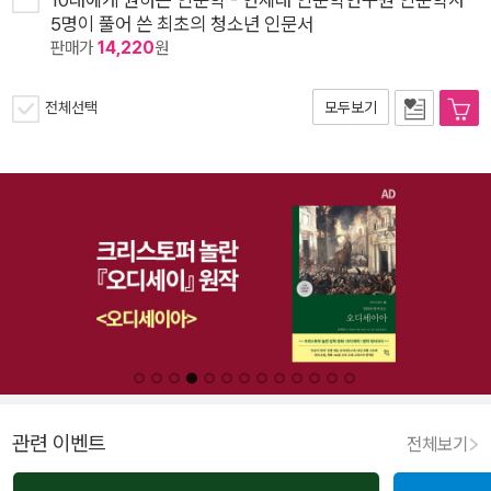
5명이 풀어 쓴 최초의 청소년 인문서
판매가
14,220
원
전체선택
모두보기
관련 이벤트
전체보기