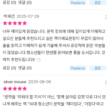
공감 (
0
)
댓글 (0)
박세건
2025-07-29
메뉴
너무 재미있게 읽었습니다. 문학 장르에 대해 깊이있개 이해하고
싶으신 분들께 추천드리고 싶은 책이에요문장이 무겁지 않아서
술술 읽히고 이해하기 쉽게 기술해 주셔서 공감하며 읽은 부분들
이 많았습니다.청소년들이 한번쯤 읽어보면 좋을 도서입니다. 강
력히 추천드립니다!!
공감 (
0
)
댓글 (0)
silver mouse
2025-08-06
메뉴
“문학을 ‘외워야 할 지식’이 아닌, ‘함께 살아갈 감정’으로 다시 만
나게 해주는 책.”10대 청소년이 문학을 ‘재미있다’, ‘가깝다’라고