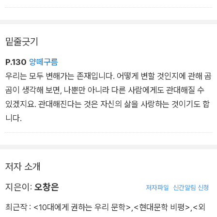
만, 인생에 유일한 답만 있는 것은 아니라고 하잖아요. 더 많은 답
의 가능성을 찾아 나가는 것이 삶이라고 하지요. 소설의 세계도
답을 제시하는 것이 아니라, 더 많은 답의 가능성을 제시할 뿐입
밑줄긋기
니다.
P.130
양떼구름
우리는 모두 변해가는 존재입니다. 어떻게 변할 것인지에 관해 곰
곰이 생각해 보면, 나뿐만 아니라 다른 사람에게도 관대해질 수
있겠지요. 관대해진다는 것은 자신의 삶을 사랑하는 것이기도 합
니다.
저자 소개
지은이:
오창은
저자파일
신간알림 신청
최근작 :
<10대에게 권하는 우리 문학>
,
<현대문학 비평>
,
<외