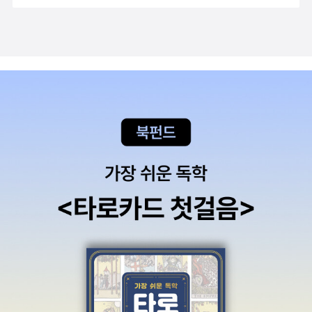
에는 실리지 못했습니다. 교과서에 수록되기 위해서는 몇 가지 기
준에 부합해야 하는데, 윤리적인 측면에서 기준에 맞지 않다는 거
죠. 일상을 열심히 살아가는 사람들에 대한 비판처럼 보여지기도
하기 때문입니다. 학창시절에 이런 내용을 미리 알았더라면, 국어
를 좀 더 즐겁게 배울 수 있지 않을까 하는 아쉬움이 드네요. 하지
만 저는 이제 아이와 이런 내용에 대한 이야기를 나눌 수 있으니
얼마나 감사한 일인지 모릅니다.교과서 실린 문학이 흥미롭지 못
한 이유는 결국 우리는 시험을 치고, 정답을 맞혀야 하기 때문이
지요.같은 글을 읽고도, 다양한 상상과 해석을 할 수 있는데 결국
답을 맞혀야 하는 학생들은 그런 상상과 해석을 할 수가 없어요.
큰 아이가 수학, 과학은 아주 좋아하는데 국어는 가끔 이해가 안
된다고 얘기할 때가 있어요. 나는 이렇게 생각해서 이런 문장을
적었는데, 왜 그게 아니라고 하는지 이해가 되질 않는다고 말이
죠. 아이가 쓴 글을 보면 틀렸다고 할 순 없지만, 출제자의 의도가
담겨있지 않으니 맞다고 할 수도 없더라고요. 이런 부분은 참 아