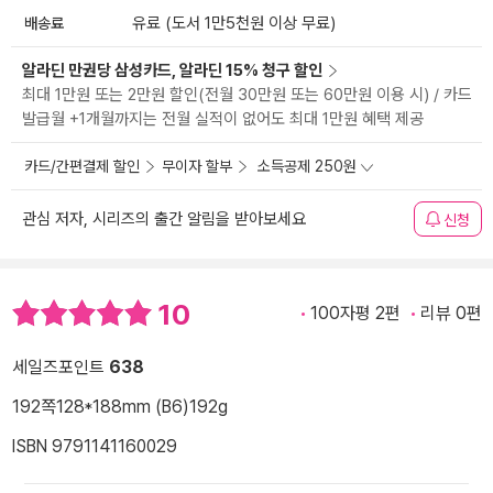
배송료
유료 (도서 1만5천원 이상 무료)
알라딘 만권당 삼성카드, 알라딘 15% 청구 할인
최대 1만원 또는 2만원 할인(전월 30만원 또는 60만원 이용 시) / 카드
발급월 +1개월까지는 전월 실적이 없어도 최대 1만원 혜택 제공
카드/간편결제 할인
무이자 할부
소득공제 250원
관심 저자, 시리즈의 출간 알림을 받아보세요
신청
10
100자평 2편
리뷰 0편
세일즈포인트
638
192쪽
128*188mm (B6)
192g
ISBN 9791141160029