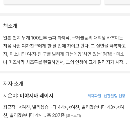
책소개
일본 현지 누계 100만부 돌파 화제작. 구제불능의 대학생 카즈야는
처음 사귄 여자친구에게 한 달 만에 차이고 만다. 그 실연을 극복하고
자, 미소녀인 여·자·친·구를 빌리게 되는데?! '사연 있는' 엄청난 미소
녀 미즈하라 치즈루를 렌털하면서, 그의 인생이 크게 달라지기 시작
한다.
저자 소개
지은이:
미야지마 레이지
저자파일
신간알림 신청
최근작 :
<여친, 빌리겠습니다 44>
,
<여친, 빌리겠습니다 43>
,
<여
친, 빌리겠습니다 4>
… 총 207종
(모두보기)