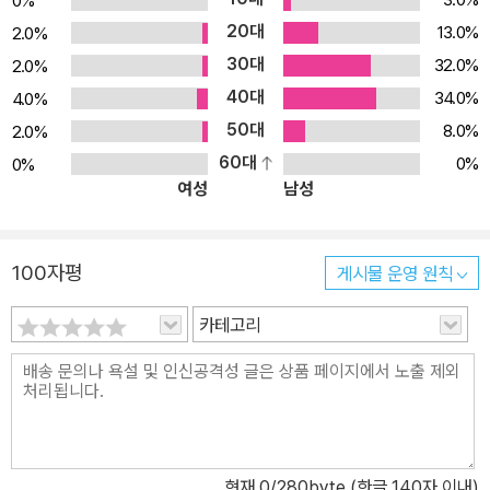
0%
20대
13.0%
2.0%
30대
32.0%
2.0%
40대
34.0%
4.0%
50대
8.0%
2.0%
60대
0%
0%
여성
남성
100자평
게시물 운영 원칙
카테고리
현재
0
/280byte (한글 140자 이내)