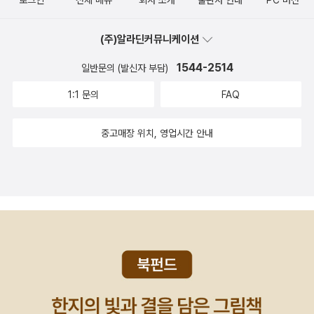
로그인
전체 메뉴
회사 소개
출판사 안내
PC 버전
(주)알라딘커뮤니케이션
1544-2514
일반문의 (발신자 부담)
1:1 문의
FAQ
중고매장 위치, 영업시간 안내