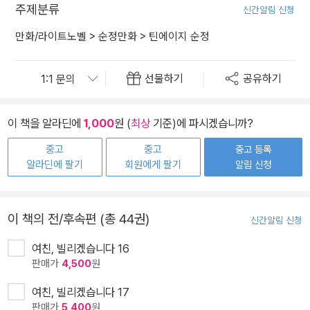
주제분류
신간알림 신청
만화/라이트노벨
>
순정만화
>
틴에이지 순정
선물하기
공유하기
이 책을 알라딘에
1,000
원 (
최상
기준)에 파시겠습니까?
중고
중고
중고 등록
알라딘에 팔기
회원에게 팔기
알림 신청
이 책의 전/후속편 (총 44권)
신간알림 신청
여친, 빌리겠습니다 16
판매가
4,500
원
여친, 빌리겠습니다 17
판매가
5,400
원