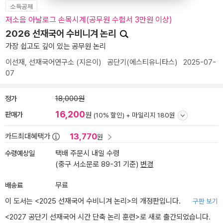
소득공제
저소음 아날로그 손목시계(공무원 수험서 3만원 이상)
2026 선재국어 수비니겨 논리
가장 쉽고도 깊이 있는 공무원 논리
이선재
,
선재국어연구소
(지은이)
공단기(에스티유니타스)
2025-07-
07
정가
18,000원
16,200
판매가
원
(10% 할인) +
마일리지 180원
13,770
카드최대혜택가
원
수령예상일
택배 주문시 내일 수령
(중구 서소문로 89-31 기준)
변경
배송료
무료
이 도서는 <
2025 선재국어 수비니겨 논리
>의 개정판입니다.
구판 보기
<
2027 공단기 선재국어 시간 단축 논리 훈련
>로 새로 출간되었습니다.