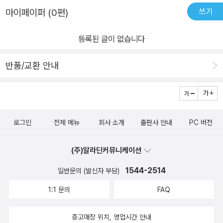
쓰기
마이페이퍼 (0편)
등록된 글이 없습니다
반품/교환 안내
로그인
전체 메뉴
회사 소개
출판사 안내
PC 버전
(주)알라딘커뮤니케이션
1544-2514
일반문의 (발신자 부담)
1:1 문의
FAQ
중고매장 위치, 영업시간 안내