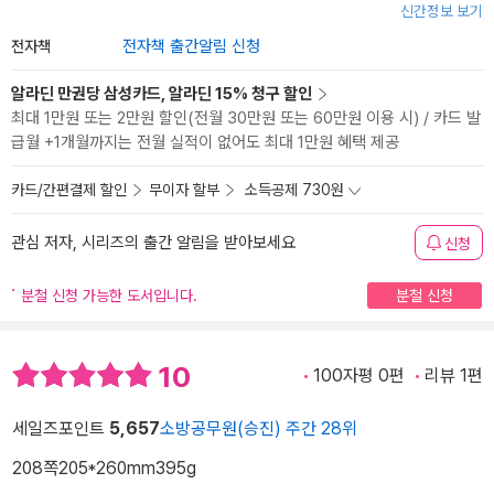
신간정보 보기
전자책
전자책 출간알림 신청
알라딘 만권당 삼성카드, 알라딘 15% 청구 할인
최대 1만원 또는 2만원 할인(전월 30만원 또는 60만원 이용 시) / 카드 발
급월 +1개월까지는 전월 실적이 없어도 최대 1만원 혜택 제공
카드/간편결제 할인
무이자 할부
소득공제 730원
관심 저자, 시리즈의 출간 알림을 받아보세요
신청
분철 신청 가능한 도서입니다.
분철 신청
10
100자평 0편
리뷰 1편
세일즈포인트
5,657
소방공무원(승진) 주간 28위
208쪽
205*260mm
395g