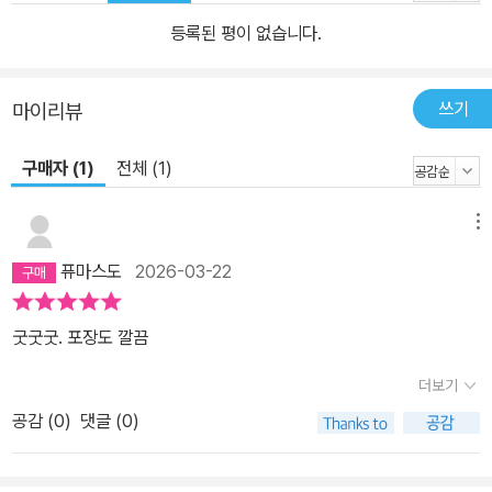
등록된 평이 없습니다.
쓰기
마이리뷰
구매자 (1)
전체 (1)
메뉴
퓨마스도
2026-03-22
굿굿굿. 포장도 깔끔
더보기
공감 (
0
)
댓글 (0)