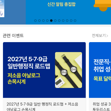
관련 이벤트
전체보기
2027년 5·7·9급 일반 행정직 로드맵 + 저소음
취업 성공 3
아날로그 손목시계
투두리스트, 