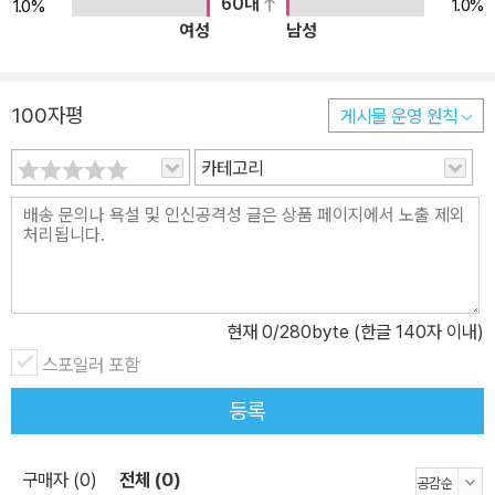
60대
1.0%
1.0%
여성
남성
100자평
게시물 운영 원칙
카테고리
현재
0
/280byte (한글 140자 이내)
스포일러 포함
등록
구매자 (0)
전체 (0)