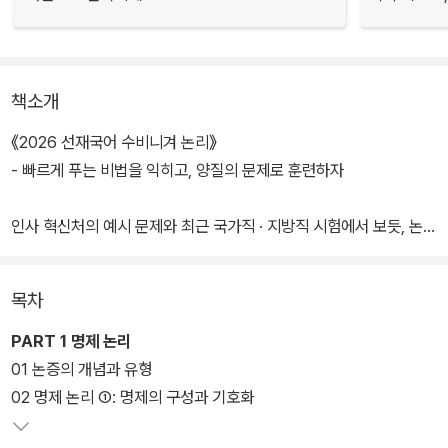
책소개
《2026 선재국어 수비니겨 논리》
- 빠르게 푸는 비법을 익히고, 양질의 문제로 훈련하자
인사 혁신처의 예시 문제와 최근 국가직 · 지방직 시험에서 보듯, 논리
는 공무원 국어 시험에서 가장 변별력 있는 영역이라고 할 수 있습니
다. 하지만 논리는 체계적으로 이론을 익히고 훈련하면 빠르고 정확
목차
하게 문제를 풀 수 있는 영역입니다.
《2026 선재국어 수비니겨 논리》는 논리학의 주요 논점을 파악하여
PART 1 명제 논리
수험에 필요한 이론을 정확하고 체계적으로 익히도록 구성되어 있습
01 논증의 개념과 유형
니다. 시험에 나올 수 있는 영역을 이론으로 정리한 뒤 문제로 유형화
02 명제 논리 ①: 명제의 구성과 기호화
하여 이론과 문제가 어떻게 연계되는지를 한눈에 파악할 수 있습니