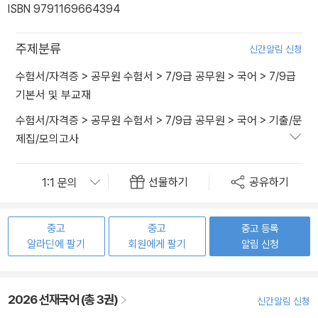
ISBN 9791169664394
주제분류
신간알림 신청
수험서/자격증
>
공무원 수험서
>
7/9급 공무원
>
국어
>
7/9급
기본서 및 부교재
수험서/자격증
>
공무원 수험서
>
7/9급 공무원
>
국어
>
기출/문
제집/모의고사
선물하기
공유하기
중고
중고
중고 등록
알라딘에 팔기
회원에게 팔기
알림 신청
2026 선재국어 (총 3권)
신간알림 신청