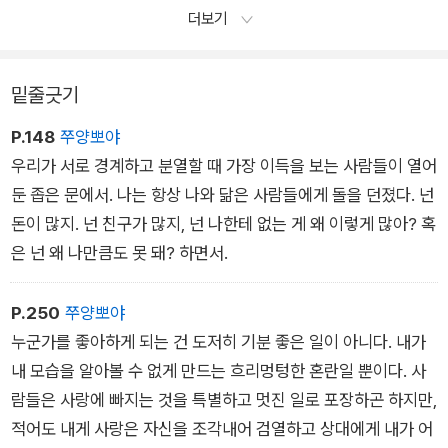
더보기
밑줄긋기
P.148
쭈양뽀야
우리가 서로 경계하고 분열할 때 가장 이득을 보는 사람들이 열어
둔 좁은 문에서. 나는 항상 나와 닮은 사람들에게 돌을 던졌다. 넌
돈이 많지. 넌 친구가 많지, 넌 나한테 없는 게 왜 이렇게 많아? 혹
은 넌 왜 나만큼도 못 돼? 하면서.
P.250
쭈양뽀야
누군가를 좋아하게 되는 건 도저히 기분 좋은 일이 아니다. 내가
내 모습을 알아볼 수 없게 만드는 흐리멍텅한 혼란일 뿐이다. 사
람들은 사랑에 빠지는 것을 특별하고 멋진 일로 포장하곤 하지만,
적어도 내게 사랑은 자신을 조각내어 검열하고 상대에게 내가 어