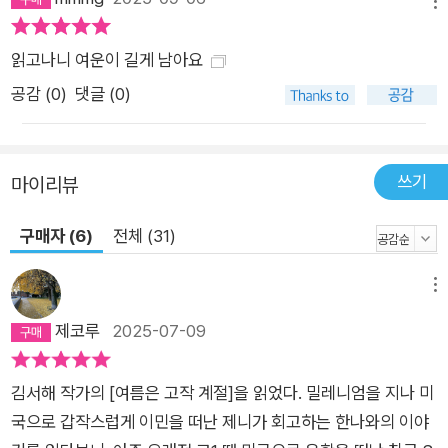
메뉴
읽고나니 여운이 길게 남아요
공감 (
0
)
댓글 (0)
쓰기
마이리뷰
구매자 (6)
전체 (31)
메뉴
제코루
2025-07-09
김서해 작가의 [여름은 고작 계절]을 읽었다. 밀레니엄을 지나 미
국으로 갑작스럽게 이민을 떠난 제니가 회고하는 한나와의 이야