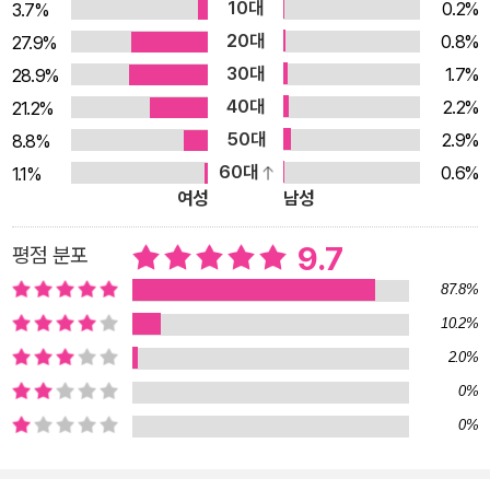
《여름은 고작 계절》은 자신의 자리를 찾지 못하는 서러움을 "사
10대
0.2%
3.7%
랑과 연대의 감각", 우정으로 해소할 수 있을지도 모른다고 이야
20대
0.8%
27.9%
기한다. 친구가 세상의 전부인 것처럼 느껴지고, 무리 지어 다니
30대
1.7%
28.9%
기 위해서라면 누군가의 손을 거침없이 놓아버릴 수도 있었던 사
40대
2.2%
21.2%
춘기는 제니가 살던 미국의 작은 소도시와 닮았다. 고작 계절일
50대
2.9%
8.8%
뿐인 여름에서 사랑스러움을 발견하고 간직했던 한나처럼, "터무
60대
0.6%
1.1%
니없는 기쁨과 괴물 같은 고통"을 함께 안겨주던 지나가버린 시
여성
남성
절의 친구들을 떠올려본다. 우리를 파괴했던 외로움과, 그럼에도
9.7
평점 분포
우리를 파멸에서 구해낸 사랑과 우정을 다시 한번 불러낸다. 그리
87.8%
고 여전히 "햇빛 한 점 없는 동굴"을 헤매는 이들에게 손을 내밀
자. 한국인과 미국인, 여자와 남자, 아이와 어른 중 어느 것도 선
10.2%
택하지 않기로 하자. 선택지를 벗어나 너와 나를 가르는 경계를
2.0%
지우고 천국도 지옥도 없는 곳으로 함께 가자. 이것이 제니가 긴
0%
반성문을 통해 우리에게 전하려는 말이다. 이야기는 손이 통과하
0%
는 곳입니다. 이 소설은 누군가 제 손을 잡아주길 바라는 마음에
서 시작되었습니다. (……) 글을 쓰는 동안 깨달았습니다. 잡아주