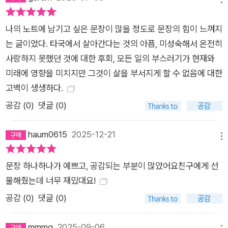
나의 노트에 남기고 싶은 문장이 많을 정도로 문장의 힘이 느껴지
는 글이었다. 타국에서 살아간다는 것의 아픔, 미성숙해서 온전히
사랑하지 못했던 것에 대한 후회, 모든 일의 부스러기가 현재와
미래에 영향을 미치지만 그것이 삶을 부서지게 할 수 없음에 대한
고백이 생생하다.
공감 (
0
)
댓글 (0)
haum0615
2025-12-21
메뉴
문장 하나하나가 예쁘고, 공감되는 부분이 많았어요친구에게 선
물해줬는데 너무 재밌대요!
공감 (
0
)
댓글 (0)
mmmg
2025-09-06