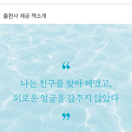
출판사 제공 책소개