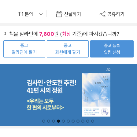
선물하기
공유하기
이 책을 알라딘에
7,600
원 (
최상
기준)에 파시겠습니까?
중고
중고
중고 등록
알라딘에 팔기
회원에게 팔기
알림 신청