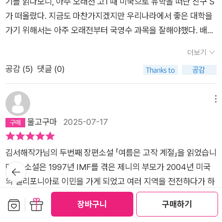
기를 읽다보니, 아주 오래전 고1 때 미국으로 유학을 떠난 친구 S
가 떠올랐다. 지금도 마찬가지겠지만 우리나라에서 좋은 대학을
가기 위해서는 아주 오래전부터 국영수 과목을 잘해야했다. 배점
이 워낙에 높은데다가 단시간내에 실력을 끌어올리기가 쉽지 않
더보기
아 등급을 매기는 데에 있어서 절대적인 과목이었다고 해도 과언
공감 (
5
)
댓글 (0)
이 아니다. 고1때 만난 그 친구는 꽤 유복한 집안의 자녀였다. 지
금 생각해도 어떻게 고등학생이 그렇게 잘 차려입고 다녔을까 싶
을 정도로(당시에 주변의 모든 학교가 교복을 입고 있었음에도
메뉴
유일하게 사복인 학교였기에) 입성이 좋았다. 당시 선망의 대상
물고구마
2025-07-17
이던 메이커가 눈에 띄는 상하의를 반듯하게 다려입고 체격도 건
장하고 비교적 핸섬한 편이라 여러모로 주목을 받곤 했다. 어떻게
김서해작가님의 두번째 장편소설 「여름은 고작 계절」을 읽었습니
가까워졌는지는 잘 기억이 나지 않는데 방과후 자율학습 시간에
다.이 소설은 1997년 IMF를 겪은 제니의 부모가 2004년 미국
뒤로가
원하는 등수가 잘 나오지 않아 내게 고민을 털어놓곤 했다. 부러
기
의 캘리포니아로 이민을 가게 되었고 여러 지역을 전전하다가 하
울게 하나도 없을 것 같은 녀석이었는데도 지금의 성적으로는 인
트빌이라는 작은 마을에 정착하여 제니는 그곳의 중학교에 다니
보관함담기
선물하기
서울 대학이 불가능하다는 것을 일찌감치 깨달았는지, 어느날 미
장바구니
구매하기
게 되고 자신과는 전혀 다른 동급생들에게 무시당하지 않기 위해
국에 유학을 가면 어떨까라는 얘기를 넌지시 내게 건넸다. 나는