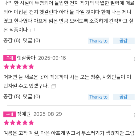
나의 한 시절이 투영되어 몰입한 건지 작가의 탁월한 필력에 매료
되어 이입된 건지 헷갈린다 아마 둘 다일 것이다 한때 나는 제니
였고 한나였다 아프게 읽은 만큼 오래도록 소중하게 간직하고 싶
은 작품이다
공감 (
6
)
댓글 (0)
햇살좋아
2025-09-16
메뉴
어쩌면 늘 새로운 곳에 적응하며 사는 모든 청춘, 사회인들이 이
민자일 수도 있겠구나.
공감 (
5
)
댓글 (0)
정예원
2025-08-29
메뉴
여름은 고작 계절, 마음 아프게 읽고서 부스러기가 생겼지만 그럼