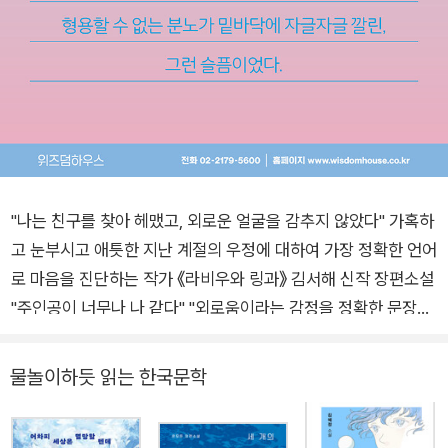
"나는 친구를 찾아 헤맸고, 외로운 얼굴을 감추지 않았다" 가혹하
고 눈부시고 애틋한 지난 계절의 우정에 대하여 가장 정확한 언어
로 마음을 진단하는 작가 《라비우와 링과》 김서해 신작 장편소설
"주인공이 너무나 나 같다" "외로움이라는 감정을 정확한 문장으
로 짚어낸다" "표현력이 대단하다"는 평을 받으며 독자들의 마음
을 가장 정확한 언어로 진단해온 《라비우와 링과》 김서해 작가의
물놀이하듯 읽는 한국문학
신작 장편소설 《여름은 고작 계절》이 위즈덤하우스에서 출간되
었다. 아메리칸드림이라는 환상이 긴 꼬리를 남기며 사라지던 2