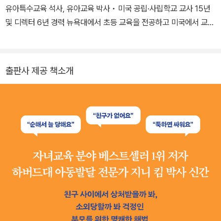
유아특수교육 석사, 유아교육 박사 • 미국 공립·사립학교 교사 15년
및 디렉터 6년 경력 뉴욕대에서 초등 교육을 전공하고 미국에서 교직
생활을 시작했다. 그런데 학교에서 이론으로 배운 것을 실제 교육 현
장에 적용하려다 보니 변수가 많았다. 대학에서 배운 것은 대부분 일
반적인 아이를 기준으로 한 교육 방법론인 반면, 학교에서 실제 만나
출판사 제공 책소개
는 아이들은 제각기 다른 발달 양상을 보였기 때문이다. 더 효율적인
교수법을 공부해야겠다는 생각에 하버드대에서 영유아 회복탄력성
전공으로 아동발달 석사를, 컬럼비아대에서 유아특수교육 석사와 유
아교육 박사를 취득했다. 이를 통해 특정 교수법이 왜 어떤 아이들에
게는 맞지 않는지 알 수 있었고, 발달의 다양성을 이해함으로써 아이
들 고유의 특성에 맞는 교육 방법을 고안해나갈 수 있었다. 20년 넘
는 교육 현장 경험과 석학으로서의 전문성을 바탕으로, 교사들에게는
이론과 교육 현장 사이의 격차를 줄이는 현실적인 도움을, 부모들에
게는 자녀에게 맞는 양육 로드맵을 그려나가는 법을 조언하기 위해
강연하고 책을 쓴다. 《회복탄력성의 힘》 《하버드 동그라미 육아》 등
을 썼다.