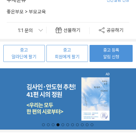
좋은부모
>
부모교육
선물하기
공유하기
중고
중고
중고 등록
알라딘에 팔기
회원에게 팔기
알림 신청