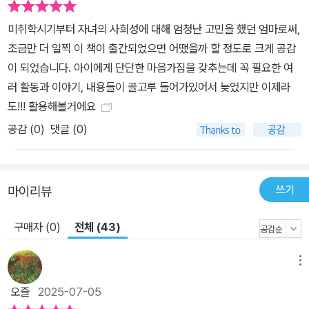
미취학시기부터 자녀의 사회성에 대해 엄청난 고민을 했던 엄마로써,
조금만 더 일찍 이 책이 출간되었으면 어땠을까 할 정도로 크게 공감
이 되었습니다. 아이에게 단단한 마음가짐을 갖추는데 꼭 필요한 여
러 활동과 이야기, 내용들이 골고루 들어가있어서 늦었지만 이제라
도!!! 활용해볼거에요
공감 (
0
)
댓글 (0)
쓰기
마이리뷰
구매자 (0)
전체 (43)
메뉴
오즐
2025-07-05