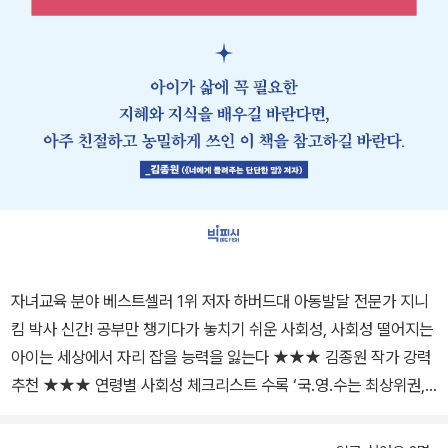
자녀교육 분야 베스트셀러 1위 저자 하버드대 아동발달 전문가 지니
킴 박사 신간! 공부만 챙기다가 놓치기 쉬운 사회성, 사회성 떨어지는
아이는 세상에서 자리 잡을 능력을 잃는다 ★★★ 김종원 작가 강력
추천 ★★★ 연령별 사회성 체크리스트 수록 ‘국․영․수는 최상위권,
친구 관계는 꼴찌 수준’, 한국 학생들의 국제학업성취도평가 결과이
다. 입시 중심의 교육으로 아이들의 지적 능력은 세계 최고에 이르렀