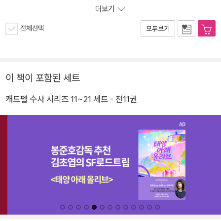
더보기
전체선택
모두보기
이 책이 포함된 세트
캐드펠 수사 시리즈 11~21 세트 - 전11권