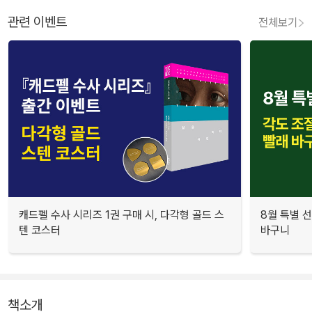
관련 이벤트
전체보기
캐드펠 수사 시리즈 1권 구매 시, 다각형 골드 스
8월 특별 선
텐 코스터
바구니
책소개