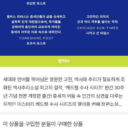
세대와 언어를 뛰어넘은 영원한 고전, 역사와 추리가 절묘하게 조
화된 역사추리소설 최고의 걸작, ‘캐드펠 수사 시리즈’ 완간 30주
년 기념 전면 개정판 출간! 중세의 어둠 속 인간의 심연을 다루는
지적인 미스터리 캐드펠 수사 시리즈의 열아홉 번째 장편소설인
『성스러운 도둑』은 성스러움이라는 이름 아래 일어난 도둑질과
살인, 그리고 성물(聖物)을 향한 인간의 욕망과 신념의 충돌을
이 상품을 구입한 분들이 구매한 상품