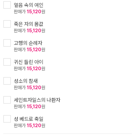
얼음 속의 여인
판매가
15,120
원
죽은 자의 몸값
판매가
15,120
원
고행의 순례자
판매가
15,120
원
귀신 들린 아이
판매가
15,120
원
성소의 참새
판매가
15,120
원
세인트자일스의 나환자
판매가
15,120
원
성 베드로 축일
판매가
15,120
원