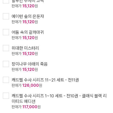
할루인 수사의 고백
판매가
15,120
원
에이턴 숲의 은둔자
판매가
15,120
원
어둠 속의 갈까마귀
판매가
15,120
원
위대한 미스터리
판매가
15,120
원
장미나무 아래의 죽음
판매가
15,120
원
캐드펠 수사 시리즈 11~21 세트 - 전11권
판매가
126,000
원
캐드펠 수사 시리즈 1~10 세트 - 전10권 - 클래식 블랙 리
미티드 에디션
판매가
117,000
원