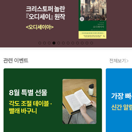
관련 이벤트
전체보기