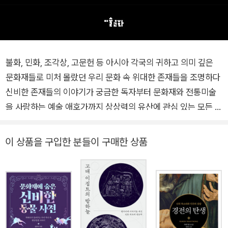
불화, 민화, 조각상, 고문헌 등 아시아 각국의 귀하고 의미 깊은
문화재들로 미처 몰랐던 우리 문화 속 위대한 존재들을 조명하다
신비한 존재들의 이야기가 궁금한 독자부터 문화재와 전통미술
을 사랑하는 예술 애호가까지 상상력의 유산에 관심 있는 모든 이
들을 위한 인문예술 자료집 알면 다르게 보이는 문화재 속 도상들
숨은 뜻을 읽어내는 눈과 옛사람의 마음에 닿는 귀를 틔우다 『나
이 상품을 구입한 분들이 구매한 상품
는 신이로소이다』는 문화재와 경전, 신화와 민담을 넘나들며 야
차, 아수라, 가루다 등 미처 몰랐던 우리 문화 속 위대한 존재들의
도상을 분석하는 책이다. 이 책을 펼치는 순간 문화재는 더 이상
박제된 작품이 아니다. 무심코 지나쳤던 사찰의 벽화와 박물관의
조각들, 익숙하지만 이해하지 못했던 민화 속 존재들을 바라보는
완전히 새로운 시야를 제공한다. 사찰 마당을 지키는 금강역사의