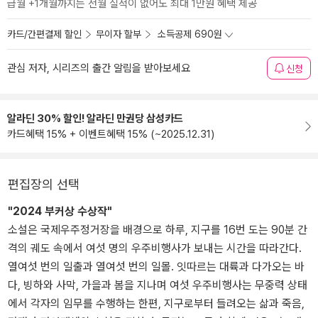
급월 +1개월까지는 전월 실적이 없어도 최대 1만원 혜택 제공
카드/간편결제 할인
무이자 할부
소득공제 690원
관심 저자, 시리즈의 출간 알림을 받아보세요
신청
알라딘 30% 할인! 알라딘 만권당 삼성카드
카드혜택 15% + 이벤트혜택 15% (~2025.12.31)
편집장의 선택
"2024 부커상 수상작"
소설은 국제우주정거장을 배경으로 하루, 지구를 16번 도는 90분 간
격의 궤도 속에서 여섯 명의 우주비행사가 보내는 시간을 따라간다.
열여섯 번의 일출과 열여섯 번의 일몰. 잇따르는 대륙과 다가오는 바
다, 빙하와 사막, 가을과 봄을 지나며 여섯 우주비행사는 무중력 상태
에서 각자의 임무를 수행하는 한편, 지구로부터 들려오는 삶과 죽음,