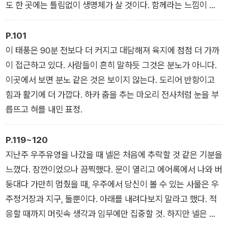
도 한 곳에는 틀림없이 생명체가 살 것이다. 함께라는 느낌이 하
찮은 우리 존재를 위로한다.
P.101
이 태풍은 90분 전보다 더 커지고 대담해져 육지에 점점 더 가까
이 접근하고 있다. 사람들이 흔히 말하듯 그것은 분노가 아니다.
이곳에서 보면 분노 같은 것은 보이지 않는다. 도리어 반항이고
힘과 활기에 더 가깝다. 하카 춤을 추는 마오리 전사처럼 눈을 부
릅뜨고 혀를 내민 표정.
P.119~120
지난주 우주유영을 나갔을 때 넬은 처음에 추락할 것 같은 기분을
느꼈다. 잠깐이었으나 끔찍했다. 문이 열리고 에어록에서 나와 버
둥대다 가만히 멈췄을 때, 우주에서 당신이 볼 수 있는 사물은 우
주정거장과 지구, 둘뿐이다. 아래를 내려다보지 말라고 했다. 적
응할 때까지 머릿속 생각과 임무에만 집중할 것. 하지만 넬은 아