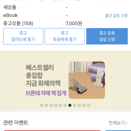
새상품
-
eBook
-
출간 알림 신청
중고상품 (158)
7,000원
중고
중고
중고 등록
알라딘에 팔기
회원에게 팔기
알림 신청
관련 이벤트
전체보기