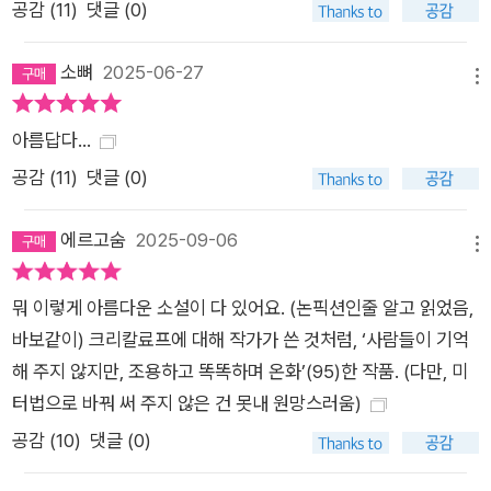
공감 (
11
)
댓글 (0)
소뼈
2025-06-27
메뉴
아름답다…
공감 (
11
)
댓글 (0)
에르고숨
2025-09-06
메뉴
뭐 이렇게 아름다운 소설이 다 있어요. (논픽션인줄 알고 읽었음,
바보같이) 크리칼료프에 대해 작가가 쓴 것처럼, ‘사람들이 기억
해 주지 않지만, 조용하고 똑똑하며 온화’(95)한 작품. (다만, 미
터법으로 바꿔 써 주지 않은 건 못내 원망스러움)
공감 (
10
)
댓글 (0)