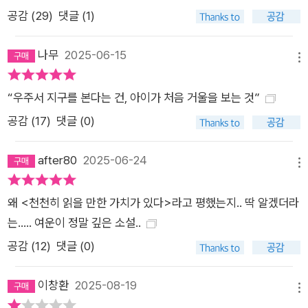
공감 (
29
)
댓글 (1)
나무
2025-06-15
메뉴
“우주서 지구를 본다는 건, 아이가 처음 거울을 보는 것”
공감 (
17
)
댓글 (0)
after80
2025-06-24
메뉴
왜 <천천히 읽을 만한 가치가 있다>라고 평했는지.. 딱 알겠더라
는..... 여운이 정말 깊은 소설..
공감 (
12
)
댓글 (0)
이창환
2025-08-19
메뉴