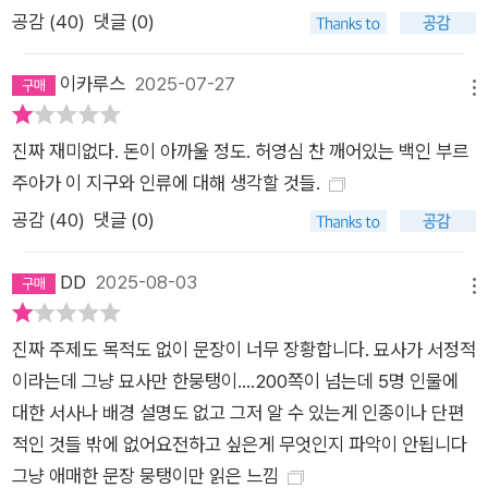
공감 (
40
)
댓글 (0)
이카루스
2025-07-27
메뉴
진짜 재미없다. 돈이 아까울 정도. 허영심 찬 깨어있는 백인 부르
주아가 이 지구와 인류에 대해 생각할 것들.
공감 (
40
)
댓글 (0)
DD
2025-08-03
메뉴
진짜 주제도 목적도 없이 문장이 너무 장황합니다. 묘사가 서정적
이라는데 그냥 묘사만 한뭉탱이....200쪽이 넘는데 5명 인물에
대한 서사나 배경 설명도 없고 그저 알 수 있는게 인종이나 단편
적인 것들 밖에 없어요전하고 싶은게 무엇인지 파악이 안됩니다
그냥 애매한 문장 뭉탱이만 읽은 느낌