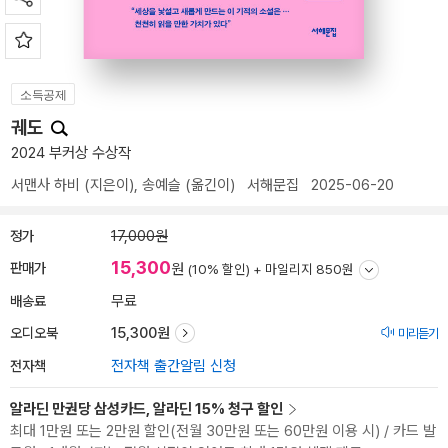
소득공제
궤도
2024 부커상 수상작
서맨사 하비
(지은이),
송예슬
(옮긴이)
서해문집
2025-06-20
정가
17,000원
15,300
판매가
원
(10% 할인) +
마일리지 850원
배송료
무료
오디오북
15,300원
미리듣기
전자책
전자책 출간알림 신청
알라딘 만권당 삼성카드, 알라딘 15% 청구 할인
최대 1만원 또는 2만원 할인(전월 30만원 또는 60만원 이용 시) / 카드 발