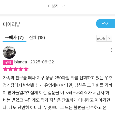
더보기
쓰기
마이리뷰
구매자 (7)
전체 (18)
메뉴
blanca
2025-06-22
가족과 친구를 떠나 지구 상공 250마일 위를 선회하고 있는 우주
정거장에서 반년을 넘게 유영해야 한다면, 당신은 그 기회를 기꺼
이 받아들일까? 실제 이런 질문을 이 <궤도>의 작가 서맨사 하
비는 받았고 놀랍게도 작가 자신은 단호하게 아니라고 이야기한
다. 나도 당연히 아니다. 무엇보다 그 모든 불편을 감수하고 온갖
사고의 가능성을 염두에 두면서까지 굳이 가고 싶지 않다. 그런