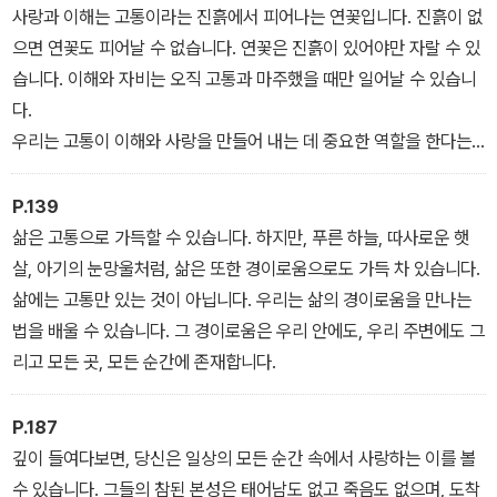
사랑과 이해는 고통이라는 진흙에서 피어나는 연꽃입니다. 진흙이 없
으면 연꽃도 피어날 수 없습니다. 연꽃은 진흙이 있어야만 자랄 수 있
습니다. 이해와 자비는 오직 고통과 마주했을 때만 일어날 수 있습니
다.
우리는 고통이 이해와 사랑을 만들어 내는 데 중요한 역할을 한다는
것을 알고 있습니다. 그렇기 때문에 고통으로부터 도망치지 않습니
다. 대신, 고통을 이해하기 위해 그것을 품고 깊이 들여다봅니다. 이해
P.139
할 수 있다면, 사랑할 수 있습니다. 그리고 이해와 사랑이 함께할 때,
삶은 고통으로 가득할 수 있습니다. 하지만, 푸른 하늘, 따사로운 햇
우리의 고통은 줄어듭니다.
살, 아기의 눈망울처럼, 삶은 또한 경이로움으로도 가득 차 있습니다.
삶에는 고통만 있는 것이 아닙니다. 우리는 삶의 경이로움을 만나는
법을 배울 수 있습니다. 그 경이로움은 우리 안에도, 우리 주변에도 그
리고 모든 곳, 모든 순간에 존재합니다.
P.187
깊이 들여다보면, 당신은 일상의 모든 순간 속에서 사랑하는 이를 볼
수 있습니다. 그들의 참된 본성은 태어남도 없고 죽음도 없으며, 도착