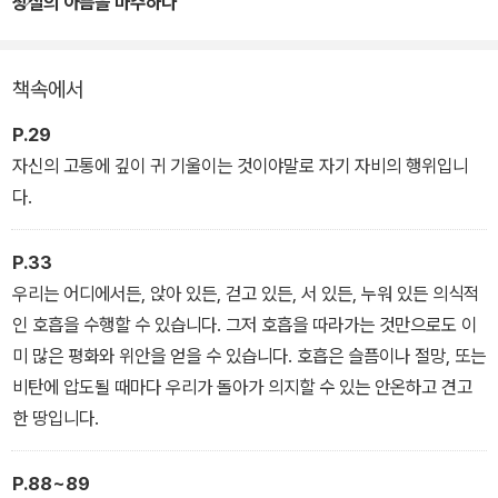
상실의 아픔을 마주하다
도록 호흡부터 명상까지 구체적인 행동 지침을 제시하며 평안에 이르
는 길로 안내한다.
책속에서
P.29
자신의 고통에 깊이 귀 기울이는 것이야말로 자기 자비의 행위입니
다.
P.33
우리는 어디에서든, 앉아 있든, 걷고 있든, 서 있든, 누워 있든 의식적
인 호흡을 수행할 수 있습니다. 그저 호흡을 따라가는 것만으로도 이
미 많은 평화와 위안을 얻을 수 있습니다. 호흡은 슬픔이나 절망, 또는
비탄에 압도될 때마다 우리가 돌아가 의지할 수 있는 안온하고 견고
한 땅입니다.
P.88~89