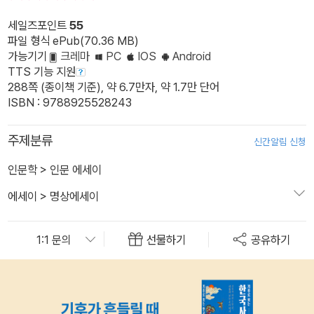
세일즈포인트
55
파일 형식 ePub(70.36 MB)
가능기기
크레마
PC
IOS
Android
TTS 기능 지원
288쪽 (종이책 기준), 약 6.7만자, 약 1.7만 단어
ISBN : 9788925528243
주제분류
신간알림 신청
인문학
>
인문 에세이
에세이
>
명상에세이
선물하기
공유하기