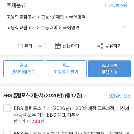
주제분류
신간알림 신청
고등학교참고서
>
고등-문제집
>
국어영역
고등학교참고서
>
수능대비
>
국어영역
선물하기
공유하기
중고
중고
중고 등록
알라딘에 팔기
회원에게 팔기
알림 신청
EBS 올림포스 기본서 (2026년) (총 17권)
신간알림 신청
EBS 올림포스 기하 (2026년) - 2022 개정 교육과정, 내신과
수능을 모두 잡는 EBS 대표 기본서
판매가
11,700
원
EBS 올림포스 미적분 2 (2026년) - 2022 개정 교육과정, 내