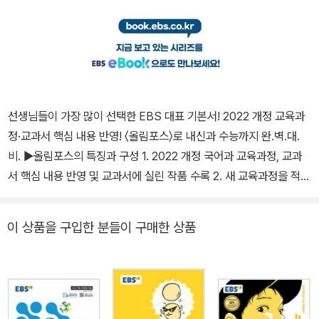
선생님들이 가장 많이 선택한 EBS 대표 기본서! 2022 개정 교육과
정·교과서 핵심 내용 반영! 〈올림포스〉로 내신과 수능까지 완.벽.대.
비. ▶올림포스의 특징과 구성 1. 2022 개정 국어과 교육과정, 교과
서 핵심 내용 반영 및 교과서에 실린 작품 수록 2. 새 교육과정을 적용
하여 실시하는 수행 평가에 효과적으로 대비할 수 있도록 학습 3. 서
술형 문제를 통해 내신을 탄탄하게 대비 4. 작품마다 꼭 알아야 할 핵
이 상품을 구입한 분들이 구매한 상품
심 내용을 선정하여 내신과 수능을 함께 대비할 수 있는 문제까지! ▶
학교 선생님 선택 1위! 올림포스 시리즈 - 올림포스+올림포스 유형편
→ 올림포스 전국연합학력평가 기출문제집 → 올림포스 고난도 ▶올
림포스 시리즈는 인터넷 사이트와 스마트폰 ‘EBSi 고교강의’ 앱을 통
해 100% 무료 강의를 들을 수 있습니다.