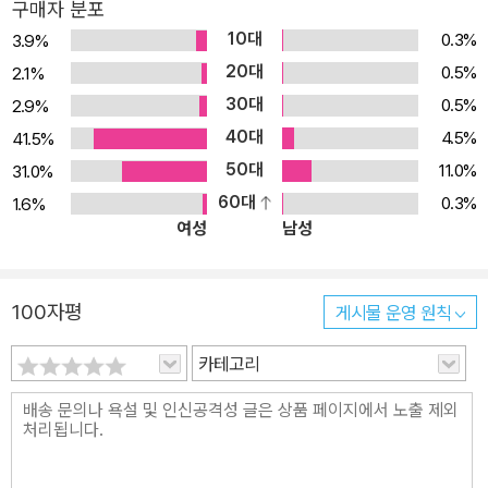
구매자 분포
10대
0.3%
3.9%
20대
0.5%
2.1%
30대
0.5%
2.9%
40대
4.5%
41.5%
50대
11.0%
31.0%
60대
0.3%
1.6%
여성
남성
100자평
게시물 운영 원칙
카테고리