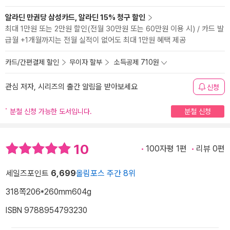
알라딘 만권당 삼성카드, 알라딘 15% 청구 할인
최대 1만원 또는 2만원 할인(전월 30만원 또는 60만원 이용 시) / 카드 발
급월 +1개월까지는 전월 실적이 없어도 최대 1만원 혜택 제공
카드/간편결제 할인
무이자 할부
소득공제 710원
관심 저자, 시리즈의 출간 알림을 받아보세요
신청
분철 신청 가능한 도서입니다.
분철 신청
10
100자평 1편
리뷰 0편
세일즈포인트
6,699
올림포스 주간 8위
318쪽
206*260mm
604g
ISBN 9788954793230