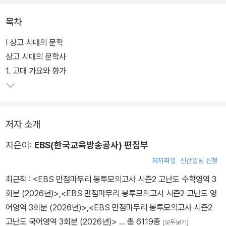
목차
Ⅰ 상고 시대의 문학
상고 시대의 문학사
1. 고대 가요와 향가
저자 소개
지은이:
EBS(한국교육방송공사) 편집부
저자파일
신간알림 신청
최근작 :
<EBS 만점마무리 봉투모의고사 시즌2 고난도 수학영역 3
회분 (2026년)>
,
<EBS 만점마무리 봉투모의고사 시즌2 고난도 영
어영역 3회분 (2026년)>
,
<EBS 만점마무리 봉투모의고사 시즌2
고난도 국어영역 3회분 (2026년)>
… 총 6119종
(모두보기)