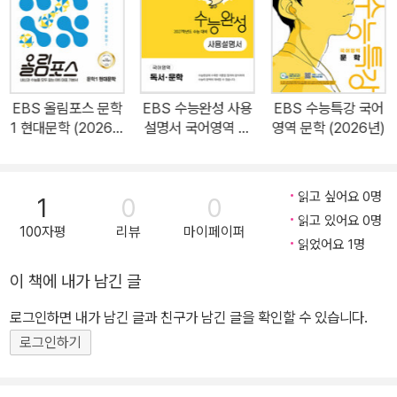
EBS 올림포스 문학
EBS 수능완성 사용
EBS 수능특강 국어
1 현대문학 (2026년
설명서 국어영역 독
영역 문학 (2026년)
용)
서·문학 (2026년)
읽고 싶어요 0명
1
0
0
읽고 있어요 0명
100자평
리뷰
마이페이퍼
읽었어요 1명
이 책에 내가 남긴 글
로그인하면 내가 남긴 글과 친구가 남긴 글을 확인할 수 있습니다.
로그인하기