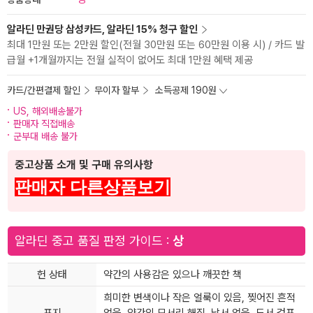
알라딘 만권당 삼성카드, 알라딘 15% 청구 할인
최대 1만원 또는 2만원 할인(전월 30만원 또는 60만원 이용 시) / 카드 발
급월 +1개월까지는 전월 실적이 없어도 최대 1만원 혜택 제공
카드/간편결제 할인
무이자 할부
소득공제 190원
US, 해외배송불가
판매자 직접배송
군부대 배송 불가
중고상품 소개 및 구매 유의사항
판매자 다른상품보기
알라딘 중고 품질 판정 가이드 :
상
헌 상태
약간의 사용감은 있으나 깨끗한 책
희미한 변색이나 작은 얼룩이 있음, 찢어진 흔적