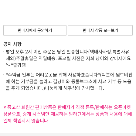
판매자에게 문의하기
판매자 상품 모두보기
공지 사항
평일 오후 2시 이전 주문은 당일 발송합니다(택배사사정.특별사유
제외)주말휴일은 익일배송. 프로필 사진은 저희 냥이와 강아지에요
^~^졸귀탱
*수익금 일부는 어려운곳을 위해 사용하겠습니다*(덕분에 월드비전
에 하는 기부금을 늘리고 길냥이와 동물보호소에 사료 기부 등 도움
을 주게 되었습니다.)나눔하게 해주심에 감사합니다.
※ 중고샵 회원간 판매상품은 판매자가 직접 등록/판매하는 오픈마켓
상품으로, 중개 시스템만 제공하는 알라딘에서는 상품과 내용에 대해
일체 책임지지 않습니다.