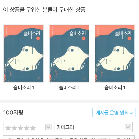
신화》, 《라이벌》, 《더 디자인》 등이 있습니다.
로그램을 운영하며 한국에 부탄이 추구하는 행복의 가치를 전하기 위
이 상품을 구입한 분들이 구매한 상품
해 노력하고 있다.
숨비소리 1
숨비소리 1
숨비소리 1
100자평
게시물 운영 원칙
카테고리