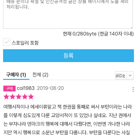
현재
0
/280byte (한글 140자 이내)
스포일러 포함
등록
구매자 (1)
전체 (2)
col1983
2019-08-20
메뉴
여행서적이나 에세이류말고 책 한권을 통째로 써서 부탄이라는 나라
를 이렇게 심도있게 다룬 교양서적이 또 있었나 싶네요. 지난 권에서
는 부자나라 덴마크의 행복에 대해서 다뤘다면, 이번엔 가나한 나라
지만 역시 행복으로 소문난 부탄을 다룹니다. 부탄을 다룬다는 사실