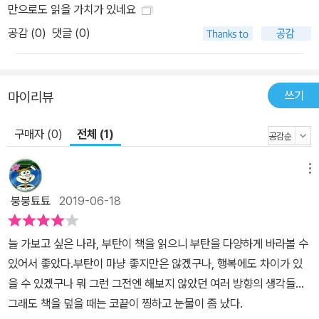
만으로도 읽을 가치가 있네요
공감 (
0
)
댓글 (0)
쓰기
마이리뷰
구매자 (0)
전체 (1)
메뉴
붕붕툐툐
2019-06-18
늘 가보고 싶은 나라, 부탄이 책을 읽으니 부탄을 다양하게 바라볼 수
있어서 좋았다.부탄이 마냥 좋지만은 않겠구나, 행복에도 차이가 있
을 수 있겠구나 뭐 그런 그전엔 해보지 않았던 여러 방향의 생각들...
그래도 책을 덮을 때는 코끝이 찡하고 눈물이 좀 났다.