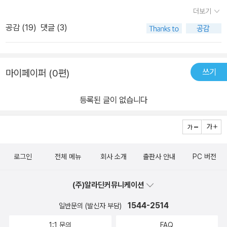
더보기
공감 (
19
)
댓글 (3)
쓰기
마이페이퍼 (0편)
등록된 글이 없습니다
로그인
전체 메뉴
회사 소개
출판사 안내
PC 버전
(주)알라딘커뮤니케이션
1544-2514
일반문의 (발신자 부담)
1:1 문의
FAQ