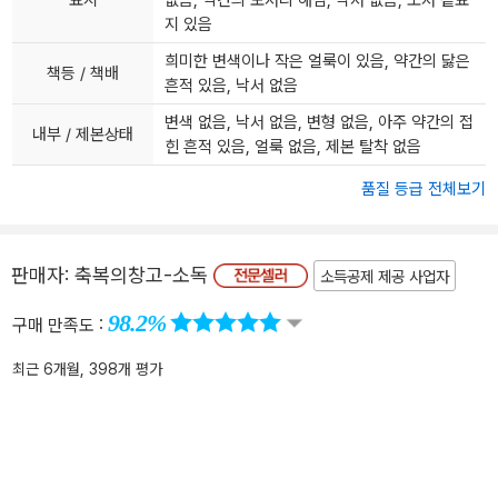
표지
없음, 약간의 모서리 해짐, 낙서 없음, 도서 겉표
지 있음
희미한 변색이나 작은 얼룩이 있음, 약간의 닳은
책등 / 책배
흔적 있음, 낙서 없음
변색 없음, 낙서 없음, 변형 없음, 아주 약간의 접
내부 / 제본상태
힌 흔적 있음, 얼룩 없음, 제본 탈착 없음
품질 등급 전체보기
판매자:
축복의창고-소독
소득공제 제공 사업자
98.2%
구매 만족도 :
최근 6개월, 398개 평가