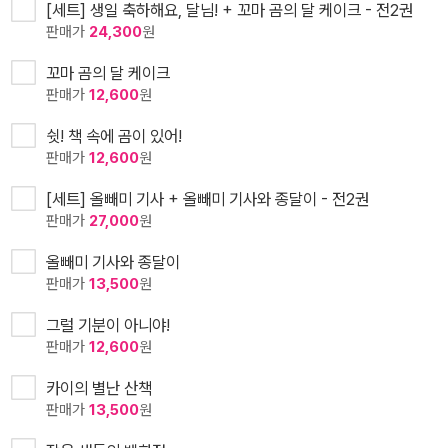
[세트] 생일 축하해요, 달님! + 꼬마 곰의 달 케이크 - 전2권
판매가
24,300
원
꼬마 곰의 달 케이크
판매가
12,600
원
쉿! 책 속에 곰이 있어!
판매가
12,600
원
[세트] 올빼미 기사 + 올빼미 기사와 종달이 - 전2권
판매가
27,000
원
올빼미 기사와 종달이
판매가
13,500
원
그럴 기분이 아니야!
판매가
12,600
원
카이의 별난 산책
판매가
13,500
원