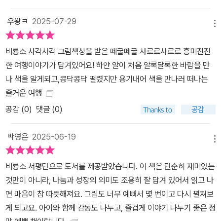
우왕ㅋ
2025-07-29
메뉴
비룡소 사각사각 그림책상을 받은 떼굴떼굴 사르르사르르 흥미진진
한 여행이야기가 담겨있어요! 하얀 알이 처음 알록달록한 바람을 만
나 색을 알게되고,콩닥콩닥 떨렸지만 용기내어 색을 만나러 떠나는
즐거운 여행
공감 (
0
)
댓글 (0)
박영은
2025-06-19
메뉴
비룡소 서평단으로 도서를 제공받았습니다. 이 책은 단순히 재미있는
것만이 아니라, 나눔과 성장의 의미도 조용히 잘 담겨 있어서 읽고 나
면 마음이 참 따뜻해져요. 그림도 너무 예뻐서 몇 번이고 다시 펼쳐보
게 되고요. 아이와 함께 감동도 나누고, 즐겁게 이야기 나누기 좋은 정