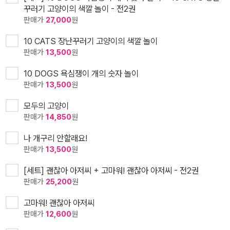
꾸러기 고양이의 색깔 놀이 - 전2권
판매가
27,000
원
10 CATS 장난꾸러기 고양이의 색깔 놀이
판매가
13,500
원
10 DOGS 욕심쟁이 개의 숫자 놀이
판매가
13,500
원
모두의 고양이
판매가
14,850
원
나 개구리 안할래요!
판매가
13,500
원
[세트] 괜찮아 아저씨 + 고마워! 괜찮아 아저씨 - 전2권
판매가
25,200
원
고마워! 괜찮아 아저씨
판매가
12,600
원