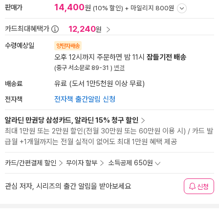
14,400
판매가
원
(10% 할인) +
마일리지 800원
12,240
카드최대혜택가
원
수령예상일
양탄자배송
오후 12시까지 주문하면 밤 11시
잠들기전 배송
(중구 서소문로 89-31 )
변경
배송료
유료 (도서 1만5천원 이상 무료)
전자책
전자책 출간알림 신청
알라딘 만권당 삼성카드, 알라딘 15% 청구 할인
최대 1만원 또는 2만원 할인(전월 30만원 또는 60만원 이용 시) / 카드 발
급월 +1개월까지는 전월 실적이 없어도 최대 1만원 혜택 제공
카드/간편결제 할인
무이자 할부
소득공제 650원
관심 저자, 시리즈의 출간 알림을 받아보세요
신청