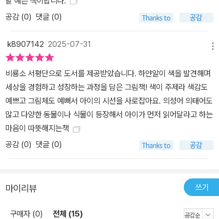
말 예쁜 책이랍니다.
공감 (
0
)
댓글 (0)
k8907142
2025-07-31
메뉴
​비룡소 서평단으로 도서를 제공받았습니다. 하얀알이 색을 발견해며
세상을 경험하고 성장하는 과정을 담은 그림책! 색이 주제라 색감도
예쁘고 그림체도 예뻐서 아이의 시선을 사로잡아요. 의성어 의태어도
많고 다양한 동물이나 식물이 등장해서 아이가 먼저 읽어달라고 하는
마음이 따뜻해지는책
공감 (
0
)
댓글 (0)
쓰기
마이리뷰
구매자 (0)
전체 (15)