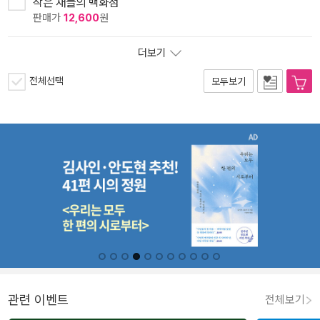
작은 새들의 백화점
판매가
12,600
원
더보기
전체선택
모두보기
관련 이벤트
전체보기