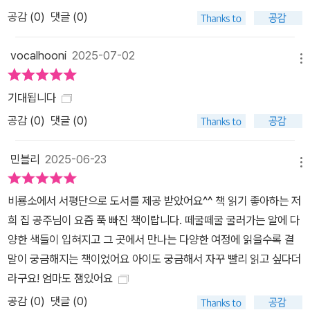
공감 (
0
)
댓글 (0)
vocalhooni
2025-07-02
메뉴
기대됩니다
공감 (
0
)
댓글 (0)
민블리
2025-06-23
메뉴
비룡소에서 서평단으로 도서를 제공 받았어요^^ 책 읽기 좋아하는 저
희 집 공주님이 요즘 푹 빠진 책이랍니다. 떼굴떼굴 굴러가는 알에 다
양한 색들이 입혀지고 그 곳에서 만나는 다양한 여정에 읽을수록 결
말이 궁금해지는 책이었어요 아이도 궁금해서 자꾸 빨리 읽고 싶다더
라구요! 엄마도 잼있어요
공감 (
0
)
댓글 (0)