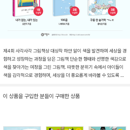
제4회 사각사각 그림책상 대상작 하얀 알이 색을 발견하며 세상을 경
험하고 성장하는 과정을 담은 그림책 단순한 형태와 선명한 색감으로
색을 찾아가는 여정을 그린 그림책. 따뜻한 분위기 속에서 아이들이
색을 감각적으로 경험하며, 세상을 더 풍요롭게 바라볼 수 있도록 이
끈다. -이지원(그림책 기획자), 유문조(그림책 작가) 심사평 중 사각
사각 제4회 그림책상 대상작 『떼굴떼굴 사르르 사르르』가 ㈜비룡소
이 상품을 구입한 분들이 구매한 상품
에서 출간되었다. 사각사각 그림책상은 비룡소가 2021년 새롭게 시
작한 그림책상으로 사과를 한입 가득 베어 물었을 때 나는 소리 ‘사각
사각’에서 느껴지는 신선하고 상큼한 이미지처럼, 신인 작가를 발굴
하고 주목하여 유아 그림책 시장에 새로운 바람을 불러일으키고자 제