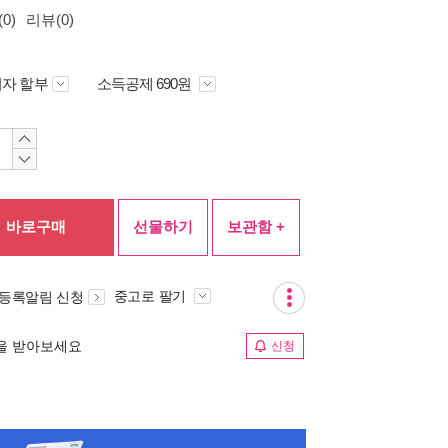
0)
리뷰(0)
자 할부
소득공제 690원
바로구매
선물하기
보관함 +
중고로 팔기
 등록알림 신청
림을 받아보세요
신청