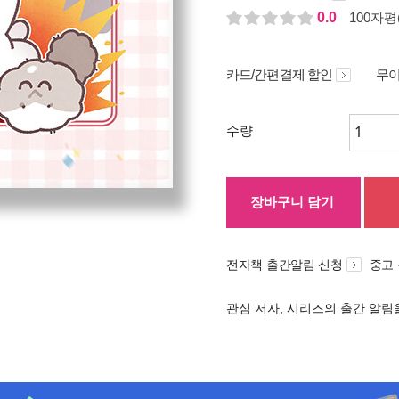
0.0
100자평(
카드/간편결제 할인
무이
수량
장바구니 담기
전자책 출간알림 신청
중고
관심 저자, 시리즈의 출간 알