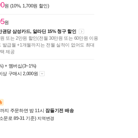
00
원 (10%, 1,700원 할인)
05
원
만권당 삼성카드, 알라딘 15% 청구 할인
원 또는 2만원 할인(전월 30만원 또는 60만원 이용
카드 발급월 +1개월까지는 전월 실적이 없어도 최대
혜택 제공
%) +
멤버십(3~1%)
이상 구매시 2,000원
송
시까지 주문하면 밤 11시
잠들기전 배송
소문로 89-31 기준)
지역변경