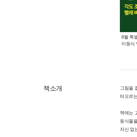
8월 특
이동식 
책소개
그림을 
떠오르는
책에는 
동식물을
자신 없