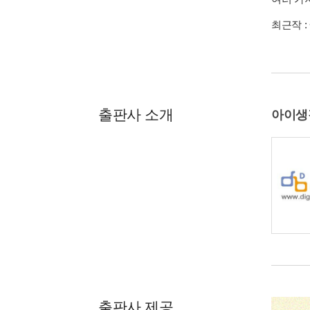
최근작 :
출판사 소개
아이생
출판사 제공