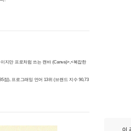
이지만 프로처럼 쓰는 캔바 (Canva)>
,
<복잡한
5점), 프로그래밍 언어 13위 (브랜드 지수 90,73