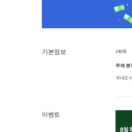
기본정보
240쪽
주제 분
국내도
이벤트