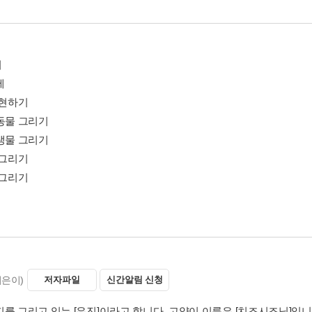
며
에
표현하기
지동물 그리기
양생물 그리기
 그리기
 그리기
지은이)
저자파일
신간알림 신청
지를 그리고 있는 [유진]이라고 합니다. 고양이 이름은 [치즈시즈닝]입니