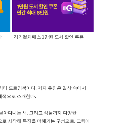
간
경기컬처패스 1만원 도서 할인 쿠폰
삼성카드가 쏜다! 알라
캐릭터 드로잉북이다. 저자 유진은 일상 속에서
계적으로 소개한다.
 날아다니는 새, 그리고 식물까지 다양한
으로 시작해 특징을 더해가는 구성으로, 그림에