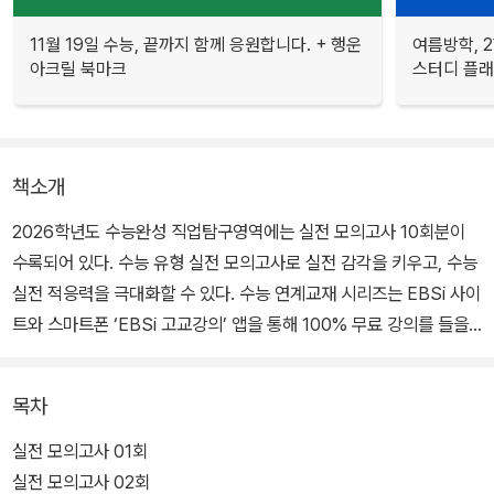
11월 19일 수능, 끝까지 함께 응원합니다. + 행운
여름방학, 
아크릴 북마크
스터디 플
책소개
2026학년도 수능완성 직업탐구영역에는 실전 모의고사 10회분이
수록되어 있다. 수능 유형 실전 모의고사로 실전 감각을 키우고, 수능
실전 적응력을 극대화할 수 있다. 수능 연계교재 시리즈는 EBSi 사이
트와 스마트폰 ‘EBSi 고교강의’ 앱을 통해 100% 무료 강의를 들을
수 있다.
목차
실전 모의고사 01회
실전 모의고사 02회