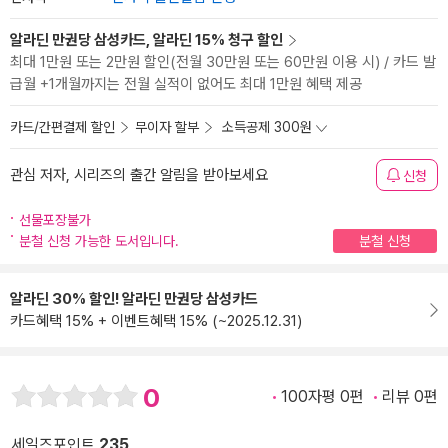
알라딘 만권당 삼성카드, 알라딘 15% 청구 할인
최대 1만원 또는 2만원 할인(전월 30만원 또는 60만원 이용 시) / 카드 발
급월 +1개월까지는 전월 실적이 없어도 최대 1만원 혜택 제공
카드/간편결제 할인
무이자 할부
소득공제 300원
관심 저자, 시리즈의 출간 알림을 받아보세요
신청
선물포장불가
분철 신청 가능한 도서입니다.
분철 신청
알라딘 30% 할인! 알라딘 만권당 삼성카드
카드혜택 15% + 이벤트혜택 15% (~2025.12.31)
0
100자평 0편
리뷰 0편
세일즈포인트
235