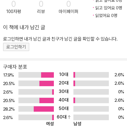
읽고 싶어요 0명
0
0
0
의를 들을 수 있습니다.
읽고 있어요 0명
100자평
리뷰
마이페이퍼
읽었어요 0명
이 책에 내가 남긴 글
로그인하면 내가 남긴 글과 친구가 남긴 글을 확인할 수 있습니다.
로그인하기
구매자 분포
10대
2.6%
17.9%
20대
2.6%
20.5%
30대
0%
2.6%
40대
2.6%
20.5%
50대
0%
28.2%
60대
0%
2.6%
여성
남성