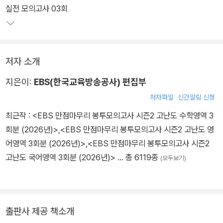
실전 모의고사 03회
저자 소개
지은이:
EBS(한국교육방송공사) 편집부
저자파일
신간알림 신청
최근작 :
<EBS 만점마무리 봉투모의고사 시즌2 고난도 수학영역 3
회분 (2026년)>
,
<EBS 만점마무리 봉투모의고사 시즌2 고난도 영
어영역 3회분 (2026년)>
,
<EBS 만점마무리 봉투모의고사 시즌2
고난도 국어영역 3회분 (2026년)>
… 총 6119종
(모두보기)
출판사 제공 책소개