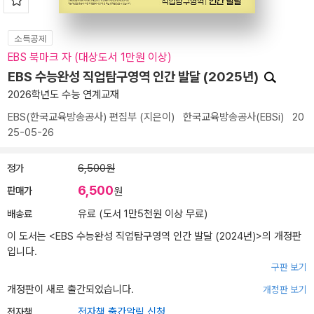
소득공제
EBS 북마크 자 (대상도서 1만원 이상)
EBS 수능완성 직업탐구영역 인간 발달 (2025년)
2026학년도 수능 연계교재
EBS(한국교육방송공사) 편집부
(지은이)
한국교육방송공사(EBSi)
20
25-05-26
정가
6,500원
6,500
판매가
원
배송료
유료 (도서 1만5천원 이상 무료)
이 도서는 <
EBS 수능완성 직업탐구영역 인간 발달 (2024년)
>의 개정판
입니다.
구판 보기
개정판이 새로 출간되었습니다.
개정판 보기
전자책
전자책 출간알림 신청