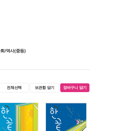
회/역사(중등)
전체선택
보관함 담기
장바구니 담기