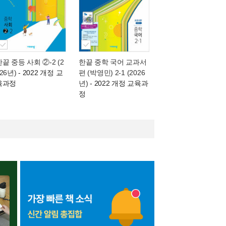
한끝 중등 사회 ②-2 (2
한끝 중학 국어 교과서
26년)
- 2022 개정 교
편 (박영민) 2-1 (2026
육과정
년)
- 2022 개정 교육과
정