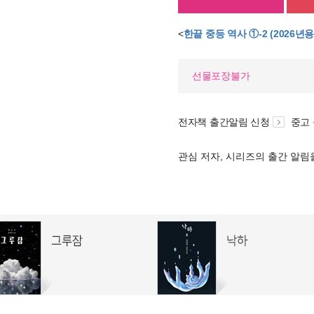
<
한끝 중등 역사 ①-2 (2026년용
선물포장불가
전자책 출간알림 신청
중고
관심 저자, 시리즈의 출간 알