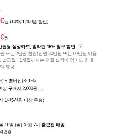
원
00
원 (10%, 1,400원 할인)
10
원
만권당 삼성카드, 알라딘 15% 청구 할인
원 또는 2만원 할인(전월 30만원 또는 60만원 이용
카드 발급월 +1개월까지는 전월 실적이 없어도 최대
혜택 제공
%) +
멤버십(3~1%)
이상 구매시 2,000원
서 1만5천원 이상 무료)
 10일 (월) 아침 7시
출근전 배송
역변경