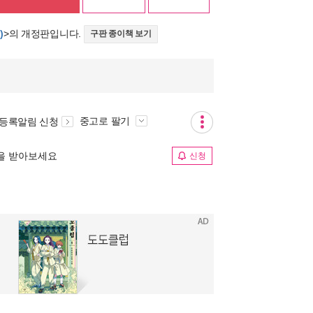
)
>의 개정판입니다.
구판 종이책 보기
중고로 팔기
 등록알림 신청
림을 받아보세요
신청