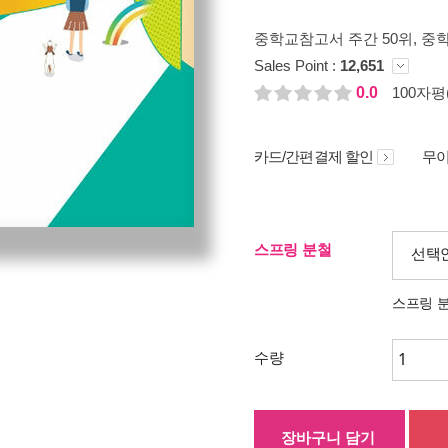
중학교참고서 주간 50위
, 중
Sales Point :
12,651
0.0
100자평(
카드/간편결제 할인
무이
스프링 분철
선택
스프링 
수량
장바구니 담기