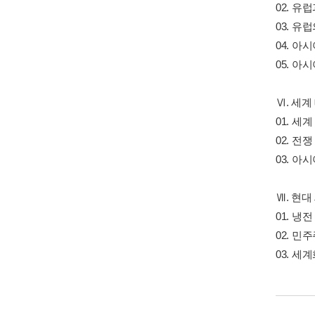
02. 유
03. 
04. 아
05. 아
Ⅵ. 세계
01. 세
02. 전
03. 
Ⅶ. 현
01. 냉
02. 민
03. 세