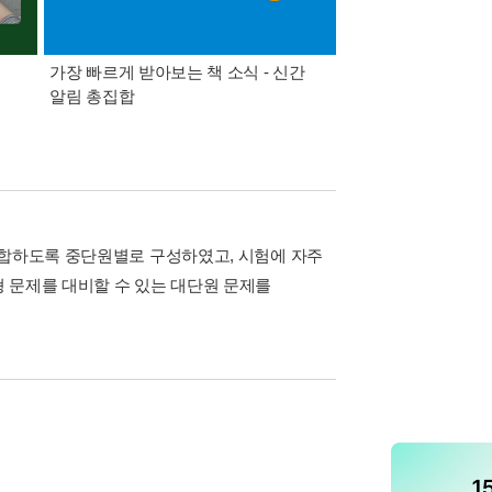
가장 빠르게 받아보는 책 소식 - 신간
경기컬처패스 1만원 
알림 총집합
적합하도록 중단원별로 구성하였고, 시험에 자주
 문제를 대비할 수 있는 대단원 문제를