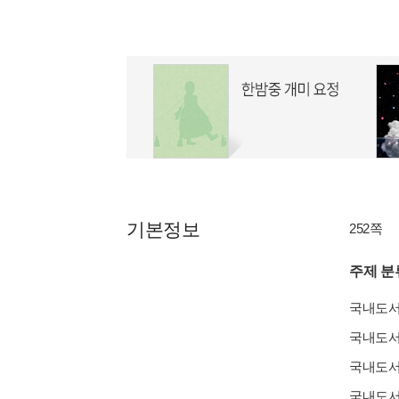
기본정보
252쪽
주제 분
국내도
국내도
국내도
국내도