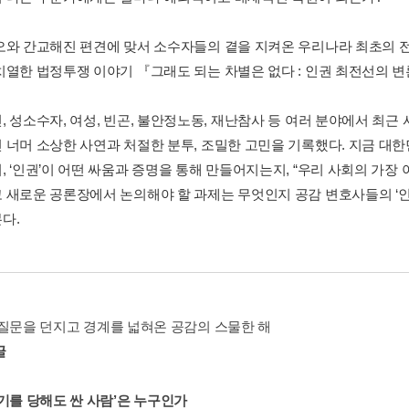
오와 간교해진 편견에 맞서 소수자들의 곁을 지켜온 우리나라 최초의 
치열한 법정투쟁 이야기 『그래도 되는 차별은 없다 : 인권 최전선의 
, 성소수자, 여성, 빈곤, 불안정노동, 재난참사 등 여러 분야에서 최근
 너머 소상한 사연과 처절한 분투, 조밀한 고민을 기록했다. 지금 대
, ‘인권’이 어떤 싸움과 증명을 통해 만들어지는지, “우리 사회의 가장
 새로운 공론장에서 논의해야 할 과제는 무엇인지 공감 변호사들의 ‘인
다.
질문을 던지고 경계를 넓혀온 공감의 스물한 해
글
꺾기를 당해도 싼 사람’은 누구인가