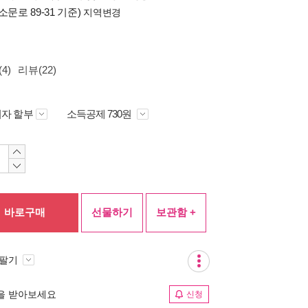
소문로 89-31 기준)
지역변경
4)
리뷰(22)
자 할부
소득공제 730원
바로구매
선물하기
보관함 +
 팔기
림을 받아보세요
신청