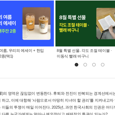
여름, 우리의 에세이 + 한입
8월 특별 선물. 각도 조절 테이블 ·
종(택1)
이동식 빨래 바구니
權)의 영역은 끊임없이 변동한다. 후퇴와 전진이 반복되는 경계선에서
 하고, 이에 대항해 ‘사람으로서 마땅히 지녀야 할 권리’를 지켜내고자
 이들의 투쟁이 매일 이어진다. 2025년, 과연 한국사회의 인권은 
 다른 누군가에게는 얼마나 예외적이고 배제적인 특권이 되는가?