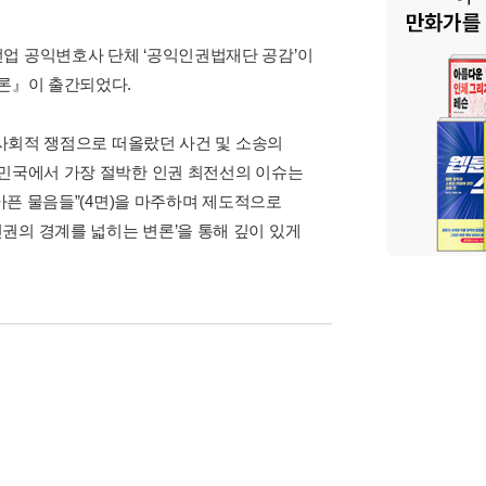
전업 공익변호사 단체 ‘공익인권법재단 공감’이
변론』이 출간되었다.
 사회적 쟁점으로 떠올랐던 사건 및 소송의
한민국에서 가장 절박한 인권 최전선의 이슈는
 아픈 물음들”(4면)을 마주하며 제도적으로
권의 경계를 넓히는 변론’을 통해 깊이 있게