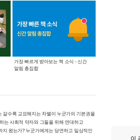
가장 빠르게 받아보는 책 소식 - 신간
경기컬처패스 1만원 
알림 총집합
는 갈수록 교묘해지는 차별이 누군가의 기본권을
 하는 사회적 약자와 그들을 위해 연대하고
어디까지 왔는가? 누군가에게는 당연하고 일상적인