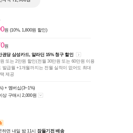
전자책 12,960원
원
00
원 (10%, 1,800원 할인)
70
원
만권당 삼성카드, 알라딘 15% 청구 할인
원 또는 2만원 할인(전월 30만원 또는 60만원 이용
카드 발급월 +1개월까지는 전월 실적이 없어도 최대
혜택 제공
%) +
멤버십(3~1%)
이상 구매시 2,000원
송
문하면 내일 밤 11시
잠들기전 배송