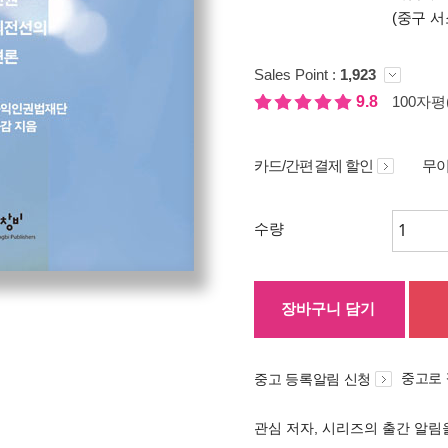
(중구 서
Sales Point :
1,923
9.8
100자평(
카드/간편결제 할인
무이
수량
장바구니 담기
중고로
중고 등록알림 신청
관심 저자, 시리즈의 출간 알