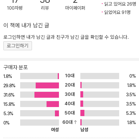
읽고 있어요 26명
100자평
리뷰
마이페이퍼
읽었어요 91명
이 책에 내가 남긴 글
로그인하면 내가 남긴 글과 친구가 남긴 글을 확인할 수 있습니다.
로그인하기
구매자 분포
10대
0%
1.8%
20대
1.8%
29.8%
30대
3.5%
31.6%
40대
3.5%
15.8%
50대
5.3%
5.3%
60대
1.8%
0%
여성
남성