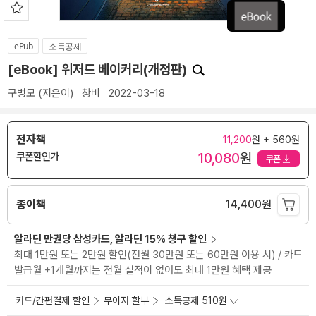
ePub
소득공제
[eBook] 위저드 베이커리(개정판)
구병모
(지은이)
창비
2022-03-18
전자책
11,200
원 + 560원
10,080
원
쿠폰할인가
쿠폰
종이책
14,400
원
알라딘 만권당 삼성카드, 알라딘 15% 청구 할인
최대 1만원 또는 2만원 할인(전월 30만원 또는 60만원 이용 시) / 카드
발급월 +1개월까지는 전월 실적이 없어도 최대 1만원 혜택 제공
카드/간편결제 할인
무이자 할부
소득공제 510원