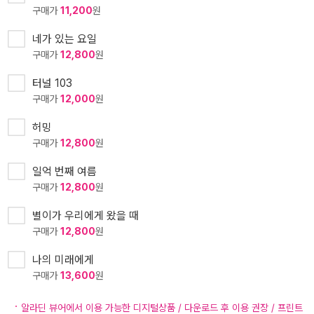
구매가
11,200
원
네가 있는 요일
구매가
12,800
원
터널 103
구매가
12,000
원
허밍
구매가
12,800
원
일억 번째 여름
구매가
12,800
원
별이가 우리에게 왔을 때
구매가
12,800
원
나의 미래에게
구매가
13,600
원
알라딘 뷰어에서 이용 가능한 디지털상품 / 다운로드 후 이용 권장 / 프린트