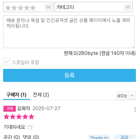
카테고리
현재
0
/280byte (한글 140자 이내)
스포일러 포함
등록
구매자 (1)
전체 (2)
길화자
2025-07-27
메뉴
기대되네요
공감 (
0
)
댓글 (0)