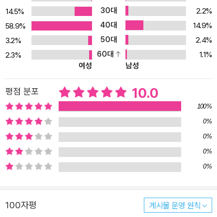
30대
2.2%
14.5%
40대
14.9%
58.9%
50대
2.4%
3.2%
60대
1.1%
2.3%
여성
남성
10.0
평점 분포
100%
0%
0%
0%
0%
100자평
게시물 운영 원칙