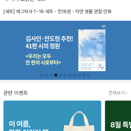
[세트] 에그박사 1~18 세트 - 전18권 - 자연 생물 관찰 만화
관련 이벤트
전체보기