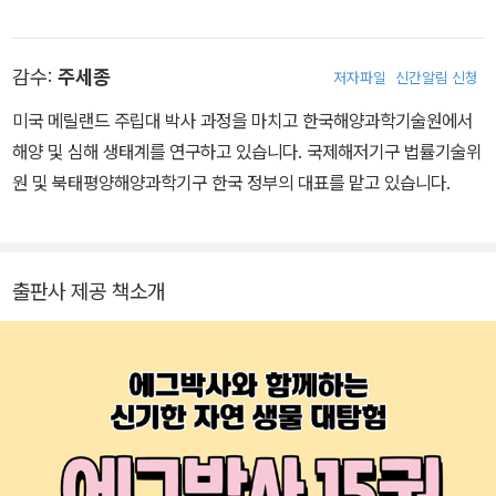
실험왕>, <내일은 로봇왕>, <태극태을> 등이 있습니다.
감수:
주세종
저자파일
신간알림 신청
미국 메릴랜드 주립대 박사 과정을 마치고 한국해양과학기술원에서
해양 및 심해 생태계를 연구하고 있습니다. 국제해저기구 법률기술위
원 및 북태평양해양과학기구 한국 정부의 대표를 맡고 있습니다.
출판사 제공 책소개