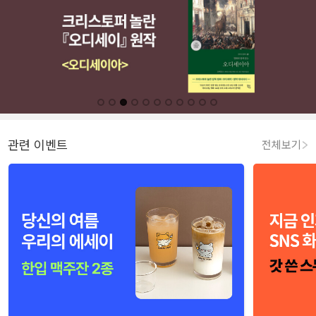
관련 이벤트
전체보기