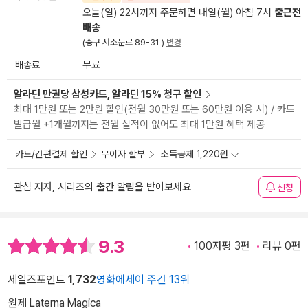
오늘(일) 22시까지 주문하면 내일(월) 아침 7시
출근전
배송
(중구 서소문로 89-31 )
변경
배송료
무료
알라딘 만권당 삼성카드, 알라딘 15% 청구 할인
최대 1만원 또는 2만원 할인(전월 30만원 또는 60만원 이용 시) / 카드
발급월 +1개월까지는 전월 실적이 없어도 최대 1만원 혜택 제공
카드/간편결제 할인
무이자 할부
소득공제 1,220원
관심 저자, 시리즈의 출간 알림을 받아보세요
신청
9.3
100자평 3편
리뷰 0편
세일즈포인트
1,732
영화에세이 주간 13위
원제 Laterna Magica