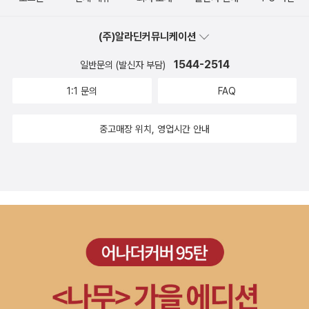
마르 베리만이 이 자서전을 통해 통찰하였듯, 꿈같은 이미지의 축제,
환등기처럼 아름답게 돌고 도는 영화인지도 모른다. 그 밖에도 흥미
(주)알라딘커뮤니케이션
로운 일화들이 여럿 담겨 있다. 세계적인 스타, 잉그리드 버그만과
「가을소나타」를 촬영하던 도중에 따귀를 얻어맞은 일, 할리우드의 화
1544-2514
일반문의 (발신자 부담)
려하지만 공허한 영화계에 질려 버린 일, 「페르소나」의 촬영 장소를
1:1 문의
FAQ
섭외할 적에 (적은 예산 탓에) 애먹은 일, 리브 울만을 만나 사랑에 빠
진 일, 카라얀의 놀라운 예술혼과 명배우 로런스 올리비에의 몽니, 마
중고매장 위치, 영업시간 안내
를레네 디트리히의 미모, 지난 시대의 영화와 연극에 관한 신랄하고
유머러스한 평가, 그리고 자신의 오판과 그로 인한 어마어마한 실패
들. ‘영화감독’ 잉마르 베리만을 사랑하는 이들에겐 이렇듯 범상하지
않은 트리비아가 몹시 매력적으로 다가올 것이다. 물론, (사실이라 단
정할 수는 없지만) 진실로 엮어 낸 이 거대한 인물의 일생, 즉 『환등
기』를 읽는 일은 누구에게나 저마다의 깨달음과, 그간 잊고 지내 온
추억의 부활을 선사해 줄 터다. 이 독서가 마법이 아니라면 달리 무엇
이 마법이겠는가?