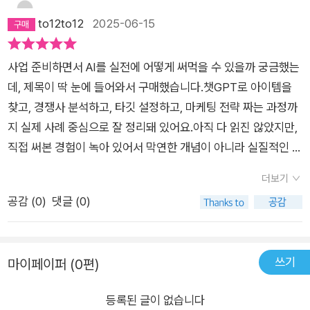
to12to12
2025-06-15
사업 준비하면서 AI를 실전에 어떻게 써먹을 수 있을까 궁금했는
데, 제목이 딱 눈에 들어와서 구매했습니다.챗GPT로 아이템을
찾고, 경쟁사 분석하고, 타깃 설정하고, 마케팅 전략 짜는 과정까
지 실제 사례 중심으로 잘 정리돼 있어요.아직 다 읽진 않았지만,
직접 써본 경험이 녹아 있어서 막연한 개념이 아니라 실질적인 팁
들이 많습니다.AI를 직원처럼 활용해보고 싶은 사람이라면 한 번
더보기
쯤 참고해볼 만한 책이에요.
공감 (
0
)
댓글 (0)
쓰기
마이페이퍼 (0편)
등록된 글이 없습니다