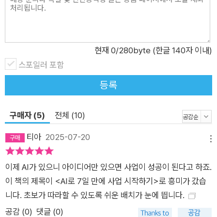
현재
0
/280byte (한글 140자 이내)
스포일러 포함
등록
구매자 (5)
전체 (10)
티아
2025-07-20
메뉴
이제 AI가 있으니 아이디어만 있으면 사업이 성공이 된다고 하죠.
이 책의 제목이 <AI로 7일 만에 사업 시작하기>로 흥미가 갔습
니다. 초보가 따라할 수 있도록 쉬운 배치가 눈에 띕니다.
공감 (
0
)
댓글 (0)