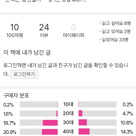
로드 코드, 수파베
이스, 스트라이프
읽고 싶어요 8명
10
24
0
읽고 있어요 2명
100자평
리뷰
마이페이퍼
읽었어요 33명
이 책에 내가 남긴 글
로그인하면 내가 남긴 글과 친구가 남긴 글을 확인할 수 있습니
다.
로그인하기
구매자 분포
10대
0.2%
0.2%
20대
4.7%
1.6%
30대
10.8%
19.7%
40대
14.3%
20.9%