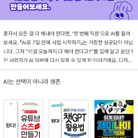
혼자서 모든 걸 다 해내야 한다면, ‘첫 번째 직원’으로 AI를 들여
보세요. 『AI로 7일 만에 사업 시작하기』는 거창한 성공담이 아닙
니다. 그저 “이걸 오늘까지 다 해야 한다고?”를 입에 달고 살던 1
인 사업자가 AI 덕분에 다시 일할 수 있게 된 이야기예요. 디자인
도 해야 하고, 콘텐츠도 만들어야 하고, 운영도, 마케팅도 전부 로
사장 몫. 그러다 어느 날, AI라는 조용한 팀원을 영입하고 나서는
AI는 선택이 아니라 생존
툴이 아니라, 말없이 일 잘하는 동료 한 명을 고용한 기분이었다
고 합니다. 이 책은 그런 AI를 어떻게 ‘직원처럼’ 써먹을 수 있는
지 알려줍니다. 무작정 도구를 나열하는 책이 아니라, 7일 동안
진짜 업무에 AI를 적용해 나가는 실전형 매뉴얼입니다. 그리고 그
결과로 얻게 되는 건 이런 것들이에요. ✔ 복잡하고 반복되는 일
에서 한발 물러설 자유 ✔ 혼자서도 돌아가는 ‘나만의 시스템’ ✔