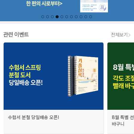
관련 이벤트
전체보기
수험서 분철 당일배송 오픈!
8월 특별 선
바구니