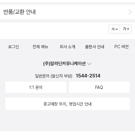
반품/교환 안내
로그인
전체 메뉴
회사 소개
출판사 안내
PC 버전
(주)알라딘커뮤니케이션
1544-2514
일반문의 (발신자 부담)
1:1 문의
FAQ
중고매장 위치, 영업시간 안내