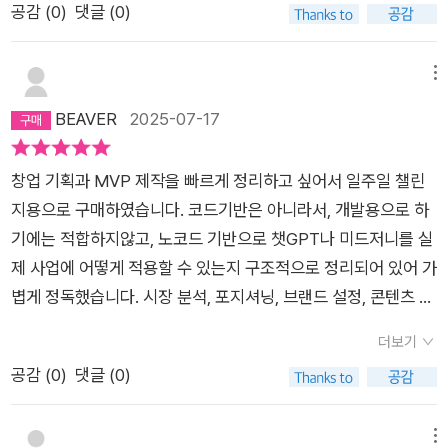
공감 (
0
)
댓글 (0)
그런 책인 것 같습니다. 강추합니다!!!
메뉴
BEAVER
2025-07-17
창업 기획과 MVP 제작을 빠르게 정리하고 싶어서 일주일 챌린
지용으로 구매하였습니다. 코드기반은 아니라서, 개발용으로 하
기에는 적합하지않고, 노코드 기반으로 챗GPT나 미드저니를 실
제 사업에 어떻게 적용할 수 있는지 구조적으로 정리되어 있어 가
볍게 정독했습니다. 시장 분석, 포지셔닝, 브랜드 설정, 콘텐츠 제
작 흐름까지 핵심만 담겨 있어 빠르게 흐름 잡기에 적합하였고,
더보기
창업 아카데미 진행하면서 참고용으로 구매했습니다.
공감 (
0
)
댓글 (0)
메뉴