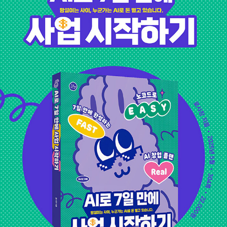
설계하며, 프롬프트 공식을 익히는 능력 — 바로 AI 시대 생존을
위한 필수 능력입니다. 이 책은 여러분이 그 격차에서 뒤처지지
않고, 오히려 앞서나가길 바라는 마음으로 썼습니다. 이제, AI의
신세계를 경험해 보세요! 인스타그램: https://www.instagram.
com/lo_sajang_/