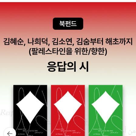
뒤로가
기