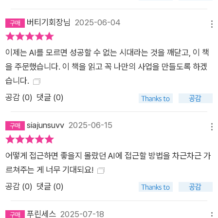
버티기회장님
2025-06-04
메뉴
이제는 AI를 모르면 성공할 수 없는 시대라는 것을 깨닫고, 이 책
을 주문했습니다. 이 책을 읽고 꼭 나만의 사업을 만들도록 하겠
습니다.
공감 (
0
)
댓글 (0)
siajunsuvv
2025-06-15
메뉴
어떻게 접근하면 좋을지 몰랐던 AI에 접근할 방법을 차근차근 가
르쳐주는 게 너무 기대되요!
공감 (
0
)
댓글 (0)
푸린세스
2025-07-18
메뉴