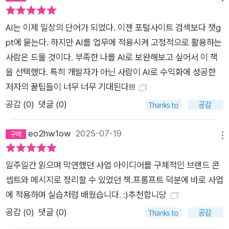
AI는 이제 일상의 단어가 되었다. 이젠 포털사이트 검색보다 챗g
pt에 묻는다. 하지만 AI를 업무에 적용시켜 고정적으로 활용하는
사람은 드물 것이다. 부족한 나를 AI로 보완해보고 싶어서 이 책
을 선택했다. 특히 개발자가 아닌 사람이 AI로 수익화에 성공한
저자의 꿀팁들이 너무 너무 기대된다!!!
공감 (
0
)
댓글 (0)
eo2hw1ow
2025-07-19
메뉴
일주일간 읽으며 막연했던 사업 아이디어를 구체적인 브랜드 콘
셉트와 메시지로 정리할 수 있었던 책.프롬프트 덕분에 바로 사업
에 적용하며 실습처럼 배웠습니다. :)추천합니당
공감 (
0
)
댓글 (0)