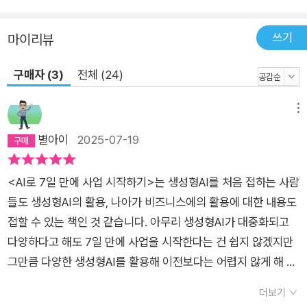
쓰기
마이리뷰
구매자 (3)
전체 (24)
메뉴
별아이
2025-07-19
<AI로 7일 만에 사업 시작하기>는 생성형AI를 처음 접하는 사람
들도 생성형AI의 활용, 나아가 비즈니스에의 활용에 대한 내용도
접할 수 있는 책인 것 같습니다. 아무리 생성형AI가 대중화되고
다양하다고 해도 7일 만에 사업을 시작한다는 건 쉽지 않겠지만
그만큼 다양한 생성형AI를 활용해 이전보다는 어렵지 않게 해 나
갈 수 있을 거라는 생각을 하게 합니다. 그리고 다양한 영역과 콘
더보기
텐츠를 AI기술을 활용해 시도해 볼 수 있지 않을까 생각하게 하는