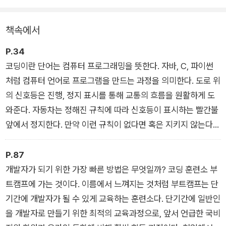
많은 사람이 개발자가 되고 싶어 하지만, 어디서부터 시작해야 할
책속에서
지 모르겠다는 이유로 머뭇거리는 경우가 많다. 인터넷에 떠도는
수많은 정보 중 무엇이 지금 나에게 필요한 정보인지 가려내는 일
P.34
부터가 쉽지 않다. 『내 손 위의 코딩』은 바로 이런 이들을 위해 쓰
코딩이란 단어는 컴퓨터 프로그래밍을 뜻한다. 자바, C, 파이썬
였다. 현직 개발자의 생생한 커리어 경험과 IT 교육 현장의 실제
처럼 컴퓨터 언어로 프로그램을 만드는 과정을 의미한다. 도로 위
사례를 토대로, 입문자에게 실질적으로 도움이 되는 코딩 학습 루
의 신호등은 진행, 정지 표시를 통해 교통의 흐름을 원활하게 도
트를 정리한다.
와준다. 자동차는 정해진 규칙에 따라 신호등이 표시하는 빨간불
앞에서 정지한다. 만약 이런 규칙이 없다면 혹은 지키지 않는다면
도로 위는 무법지대가 될 것이다. 코딩은 신호등처럼 컴퓨터의 흐
름을 제어한다. 그런 신호등을 만드는 사람이 바로 개발자다.
P.87
개발자가 되기 위한 가장 빠른 방법은 무엇일까? 코딩 훈련소 부
트캠프에 가는 것이다. 이름에서 느껴지는 것처럼 부트캠프는 단
기간에 개발자가 될 수 있게 교육하는 훈련소다. 단기간에 일반인
을 개발자로 만들기 위한 최적의 교육과정으로, 앞서 언급한 국비