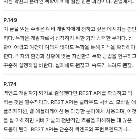
지원 학원과 온라인 독학에 비해 훨씬 힘든 과정이다. 현업에서
사용하는 프로그래밍 지식을 기반으로 교육하기 때문이다.
P.149
이 글을 읽는 수많은 예비 개발자에게 전하고 싶은 메시지는 간단
하다. 독학은 개발자로서 성장하기 위한 가장 강력한 무기다. 상
황이 어렵고 여건이 여의치 않아도 독학을 통해 지식을 확장해야
한다. 각자의 환경과 상황에 맞는 자신만의 독학 방법을 연구하고
꾸준히 실행하길 바란다. 실패해도 괜찮고, 속도가 느려도 괜찮
다.
P.174
백엔드 개발자가 되기로 결심했다면 REST API를 학습하고 익
히는 것은 필수적이다. REST API는 클라우드 서비스, 모바일 애
플리케이션, 웹 애플리케이션 등 다양한 분야에서 사용되며, 이것
을 잘 이해하면 서버 개발의 전반적인 흐름을 이해하는 데 많은
도움이 된다. REST API는 단순히 백엔드와 프런트엔드가 소통
하는 방법을 넘어서 다양한 시스템 간의 연동과 데이터 공유를 가