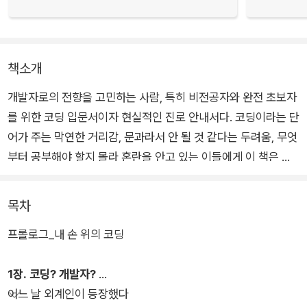
책소개
개발자로의 전향을 고민하는 사람, 특히 비전공자와 완전 초보자
를 위한 코딩 입문서이자 현실적인 진로 안내서다. 코딩이라는 단
어가 주는 막연한 거리감, 문과라서 안 될 것 같다는 두려움, 무엇
부터 공부해야 할지 몰라 혼란을 안고 있는 이들에게 이 책은 가
장 친절하고 구체적인 첫걸음을 제시한다.
목차
현직 개발자이자 다수의 IT 입문서를 집필한 저자는 개발이라는
프롤로그_내 손 위의 코딩
영역을 거창한 기술이 아닌, 우리의 일상과 연결해 쉽고 친숙하게
풀어낸다. 예컨대 우리가 매일 손에 쥐고 있는 스마트폰, 리모컨,
1장. 코딩? 개발자?
전자결제 시스템 등이 모두 코딩으로 작동된다는 점을 짚으며 결
어느 날 외계인이 등장했다
코 먼 세상이 아님을 깨닫게 해준다.