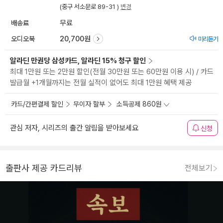
(중구 서소문로 89-31 )
변경
배송료
무료
오디오북
20,700원
미리듣기
알라딘 만권당 삼성카드, 알라딘 15% 청구 할인
최대 1만원 또는 2만원 할인(전월 30만원 또는 60만원 이용 시) / 카드
발급월 +1개월까지는 전월 실적이 없어도 최대 1만원 혜택 제공
카드/간편결제 할인
무이자 할부
소득공제 860원
관심 저자, 시리즈의 출간 알림을 받아보세요
신청
출판사 제공 카드리뷰
전체보기