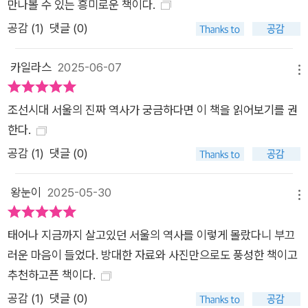
만나볼 수 있는 흥미로운 책이다.
공감 (
1
)
댓글 (0)
카일라스
2025-06-07
메뉴
조선시대 서울의 진짜 역사가 궁금하다면 이 책을 읽어보기를 권
한다.
공감 (
1
)
댓글 (0)
왕눈이
2025-05-30
메뉴
태어나 지금까지 살고있던 서울의 역사를 이렇게 몰랐다니 부끄
러운 마음이 들었다. 방대한 자료와 사진만으로도 풍성한 책이고
추천하고픈 책이다.
공감 (
1
)
댓글 (0)