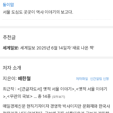
둥이맘
서울 도심도 곳곳이 역사 이야기의 보고다.
추천글
세계일보:
세계일보 2025년 6월 14일자 '새로 나온 책'
저자 소개
지은이:
배한철
저자파일
신간알림 신청
최근작 :
<[큰글자도서] 옛적 서울 이야기>
,
<옛적 서울 이야기
>
,
<무관의 국보>
… 총 14종
(모두보기)
매일경제신문 현직기자이자 경영학 박사이지만 문화재와 한국사