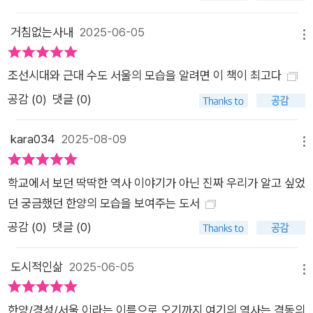
거침없는사내
2025-06-05
메뉴
조선시대와 근대 수도 서울의 모습을 알려면 이 책이 최고다
공감 (
0
)
댓글 (0)
kara034
2025-08-09
메뉴
학교에서 보던 딱딱한 역사 이야기가 아닌 진짜 우리가 알고 싶었
던 궁금했던 한양의 모습을 보여주는 도서
공감 (
0
)
댓글 (0)
도시적인삶
2025-06-05
메뉴
한양/경성/서울 이라는 이름으로 오기까지 여기의 역사는 격동의