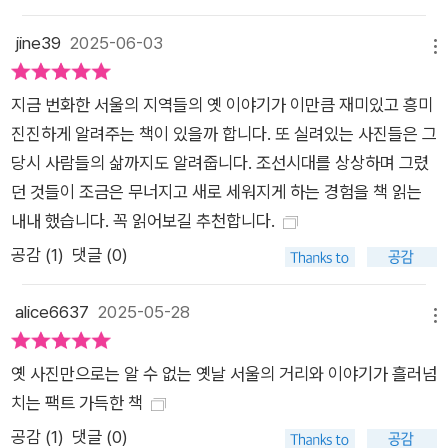
jine39
2025-06-03
메뉴
지금 번화한 서울의 지역들의 옛 이야기가 이만큼 재미있고 흥미
진진하게 알려주는 책이 있을까 합니다. 또 실려있는 사진들은 그
당시 사람들의 삶까지도 알려줍니다. 조선시대를 상상하며 그렸
던 것들이 조금은 무너지고 새로 세워지게 하는 경험을 책 읽는
내내 했습니다. 꼭 읽어보길 추천합니다.
공감 (
1
)
댓글 (0)
alice6637
2025-05-28
메뉴
옛 사진만으로는 알 수 없는 옛날 서울의 거리와 이야기가 흘러넘
치는 팩트 가득한 책
공감 (
1
)
댓글 (0)