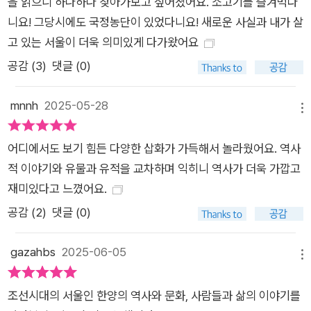
을 읽으니 하나하나 찾아가보고 싶어졌어요. 소고기를 즐겨먹다
니요! 그당시에도 국정농단이 있었다니요! 새로운 사실과 내가 살
고 있는 서울이 더욱 의미있게 다가왔어요
공감 (
3
)
댓글 (0)
mnnh
2025-05-28
메뉴
어디에서도 보기 힘든 다양한 삽화가 가득해서 놀라웠어요. 역사
적 이야기와 유물과 유적을 교차하며 익히니 역사가 더욱 가깝고
재미있다고 느꼈어요.
공감 (
2
)
댓글 (0)
gazahbs
2025-06-05
메뉴
조선시대의 서울인 한양의 역사와 문화, 사람들과 삶의 이야기를