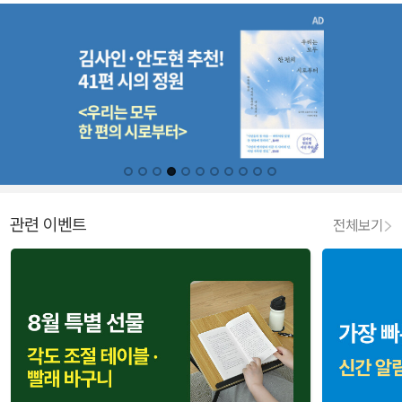
관련 이벤트
전체보기