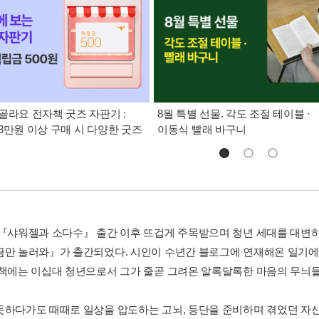
골라요 전자책 굿즈 자판기 :
8월 특별 선물. 각도 조절 테이블 ·
3만원 이상 구매 시 다양한 굿즈
이동식 빨래 바구니
 『샤워젤과 소다수』 출간 이후 뜨겁게 주목받으며 청년 세대를 대변
끔만 놀러와』가 출간되었다. 시인이 수년간 블로그에 연재해온 일기에 
 책에는 이십대 청년으로서 그가 줄곧 그려온 알록달록한 마음의 무늬들
듯하다가도 때때로 일상을 압도하는 고뇌, 등단을 준비하며 겪었던 자신