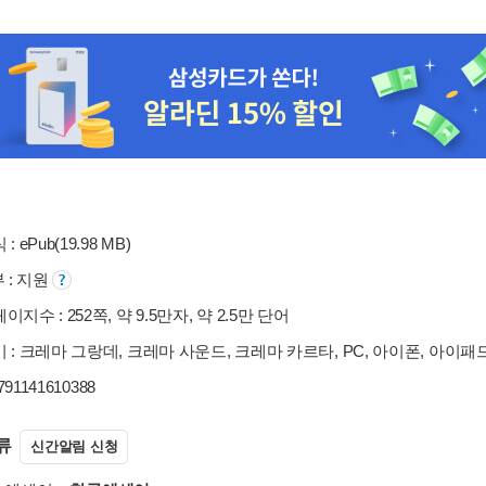
: ePub(19.98 MB)
부 : 지원
지수 : 252쪽, 약 9.5만자, 약 2.5만 단어
 : 크레마 그랑데, 크레마 사운드, 크레마 카르타, PC, 아이폰, 아이패
9791141610388
류
신간알림 신청