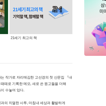
21세기 최고의 책
삼성카드가 쏜다! 알라
하는 작가로 자리매김한 고선경의 첫 산문집 『내
때때로 기록한 메모, 새로 쓴 원고들을 더해
이 수놓여 있다.
과의 치열한 사투, 마침내 세상과 활발하게