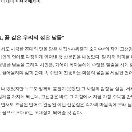
>
에세이
>
한국에세이
, 꿈 같은 우리의 젊은 날들"
서도 시큼한 20대의 맛을 담은 시집 <샤워젤과 소다수>의 작가 고선
시인의 언어로 다정하게 엮어낸 첫 산문집을 내놓았다. 일 리터 커피를 
평범한 날들을 그리며 시인은, 기어이 독자들에게 수많은 밑줄을 치게 
 끌어올리며 삶과 관계 속 수없이 진동하는 마음의 울림을 세심한 언
나 있었지만 누구도 정확히 붙잡지 못했던 그 시절의 감정들-설렘, 서투
실체를 가지게 되는데, 고선경은 바로 그 지점에서 지금 가장 주목할 만
면서도 조율된 언어로 완성된 이번 산문집은 각자의 마음속에 오래 남
 꿈으로 초대하는 초대장이 되어줄 것 같다.