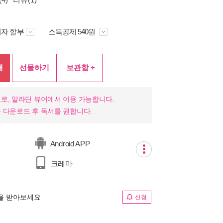
자 할부
소득공제 540원
매
선물하기
보관함 +
로, 알라딘 뷰어에서 이용 가능합니다.
 다운로드 후 독서를 권합니다.
Android APP
크레마
림을 받아보세요
신청