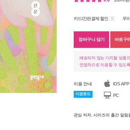
카드/간편결제 할인
무이
장바구니 담기
바로구
배송되지 않는 디지털 상품으
안정적으로 이용할 수 있도록
이용 안내
iOS APP
다운로드
PC
기
관심 저자, 시리즈의 출간 알