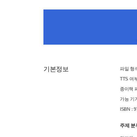
기본정보
파일 형식 
TTS 여
종이책 페이
가능 기기
ISBN : 
주제 분