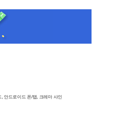
드, 안드로이드 폰/탭, 크레마 샤인