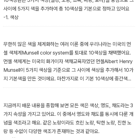
10색상환은 5가지 색상(빨강, 노랑, 초록, 파랑, 보라)을 중심으로 그
사이에 5가지 색을 추가하여 총 10색상을 기본으로 정하고 있어요
-1. 색상
무한히 많은 색을 체계화하는 여러 이론 중에 우리나라는 미국의 먼
셀 색체계Munsell color system를 토대로 10색상을 채택했어요.
먼셀 색체계는 미국의 화가이자 색채교육자였던 먼셀Albert Henry
Munsell이 5가지 색상을 기준으로 그 사이에 색상을 추가해서 10가
지 기본색을 만든 것이에요. 마찬가지로 이 기본 10색상에 중간색을
더해서 20색상, 다시 중간색을 더해서 40색상, 80색상
등과 같이 계속해서 확장할 수 있답니다.
-10색상환이란?
지금까지 배운 내용을 종합해 보면 모든 색은 색상, 명도, 채도라는 3
가지 속성을 가지고 있어요. 이 중에서 명도와 채도를 동시에 다룬 개
념을 색조라고 해요. 같은 노랑이라도 흐린 노랑, 탁한 노랑, 진한 노
랑 등 수없이 다양한 색조가 존재하는 것과 같아요.