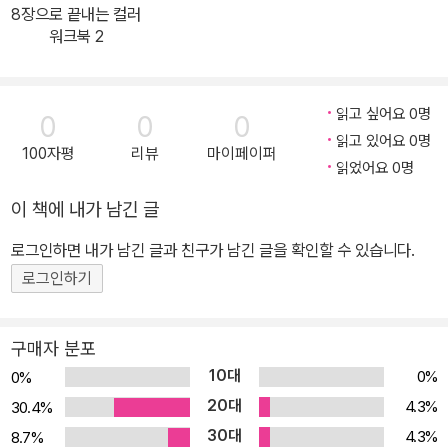
8장으로 끝내는 컬러
미있게 색의 3속성을 마스터할 수 있습니다. 이 책의 독자 중고등학
워크북 2
교 학생과 교사 색채 관련 종사자 색의 기초 이론을 배우고자 하는 일
반 독자
읽고 싶어요 0명
0
0
0
읽고 있어요 0명
100자평
리뷰
마이페이퍼
읽었어요 0명
이 책에 내가 남긴 글
로그인하면 내가 남긴 글과 친구가 남긴 글을 확인할 수 있습니다.
로그인하기
구매자 분포
10대
0%
0%
20대
4.3%
30.4%
30대
4.3%
8.7%