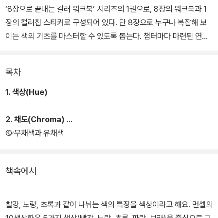
‘8장으로 끝내는 컬러 워크북’ 시리즈의 1권으로, 8장의 워크북과 1
장의 컬러칩 스티커로 구성되어 있다. 단 8장으로 누구나 복잡해 보
이는 색의 기초를 마스터할 수 있도록 돕는다. 챕터마다 마련된 연습
문제에 컬러칩 스티커를 붙이며 색의 3속성인 색상과 채도, 명도의
개념을 익힐 수 있다.
목차
1. 색상(Hue)
2. 채도(Chroma)
① 무채색과 유채색
책속에서
빨강, 노랑, 초록과 같이 나뉘는 색의 특징을 색상이라고 해요. 먼셀의