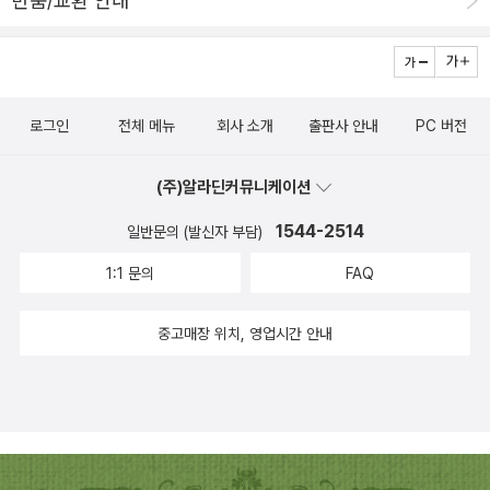
반품/교환 안내
로그인
전체 메뉴
회사 소개
출판사 안내
PC 버전
(주)알라딘커뮤니케이션
1544-2514
일반문의 (발신자 부담)
1:1 문의
FAQ
중고매장 위치, 영업시간 안내