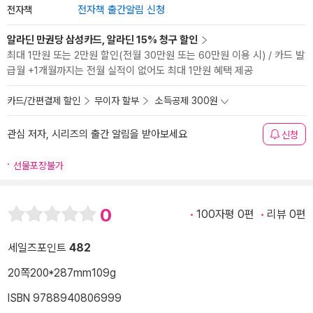
전자책
전자책 출간알림 신청
알라딘 만권당 삼성카드, 알라딘 15% 청구 할인
최대 1만원 또는 2만원 할인(전월 30만원 또는 60만원 이용 시) / 카드 발
급월 +1개월까지는 전월 실적이 없어도 최대 1만원 혜택 제공
카드/간편결제 할인
무이자 할부
소득공제 300원
관심 저자, 시리즈의 출간 알림을 받아보세요
신청
선물포장불가
0
100자평 0편
리뷰 0편
세일즈포인트
482
20쪽
200*287mm
109g
ISBN 9788940806999