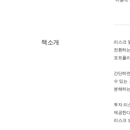
책소개
리스크 
전환하는
포트폴리
간단하면
수 있는
분해하는
투자 리
제공한다
리스크 