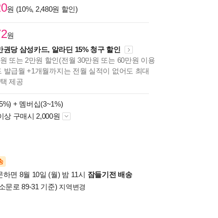
20
원 (10%, 2,480원 할인)
72
원
만권당 삼성카드, 알라딘 15% 청구 할인
원 또는 2만원 할인(전월 30만원 또는 60만원 이용
카드 발급월 +1개월까지는 전월 실적이 없어도 최대
혜택 제공
5%) +
멤버십(3~1%)
이상 구매시 2,000원
송
하면 8월 10일 (월) 밤 11시
잠들기전 배송
소문로 89-31 기준)
지역변경