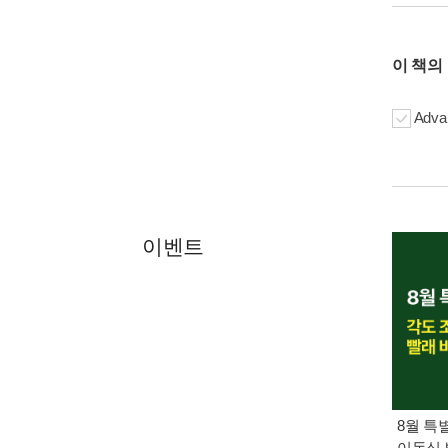
이 책의
Advan
이벤트
8월 특
이동식 