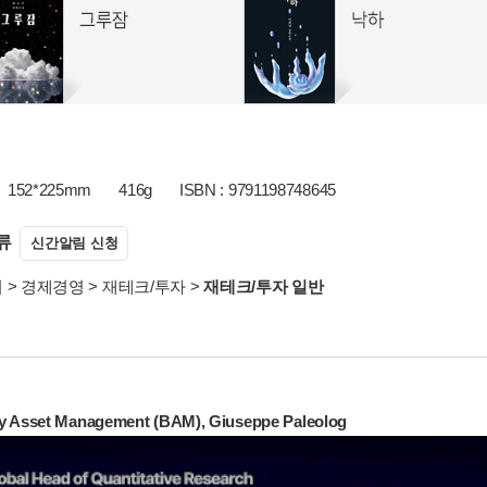
152*225mm
416g
ISBN : 9791198748645
류
신간알림 신청
서
>
경제경영
>
재테크/투자
>
재테크/투자 일반
y Asset Management (BAM), Giuseppe Paleolog