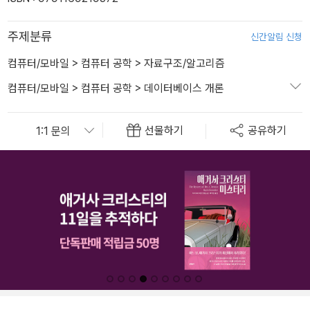
주제분류
신간알림 신청
컴퓨터/모바일
>
컴퓨터 공학
>
자료구조/알고리즘
컴퓨터/모바일
>
컴퓨터 공학
>
데이터베이스 개론
선물하기
공유하기