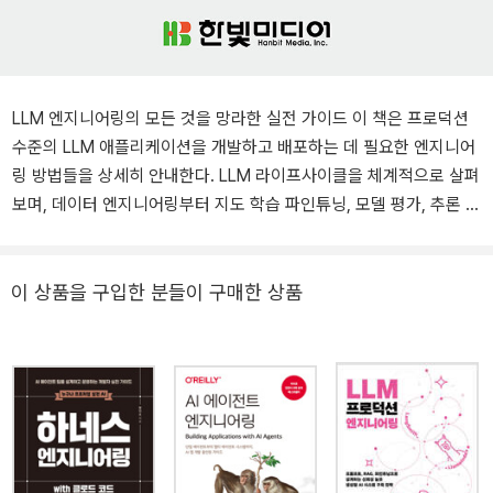
LLM 엔지니어링의 모든 것을 망라한 실전 가이드 이 책은 프로덕션
수준의 LLM 애플리케이션을 개발하고 배포하는 데 필요한 엔지니어
링 방법들을 상세히 안내한다. LLM 라이프사이클을 체계적으로 살펴
보며, 데이터 엔지니어링부터 지도 학습 파인튜닝, 모델 평가, 추론 최
적화, RAG 파이프라인 개발까지 핵심 개념과 실용적인 기술들을 다
룬다. 이 과정에서 'LLM Twin'이라는 실제 프로젝트를 통해 개인의
글쓰기 스타일과 성격을 모방하는 AI를 구현하며, 데이터 수집과 전
이 상품을 구입한 분들이 구매한 상품
처리, 모델 파인튜닝 등 LLM 엔지니어링의 실전 노하우를 깊이 있게
익힐 수 있다. 이 책이 제시하는 실질적인 로드맵을 따라 데이터 수집
부터 모델 최적화까지의 전 과정을 단계별로 학습해보며, LLM 엔지
니어링 역량을 한 단계 더 높이길 바란다. 누구를 위한 책 인가요? ●
LLM 개발자: 챗GPT 활용을 넘어, 직접 AI 시스템을 만들고 싶은 개
발자 ● AI 엔지니어: RAG, LoRA·QLoRA 등 최신 기법을 실습하고
싶은 전문가 ● ML 시스템 엔지니어: LLMOps 기반으로 AI를 서비스