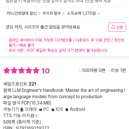
발급월 +1개월까지는 전월 실적이 없어도 최대 1만원 혜택 제공
카드/간편결제 할인
무이자 할부
소득공제 1,370원
관심 저자, 시리즈의 출간 알림을 받아보세요
신청
알라딘 뷰어에서 이용 가능한 디지털상품 / 다운로드 후 이용 권장 / 프린트
불가 / 배송 불가
유의 사항 : PDF 파일의 특성상 글자 크기 변경이 불가능합니다.
10
100자평 0편
리뷰 1편
세일즈포인트
221
원제 LLM Engineer's Handbook: Master the art of engineering l
arge language models from concept to production
파일 형식 PDF(10.34 MB)
가능기기
크레마
PC
IOS
Android
TTS 기능 미지원
508쪽 (종이책 기준)
ISBN : 9791169219372