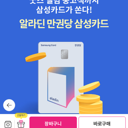
정보를 활용해 LLM의 기존 지식을 보완하여 정확도와 신뢰도를 높여
줍니다. 인공지능의 엉뚱한 답변, 거짓말하는 것을 개선해 주죠. 지도
학습 튜닝 SFT 챕터에서는 전체 파인튜닝, LoRA, QLoRA 기법도 같
이 배웁니다. 이걸 발전시킨 선호도 정렬, 직접 선호 최적화 DPO를
이어 학습하며, RAG 시스템으로 기준을 세워 LLM 평가도 해봅니다.
DevOps, MLOps, LLMOps의 이론적 본질도 알아봅니다.제가 아직
안 써본 프로그램들이 너무 많네요. 계속 인공지능 관련 책을 봐왔으
나, 실제 AI 관련 일에 투입된 적이 없다 보니, 이런 것들을 알아 나갈
기회가 없었죠. 그러나 'LLM 엔지니어링'을 통해 이렇게 경험해 보고
배울 수 있게 됩니다. 왜 이런 프로그램을 쓰며, 장단점이 무엇인지,
비슷한 것들은 뭐가 있는지도 자세한 설명을 들을 수 있습니다.'LLM
엔지니어링'이 달리 LLM 실무 가이드, 실전 종합 안내서가 아닙니다.
한 챕터, 한 챕터 생생한 실무 경험을 쌓을 수 있게 해줍니다. 제가 팀
뒤로가
장 또는 팀원으로 LLM 소프트웨어를 개발하는 느낌이 들게 해줍니
기
다. 데이터 수집에서는 도덕적, 윤리적인 사용 여부까지도 체크하고,
배포와 테스트까지 염두에 둬야 할 것들을 꼼꼼하게 알려줍니다. 진
보관함담기
선물하기
장바구니
바로구매
짜 실전, 실무에 도움 되는 내용들이 참 많습니다.아울러 'LLM 엔지니