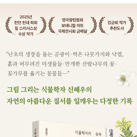
와 심사위원스페셜 트로피를 수상했다. 2025년 4월 런던 린네 학회
로부터 식물학자로서 과학적인 식물 그림을 그린 공로를 인정받아 질
스미시스상을 받았다. 영국왕립원예협회, 미국 카네기멜론 대학, 환
경부 국립생물자원관 등에 다수의 그림이 컬렉션으로 선정된 바 있
다. 연구를 통해 알게 된 식물의 이야기, 식물 탐험을 통해 만난 인연
과 경험을 나누고 있다. 많은 이들이 식물과 소통하고 자연과 가까워
지길 바라며 전시, 저서, 강연, 식물상담소, 어린이 교육 등 다양한 활
동을 하고 있다. 쓰고 그린 책으로 《식물학자의 노트》 《이웃집 식물
상담소》가 있다.