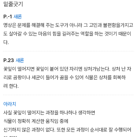
밑줄긋기
P.-1
새론
명상은 문제를 해결해 주는 도구가 아니라 그 고민과 불편함을가지고
도 살아갈 수 있는 마음의 힘을 길러주는 역할을 하는 것이기 때문이
다.
P.23
새론
꽃잎이 떨어지면 꽃잎이 붙어 있던 자리엔 상처가남는다. 상처 난 자
리로 곰팡이나 세균이 들어가 곪을 수 있어 식물은 상처를 회복하
려 한다.
아라치
사실 꽃잎이 떨어지는 과정을 하나하나 생각하면
식물이 정확히 계산한 움직임 중에
신기하지 않은 과정이 없다. 또한 모든 과정이 순서대로 잘 수행되어