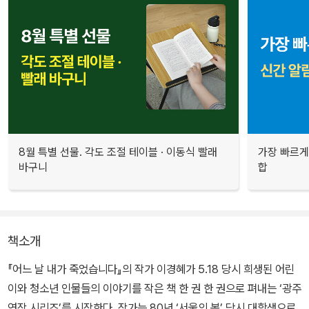
8월 특별 선물. 각도 조절 테이블 · 이동식 빨래
가장 빠르게
바구니
합
책소개
『어느 날 내가 죽었습니다』의 작가 이경혜가 5.18 당시 희생된 어린
이와 청소년 인물들의 이야기를 작은 책 한 권 한 권으로 펴내는 ‘광주
연작 시리즈’를 시작한다. 작가는 80년 ‘서울의 봄’ 당시 대학생으로