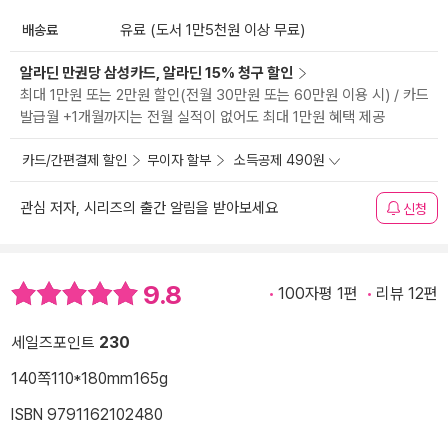
배송료
유료 (도서 1만5천원 이상 무료)
알라딘 만권당 삼성카드, 알라딘 15% 청구 할인
최대 1만원 또는 2만원 할인(전월 30만원 또는 60만원 이용 시) / 카드
발급월 +1개월까지는 전월 실적이 없어도 최대 1만원 혜택 제공
카드/간편결제 할인
무이자 할부
소득공제 490원
관심 저자, 시리즈의 출간 알림을 받아보세요
신청
9.8
100자평 1편
리뷰 12편
세일즈포인트
230
140쪽
110*180mm
165g
ISBN 9791162102480