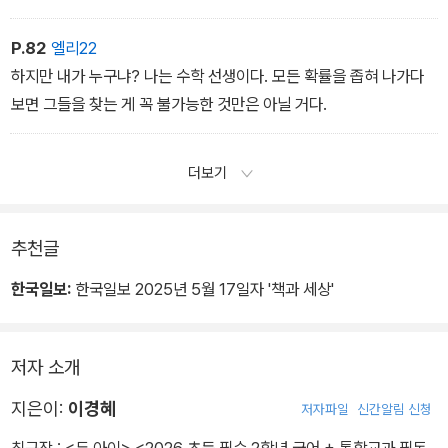
P.82
엘리22
하지만 내가 누구냐? 나는 수학 선생이다. 모든 확률을 좁혀 나가다
보면 그들을 찾는 게 꼭 불가능한 것만은 아닐 거다.
더보기
추천글
한국일보:
한국일보 2025년 5월 17일자 '책과 세상'
저자 소개
지은이:
이경혜
저자파일
신간알림 신청
최근작 :
<두 아이>
,
<2026 초등 필수 2학년 국어 + 통합교과 필독