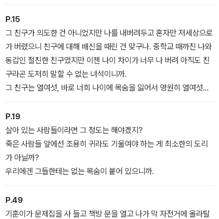
P.15
그 친구가 의도한 건 아니었지만 나를 내버려두고 혼자만 저세상으로
가 버렸으니 친구에 대해 배신을 때린 건 맞구나. 중학교 때까진 나와
동갑인 절친한 친구였지만 이젠 나이 차이가 너무 나 버려 아직도 친
구라곤 도저히 말할 수 없는 녀석이니까.
그 친구는 열여섯, 바로 너희 나이에 목숨을 잃어서 영원히 열여섯으
로 남고 말았다.
P.19
살아 있는 사람들이라면 그 정도는 해야겠지?
죽은 사람들 앞에선 조용히 귀라도 기울여야 하는 게 최소한의 도리
가 아닐까?
우리에겐 그들한테는 없는 목숨이 붙어 있으니까.
P.49
기훈이가 문제집을 사 들고 책방 문을 열고 나가 막 자전거에 올라탈