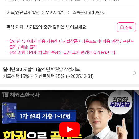
카드/간편결제 할인
무이자 할부
소득공제 840원
관심 저자, 시리즈의 출간 알림을 받아보세요
신청
알라딘 뷰어에서 이용 가능한 디지털상품 / 다운로드 후 이용 권장 / 프린트
불가 / 배송 불가
유의 사항 : PDF 파일의 특성상 글자 크기 변경이 불가능합니다.
알라딘 30% 할인! 알라딘 만권당 삼성카드
카드혜택 15% + 이벤트혜택 15% (~2025.12.31)
Play