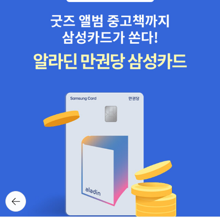
뒤로가
기