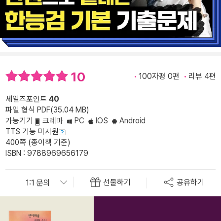
10
100자평 0편
리뷰 4편
세일즈포인트
40
파일 형식 PDF(35.04 MB)
가능기기
크레마
PC
IOS
Android
TTS 기능 미지원
400쪽 (종이책 기준)
ISBN : 9788969656179
선물하기
공유하기