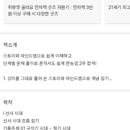
취향껏 골라요 전자책 굿즈 자판기 : 전자책 3만
21세기 최
원 이상 구매 시 다양한 굿즈
책소개
스토리와 마인드맵으로 쉽게 이해하고
단계별 문제 풀이로 혼자서도 쉽게 한능검 2주 합격!
1. 강의를 그대로 풀어 쓴 스토리와 마인드맵으로 개념 잡기
2. 탄탄한 합격 실력을 완성할 수 있는 단계별 기출문제 풀이 시스템
3. 시험 직전, 막판 점수 UP! 할 수 있는 [빈출주제 TOP 5로 끝내는
합격직행노트]
목차
4. 시대별 빈출 흐름만 집중 암기할 수 있는 [한눈에 흐름 잡는 빈출
Ⅰ 선사 시대
키워드 연표]
선사 시대 흐름 잡기
기출주제 01 구석기 시대 ~ 철기 시대