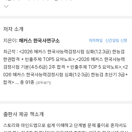
저자 소개
지은이:
해커스 한국사연구소
저자파일
신간알림 신청
최근작 :
<2026 해커스 한국사능력검정시험 심화(1.2.3급) 한능검
한권합격 + 빈출주제 TOP5 요약노트>
,
<2026 해커스 한국사능력
검정시험 기본(4·5·6급) 2주 합격 + 빈출주제 TOP 5 요약노트>
,
<2
026 해커스 한국사능력검정시험 심화(1·2·3급) 한능검 초단기 3급+
합격>
… 총 91종
(모두보기)
출판사 제공 책소개
스토리와 마인드맵으로 쉽게 이해하고 단계별 문제 풀이로 혼자서도