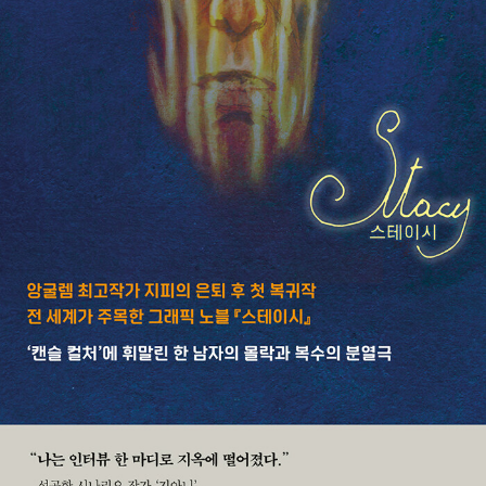
니 원숭이 행성의 야만인』(2022)과 『스테이시』(2023)가 있으며
『스테이시』는 2024 ‘나폴리 코믹콘’에서 최고 작품상인 미켈루치 상
을 수상하였다.