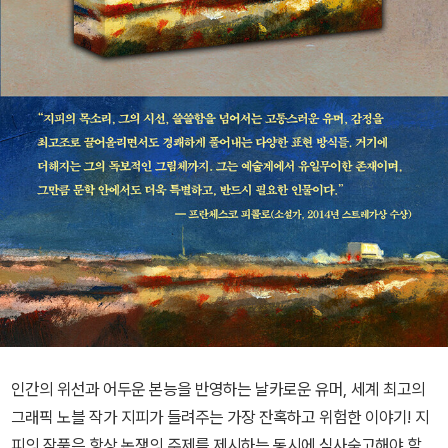
인간의 위선과 어두운 본능을 반영하는 날카로운 유머, 세계 최고의
그래픽 노블 작가 지피가 들려주는 가장 잔혹하고 위험한 이야기! 지
피의 작품은 항상 논쟁의 주제를 제시하는 동시에 심사숙고해야 할