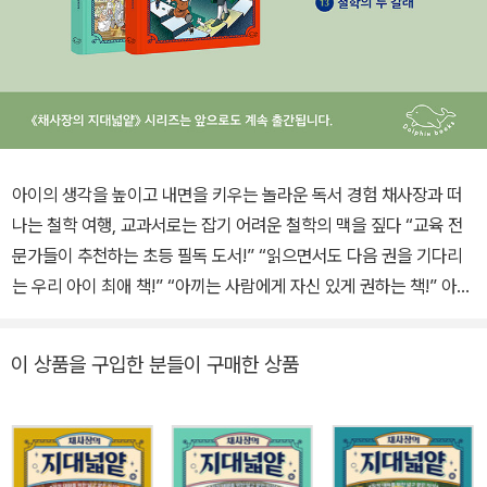
아이의 생각을 높이고 내면을 키우는 놀라운 독서 경험 채사장과 떠
나는 철학 여행, 교과서로는 잡기 어려운 철학의 맥을 짚다 “교육 전
문가들이 추천하는 초등 필독 도서!” “읽으면서도 다음 권을 기다리
는 우리 아이 최애 책!” “아끼는 사람에게 자신 있게 권하는 책!” 아이
들에게 교양이 왜 필요할까? 채사장 작가는 교양이란 곧 인문학이고,
단적으로 말해서 ‘넓고 얕은 지식’이라고 말한다. 아이들의 성적을 올
이 상품을 구입한 분들이 구매한 상품
려주는 기초 지식일 뿐만 아니라, 스스로를 이해하고 자신이 살고 있
는 세계를 이해하게 해 주는 지식. 아이들이 ‘나’와 ‘세계’에 대해 이해
하는 게 가능한가? 라는 질문은 기우에 불과했다. <채사장의 지대넓
얕> 시리즈를 통해 아이들은 넓게 뻗어 나가는 지식을 익혔고, 부모