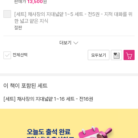
판매가
13,500
원
[세트] 채사장의 지대넓얕 1~5 세트 - 전5권 - 지적 대화를 위
한 넓고 얕은 지식
절판
더보기
전체선택
모두보기
이 책이 포함된 세트
[세트] 채사장의 지대넓얕 1~16 세트 - 전16권