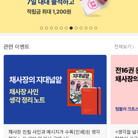
관련 이벤트
전체보기
채사장 친필 사인과 메시지가 수록(인쇄)된 생각
<생각을 넓