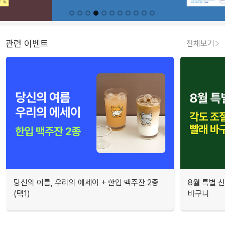
관련 이벤트
전체보기
당신의 여름, 우리의 에세이 + 한입 맥주잔 2종
8월 특별 선
(택1)
바구니