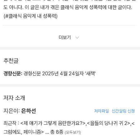
도 아니다. 이 글은 내가 겪은 클래식 음악계 성폭력에 대한 글이다.
(#클래식 음악계 내 성폭력)
더보기
추천글
경향신문:
경향신문 2025년 4월 24일자 '새책'
저자 소개
지은이:
은하선
저자파일
신간알림 신청
최근작 :
<제 얘기가 그렇게 음란한가요?>
,
<을들의 당나귀 귀 2>
,
<
그럼에도, 페미니즘>
… 총 8종
(모두보기)