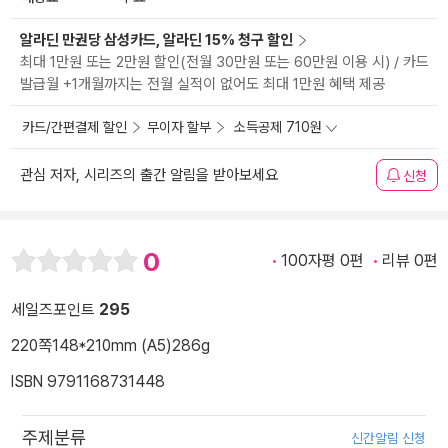
알라딘 만권당 삼성카드, 알라딘 15% 청구 할인
최대 1만원 또는 2만원 할인(전월 30만원 또는 60만원 이용 시) / 카드
발급월 +1개월까지는 전월 실적이 없어도 최대 1만원 혜택 제공
카드/간편결제 할인
무이자 할부
소득공제 710원
관심 저자, 시리즈의 출간 알림을 받아보세요
신청
0
100자평 0편
리뷰 0편
세일즈포인트
295
220쪽
148*210mm (A5)
286g
ISBN 9791168731448
주제분류
신간알림 신청