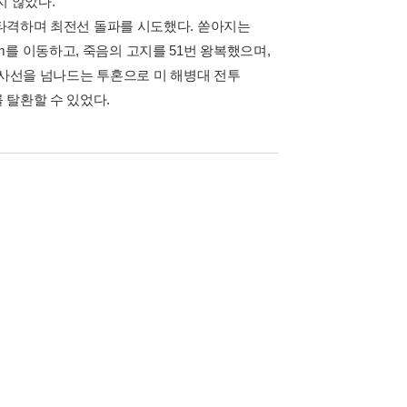
지 않았다.
중 타격하며 최전선 돌파를 시도했다. 쏟아지는
를 이동하고, 죽음의 고지를 51번 왕복했으며,
의 사선을 넘나드는 투혼으로 미 해병대 전투
 탈환할 수 있었다.