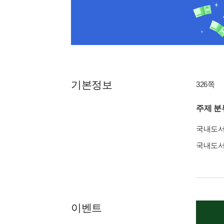
기본정보
326쪽
주제 분
국내도
국내도
이벤트