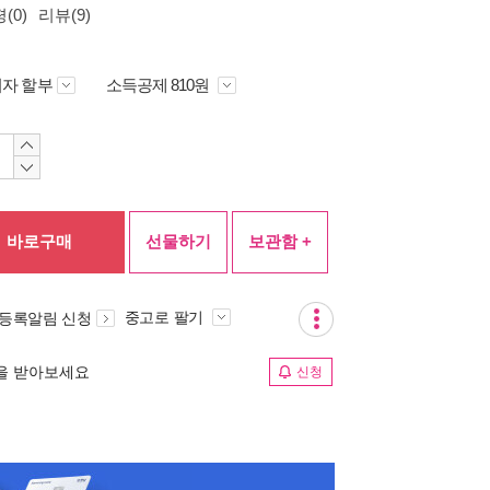
(0)
리뷰(9)
자 할부
소득공제 810원
바로구매
선물하기
보관함 +
중고로 팔기
 등록알림 신청
림을 받아보세요
신청