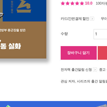
10.0
100자평
카드/간편결제 할인
무이
수량
장바구니 담기
전자책 출간알림 신청
중고
관심 저자, 시리즈의 출간 알