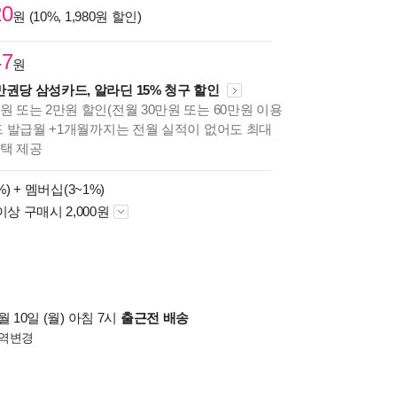
20
원 (10%, 1,980원 할인)
47
원
만권당 삼성카드, 알라딘 15% 청구 할인
원 또는 2만원 할인(전월 30만원 또는 60만원 이용
카드 발급월 +1개월까지는 전월 실적이 없어도 최대
혜택 제공
%) +
멤버십(3~1%)
이상 구매시 2,000원
 10일 (월) 아침 7시
출근전 배송
역변경