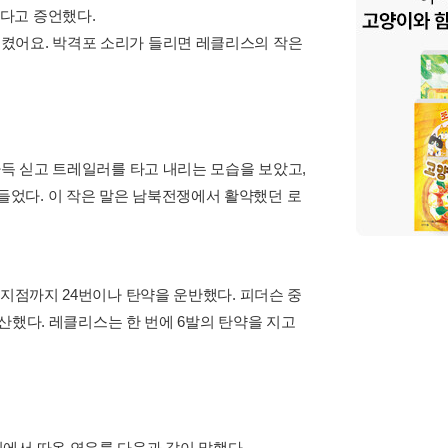
다고 증언했다.
켰어요. 박격포 소리가 들리면 레클리스의 작은
가득 싣고 트레일러를 타고 내리는 모습을 보았고,
었다. 이 작은 말은 남북전쟁에서 활약했던 로
 지점까지 24번이나 탄약을 운반했다. 피더슨 중
추산했다. 레클리스는 한 번에 6발의 탄약을 지고
에서 따온 연유를 다음과 같이 말했다.