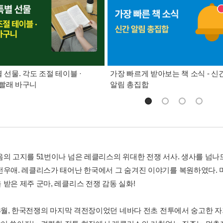
별 선물. 각도 조절 테이블 ·
가장 빠르게 받아보는 책 소식 - 신
빨래 바구니
알림 총집합
음의 고지를 51번이나 넘은 레클리스의 위대한 전쟁 서사. 생사를 넘
전우애. 레클리스가 태어난 한국에서 그 숨겨진 이야기를 복원하였다. 미
 받은 제주 군마, 레클리스 전쟁 감동 실화!
년 3월, 한국전쟁의 마지막 격전장이었던 네바다 전초 전투에서 숭고한 