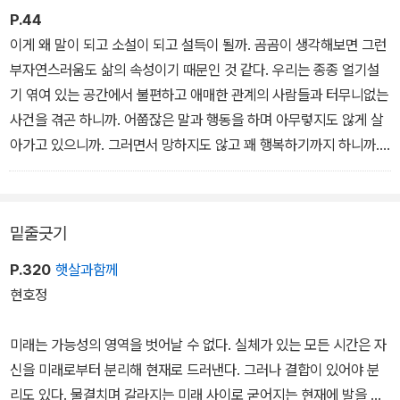
가치를 실감하게 이끌어줄 일곱 편의 소설이 우리 앞에 찾아왔다.
P.44
이게 왜 말이 되고 소설이 되고 설득이 될까. 곰곰이 생각해보면 그런
부자연스러움도 삶의 속성이기 때문인 것 같다. 우리는 종종 얼기설
기 엮여 있는 공간에서 불편하고 애매한 관계의 사람들과 터무니없는
사건을 겪곤 하니까. 어쭙잖은 말과 행동을 하며 아무렇지도 않게 살
아가고 있으니까. 그러면서 망하지도 않고 꽤 행복하기까지 하니까.
백온유 작가노트 '삶과 소설을 넘나드는 일'
밑줄긋기
P.320
햇살과함께
현호정
미래는 가능성의 영역을 벗어날 수 없다. 실체가 있는 모든 시간은 자
신을 미래로부터 분리해 현재로 드러낸다. 그러나 결합이 있어야 분
리도 있다. 물결치며 갈라지는 미래 사이로 굳어지는 현재에 발을 디