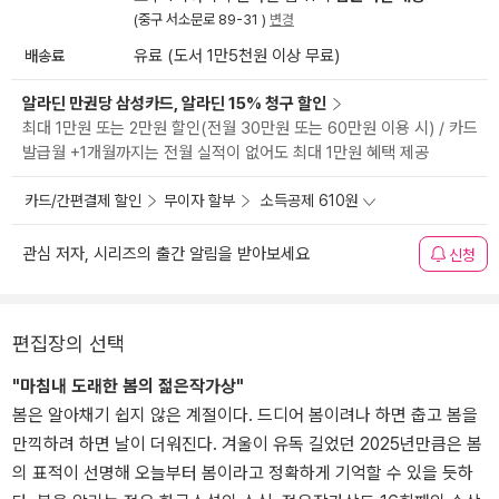
(중구 서소문로 89-31 )
변경
배송료
유료 (도서 1만5천원 이상 무료)
알라딘 만권당 삼성카드, 알라딘 15% 청구 할인
최대 1만원 또는 2만원 할인(전월 30만원 또는 60만원 이용 시) / 카드
발급월 +1개월까지는 전월 실적이 없어도 최대 1만원 혜택 제공
카드/간편결제 할인
무이자 할부
소득공제 610원
관심 저자, 시리즈의 출간 알림을 받아보세요
신청
편집장의 선택
"마침내 도래한 봄의 젊은작가상"
봄은 알아채기 쉽지 않은 계절이다. 드디어 봄이려나 하면 춥고 봄을
만끽하려 하면 날이 더워진다. 겨울이 유독 길었던 2025년만큼은 봄
의 표적이 선명해 오늘부터 봄이라고 정확하게 기억할 수 있을 듯하