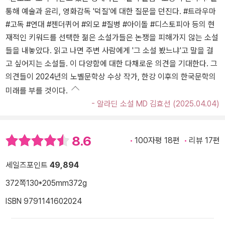
통해 예술과 윤리, 영화감독 '덕질'에 대한 질문을 던진다. #트라우마
#고독 #연대 #젠더퀴어 #외모 #질병 #아이돌 #디스토피아 등의 현
재적인 키워드를 선택한 젊은 소설가들은 논쟁을 피해가지 않는 소설
들을 내놓았다. 읽고 나면 주변 사람에게 '그 소설 봤느냐'고 말을 걸
고 싶어지는 소설들. 이 다양함에 대한 다채로운 의견을 기대한다. 그
의견들이 2024년의 노벨문학상 수상 작가, 한강 이후의 한국문학의
미래를 부를 것이다.
- 알라딘 소설 MD 김효선 (2025.04.04)
8.6
100자평 18편
리뷰 17편
세일즈포인트
49,894
372쪽
130*205mm
372g
ISBN 9791141602024