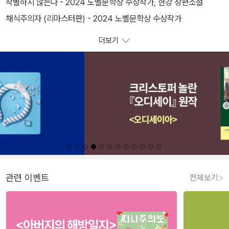
작별하지 않는다 - 2024 노벨문학상 수상작가, 한강 장편소설
채식주의자 (리마스터판) - 2024 노벨문학상 수상작가
더보기
관련 이벤트
전체보기