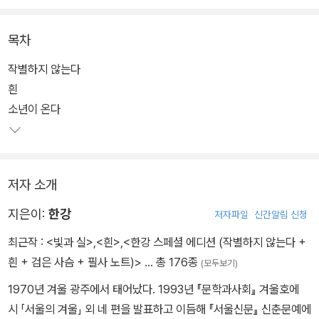
목차
작별하지 않는다
흰
소년이 온다
저자 소개
지은이:
한강
저자파일
신간알림 신청
최근작 :
<빛과 실>
,
<흰>
,
<한강 스페셜 에디션 (작별하지 않는다 +
흰 + 검은 사슴 + 필사 노트)>
… 총 176종
(모두보기)
1970년 겨울 광주에서 태어났다. 1993년 『문학과사회』 겨울호에
시 「서울의 겨울」 외 네 편을 발표하고 이듬해 『서울신문』 신춘문예에