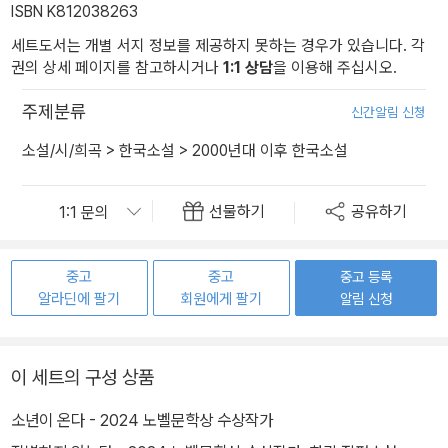
ISBN K812038263
세트도서는 개별 서지 정보를 제공하지 못하는 경우가 있습니다. 각
권의 상세 페이지를 참고하시거나
1:1 상담
을 이용해 주십시오.
주제분류
신간알림 신청
소설/시/희곡
>
한국소설
>
2000년대 이후 한국소설
선물하기
공유하기
중고
중고
중고 등록
알라딘에 팔기
회원에게 팔기
알림 신청
이 세트의 구성 상품
소년이 온다 - 2024 노벨문학상 수상작가