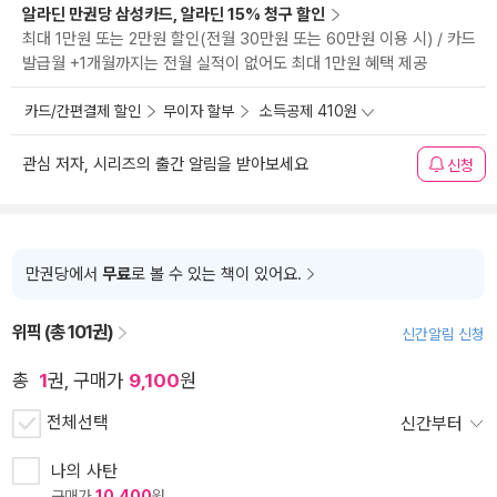
알라딘 만권당 삼성카드, 알라딘 15% 청구 할인
최대 1만원 또는 2만원 할인(전월 30만원 또는 60만원 이용 시) / 카드
발급월 +1개월까지는 전월 실적이 없어도 최대 1만원 혜택 제공
카드/간편결제 할인
무이자 할부
소득공제 410원
관심 저자, 시리즈의 출간 알림을 받아보세요
신청
만권당에서
무료
로 볼 수 있는 책이 있어요.
위픽 (총 101권)
신간알림 신청
총
1
권, 구매가
9,100
원
전체선택
신간부터
나의 사탄
구매가
10,400
원