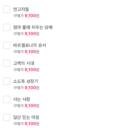
연고자들
구매가
9,100
원
엄마 몰래 피우는 담배
구매가
9,100
원
바르셀로나의 유서
구매가
9,100
원
고백의 시대
구매가
9,100
원
소도둑 성장기
구매가
9,100
원
사는 사람
구매가
9,100
원
일단 믿는 마음
구매가
9,100
원