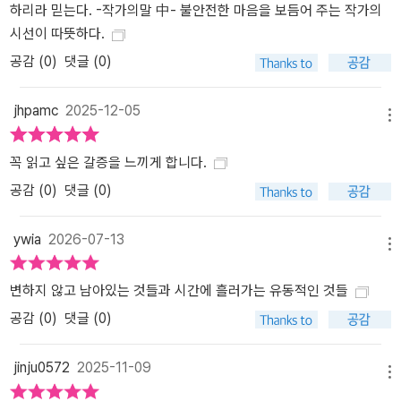
하리라 믿는다. -작가의말 中- 불안전한 마음을 보듬어 주는 작가의
시선이 따뜻하다.
공감 (
0
)
댓글 (0)
jhpamc
2025-12-05
메뉴
꼭 읽고 싶은 갈증을 느끼게 합니다.
공감 (
0
)
댓글 (0)
ywia
2026-07-13
메뉴
변하지 않고 남아있는 것들과 시간에 흘러가는 유동적인 것들
공감 (
0
)
댓글 (0)
jinju0572
2025-11-09
메뉴