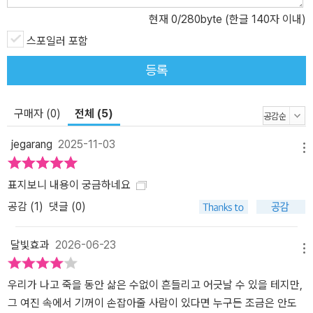
현재
0
/280byte (한글 140자 이내)
스포일러 포함
등록
구매자 (0)
전체 (5)
jegarang
2025-11-03
메뉴
표지보니 내용이 궁금하네요
공감 (
1
)
댓글 (0)
달빛효과
2026-06-23
메뉴
우리가 나고 죽을 동안 삶은 수없이 흔들리고 어긋날 수 있을 테지만,
그 여진 속에서 기꺼이 손잡아줄 사람이 있다면 누구든 조금은 안도