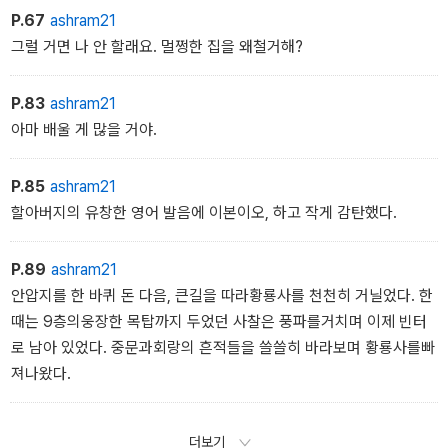
P.67
ashram21
그럴 거면 나 안 할래요. 멀쩡한 집을 왜철거해?
P.83
ashram21
아마 배울 게 많을 거야.
P.85
ashram21
할아버지의 유창한 영어 발음에 이본이오, 하고 작게 감탄했다.
P.89
ashram21
안압지를 한 바퀴 돈 다음, 큰길을 따라황룡사를 천천히 거닐었다. 한
때는 9층의웅장한 목탑까지 두었던 사찰은 풍파를거치며 이제 빈터
로 남아 있었다. 중문과회랑의 흔적들을 쓸쓸히 바라보며 황룡사를빠
져나왔다.
더보기