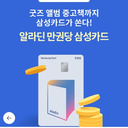
뒤로가
기