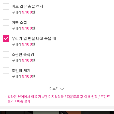
바보 같은 춤을 추자
구매가
9,100
원
아빠 소설
구매가
9,100
원
우리가 열 번을 나고 죽을 때
구매가
9,100
원
소란한 속삭임
구매가
9,100
원
초인의 세계
구매가
9,100
원
더보기
알라딘 뷰어에서 이용 가능한 디지털상품 / 다운로드 후 이용 권장 / 프린트
불가 / 배송 불가