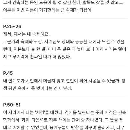
그게 건축하는 동안 도움이 될 것 같긴 한데, 발목도 잡을 것 같고……
아무튼 이번 여름이 거기한테는 큰 숙제가 되겠어.
P.25~26
재서, 재서는 내 숙제예요.
누군가의 숙제와 귀감. 시기심도 상대와 동등할 때에나 느낄 수 있을
텐데, 이본보다 늘 한 발, 아니 두 발은 더 늦다 보니 이제 시기는 옅어
지고 무기력에 휩싸일 때가 더 많았다.
P.45
내 설계도가 시안에서 머물지 않고 결안이 되어 시공될 수 있을까. 평
생 평면 속에서 못 벗어나는 건 아닐까.
P.50~51
이 자리에서 나는 '차경'을 배웠다. 경치를 빌린다는 뜻의 차경은 건축
학과에서 '과제' 다음으로 자주 쓰이는 단어 중 하나였다. 그 뜻을 제
대로 이해할 수 없었는데, 뭉게구름이 방향을 바꾸며 흘러가고, 나무