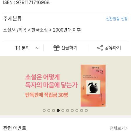
ISBN : 9791171716968
주제분류
신간알림 신청
소설/시/희곡
>
한국소설
>
2000년대 이후
선물하기
공유하기
관련 이벤트
전체보기