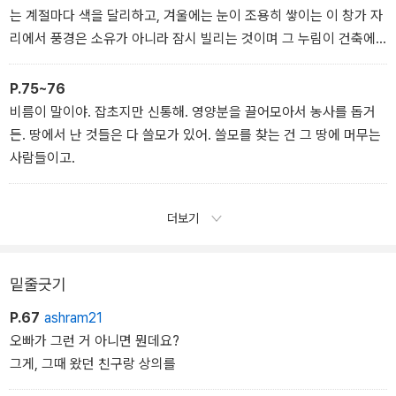
는 계절마다 색을 달리하고, 겨울에는 눈이 조용히 쌓이는 이 창가 자
리에서 풍경은 소유가 아니라 잠시 빌리는 것이며 그 누림이 건축에
서 중요하다는 것을 알게 되었다.
P.75~76
비름이 말이야. 잡초지만 신통해. 영양분을 끌어모아서 농사를 돕거
든. 땅에서 난 것들은 다 쓸모가 있어. 쓸모를 찾는 건 그 땅에 머무는
사람들이고.
더보기
밑줄긋기
P.67
ashram21
오빠가 그런 거 아니면 뭔데요?
그게, 그때 왔던 친구랑 상의를