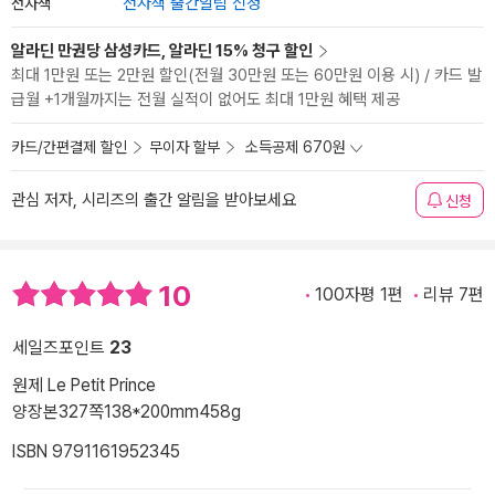
전자책
전자책 출간알림 신청
알라딘 만권당 삼성카드, 알라딘 15% 청구 할인
최대 1만원 또는 2만원 할인(전월 30만원 또는 60만원 이용 시) / 카드 발
급월 +1개월까지는 전월 실적이 없어도 최대 1만원 혜택 제공
카드/간편결제 할인
무이자 할부
소득공제 670원
관심 저자, 시리즈의 출간 알림을 받아보세요
신청
10
100자평 1편
리뷰 7편
세일즈포인트
23
원제 Le Petit Prince
양장본
327쪽
138*200mm
458g
ISBN 9791161952345