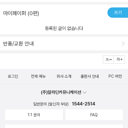
쓰기
마이페이퍼 (0편)
등록된 글이 없습니다
반품/교환 안내
로그인
전체 메뉴
회사 소개
출판사 안내
PC 버전
(주)알라딘커뮤니케이션
1544-2514
일반문의 (발신자 부담)
1:1 문의
FAQ