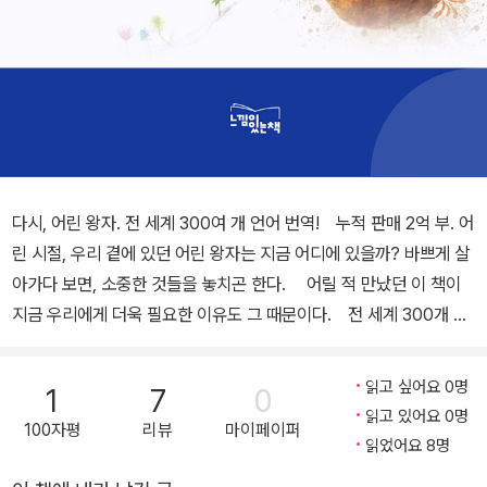
다시, 어린 왕자. 전 세계 300여 개 언어 번역! 누적 판매 2억 부. 어
린 시절, 우리 곁에 있던 어린 왕자는 지금 어디에 있을까? 바쁘게 살
아가다 보면, 소중한 것들을 놓치곤 한다. 어릴 적 만났던 이 책이
지금 우리에게 더욱 필요한 이유도 그 때문이다. 전 세계 300개 이
상의 언어로 번역되며 시대를 초월한 감동을 선물하는 《어린 왕자》.
이제 다시, 어린 왕자의 목소리에 귀 기울일 시간이다. 우리는 너
읽고 싶어요 0명
1
7
0
무 바쁘게 살아가고 있진 않을까? 그런 우리를 보며, 어린 왕자는 어
읽고 있어요 0명
100자평
리뷰
마이페이퍼
떤 말을 할까? 어린 시절에는 스쳐 지나갔던 문장들이, 이제는 사랑
읽었어요 8명
과 책임 그리고 관계의 의미를 다시금 생각하게 만든다. 바쁜 일상