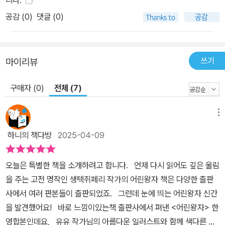
공감 (
0
)
댓글 (0)
쓰기
마이리뷰
구매자 (0)
전체 (7)
메뉴
하니의 책다방
2025-04-09
오늘은 특별한 책을 소개하려고 합니다. 언제 다시 읽어도 깊은 울림
을 주는 고전 명작인 생텍쥐페리 작가의 어린왕자 책은 다양한 출판
사에서 여러 판본들이 출판되었죠. 그런데 눈에 띄는 어린왕자 신간
을 발견했어요! 바로 느낌이있는책 출판사에서 펴낸 <어린왕자> 한
영합본인데요, 유유 작가님의 아름다운 일러스트와 함께 색다른 어