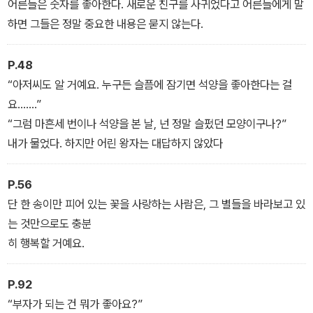
어른들은 숫자를 좋아한다. 새로운 친구를 사귀었다고 어른들에게 말
하면 그들은 정말 중요한 내용은 묻지 않는다.
P.48
“아저씨도 알 거예요. 누구든 슬픔에 잠기면 석양을 좋아한다는 걸
요…….”
“그럼 마흔세 번이나 석양을 본 날, 넌 정말 슬펐던 모양이구나?”
내가 물었다. 하지만 어린 왕자는 대답하지 않았다
P.56
단 한 송이만 피어 있는 꽃을 사랑하는 사람은, 그 별들을 바라보고 있
는 것만으로도 충분
히 행복할 거예요.
P.92
“부자가 되는 건 뭐가 좋아요?”