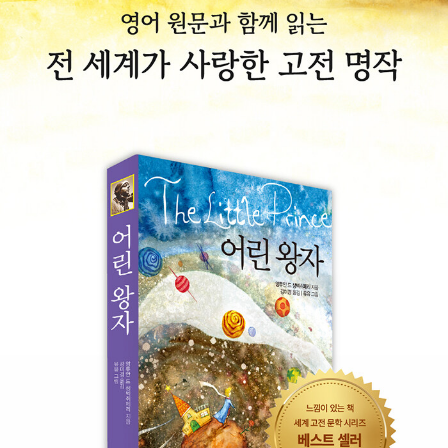
ettre a un otage』를 펴냈다. 그의 가장 큰 성공작인 『어린 왕자Le
Petit Prince』가 처음 출판된 곳도 뉴욕이었다. 이후 북아프리카로
가서 2/33 비행단에 다시 합류했다. 부상과 비행 금지 명령에도 불구
하고 생텍쥐페리는 임무를 계속 수행했다. 1944년 7월 31일 코르시
카 섬 보르고에서 비행에 나섰다가 다시는 돌아오지 못했다.