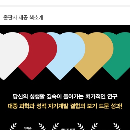
『지구를 지키는 야생의 친구들』, 『10퍼센트 인간』 등이 있습니다.
출판사 제공 책소개