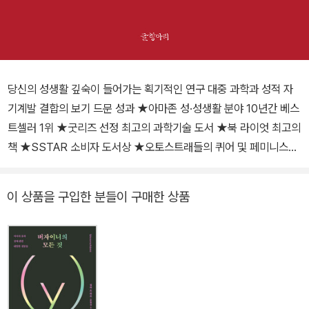
당신의 성생활 깊숙이 들어가는 획기적인 연구 대중 과학과 성적 자
기계발 결합의 보기 드문 성과 ★아마존 성·성생활 분야 10년간 베스
트셀러 1위 ★굿리즈 선정 최고의 과학기술 도서 ★북 라이엇 최고의
책 ★SSTAR 소비자 도서상 ★오토스트래들의 퀴어 및 페미니스트
도서 10권 성적인 도서관: 올리비아, 메릿, 커밀라, 로리의 사연 에밀
리 나고스키의 『성과학 마스터 클래스: 성적으로 완전한 당신을 위한
이 상품을 구입한 분들이 구매한 상품
책』은 네 여자의 이야기를 바탕으로 성과학과 성적 자기계발을 이야
기하는 안내서다. 우선 독자들은 이 책이 재미있다는 데 놀랄 것이다.
올리비아, 메릿, 커밀라, 로리가 성관계를 맺는 상대와의 관계, 거기서
한 경험을 내면의 깊은 목소리와 결합하여 들려주기 때문이다. 그러
고 나면 나에게 현재 파트너가 있든 없든 모든 사람에게 적용될 만한
내용이 펼쳐진다. 저자는 분명하면서도 부드럽고, 과감하면서도 친절