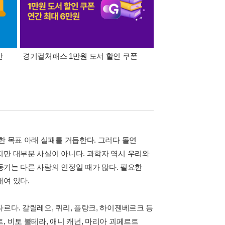
간
경기컬처패스 1만원 도서 할인 쿠폰
삼성카드가 쏜다! 알라
한 목표 아래 실패를 거듭한다. 그러다 돌연
지만 대부분 사실이 아니다. 과학자 역시 우리와
 동기는 다른 사람의 인정일 때가 많다. 필요한
매여 있다.
르다. 갈릴레오, 퀴리, 플랑크, 하이젠베르크 등
, 비토 볼테라, 애니 캐넌, 마리아 괴페르트