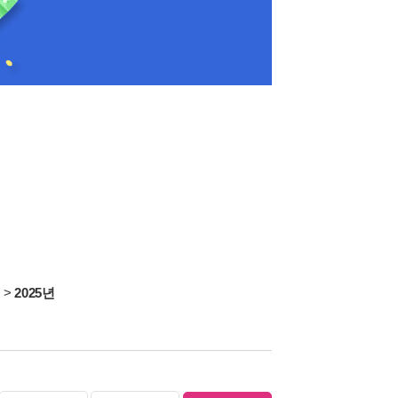
서
>
2025년