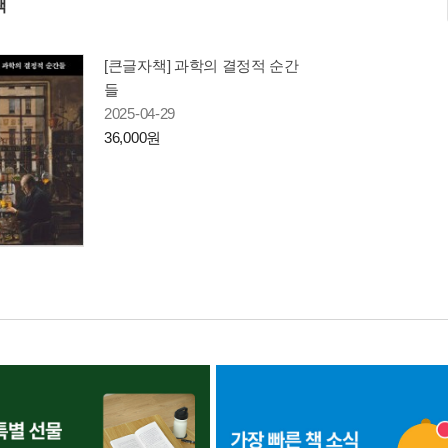
책
[큰글자책] 과학의 결정적 순간
들
2025-04-29
36,000원