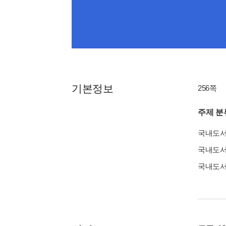
기본정보
256쪽
주제 분
국내도
국내도
국내도