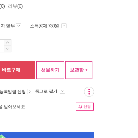
0)
리뷰(0)
자 할부
소득공제 730원
바로구매
선물하기
보관함 +
중고로 팔기
 등록알림 신청
림을 받아보세요
신청