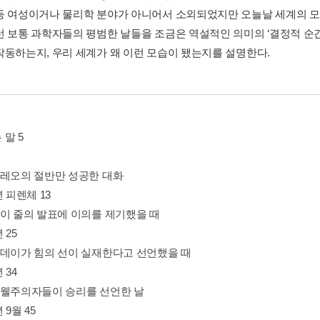
등 여성이거나 물리학 분야가 아니어서 소외되었지만 오늘날 세계의 모습
런 보통 과학자들의 평범한 날들을 조금은 역설적인 의미의 ‘결정적 순
작동하는지, 우리 세계가 왜 이런 모습이 됐는지를 설명한다.
말 5
릴레오의 절반만 성공한 대화
년 피렌체 13
슨이 줄의 발표에 이의를 제기했을 때
 25
러데이가 힘의 선이 실재한다고 선언했을 때
 34
스웰주의자들이 승리를 선언한 날
 9월 45