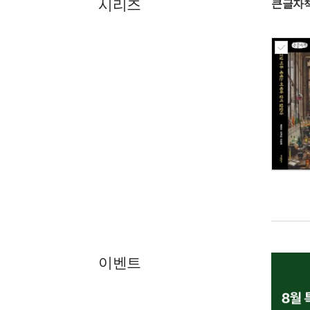
시리즈
큰글자
이벤트