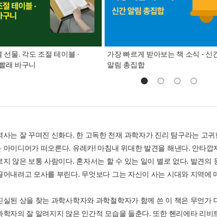
별 선물. 각도 조절 테이블 ·
가장 빠르게 받아보는 책 소식 - 신
빨래 바구니
알림 총집합
역사는 잘 꾸며진 신화다. 한 고독한 천재 과학자가 진리 탐구라는 고귀
 아이디어가 떠오른다. 유레카! 마침내 위대한 발견을 해낸다. 안타깝
르지 않은 보통 사람이다. 혼자서는 할 수 있는 일이 별로 없다. 발견의
끌어내려고 모사를 부린다. 무엇보다 그는 자신이 사는 시대와 지역에 
진실된 상을 찾는 과학사학자와 과학철학자가 함께 쓴 이 책은 무언가 다
과학자의 잘 알려지지 않은 인간적 모습을 들춘다. 또한 헨리에타 리비트