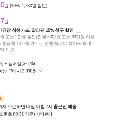
20
원 (10%, 1,780원 할인)
17
원
만권당 삼성카드, 알라딘 15% 청구 할인
원 또는 2만원 할인(전월 30만원 또는 60만원 이용
카드 발급월 +1개월까지는 전월 실적이 없어도 최대
혜택 제공
%) +
멤버십(3~1%)
이상 구매시 2,000원
송
시까지 주문하면 내일 아침 7시
출근전 배송
소문로 89-31 기준)
지역변경