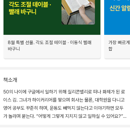
8월 특별 선물. 각도 조절 테이블 · 이동식 빨래
가장 빠르게
바구니
합
책소개
50의 나이에 구글에서 일하기 위해 실리콘밸리로 떠나 화제가 된 로
이스 김. 그녀가 하이커리어를 쌓으며 회사는 물론, 대학원을 다니고
영어 공부도 꾸준히 하며, 운동도 빼먹지 않는다고 이야기하면 모두
가 놀라며 묻는다. “어떻게 그렇게 지치지 않고 일하실 수 있어요?”
로이스 김은 이 모든 일을 해낼 수 있었던 비결은 ‘체력’이라고 이야기