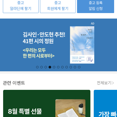
중고
중고
중고 등록
알라딘에 팔기
회원에게 팔기
알림 신청
관련 이벤트
전체보기