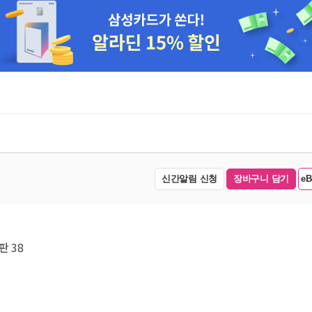
신간알림 신청
장바구니 담기
e
판 38