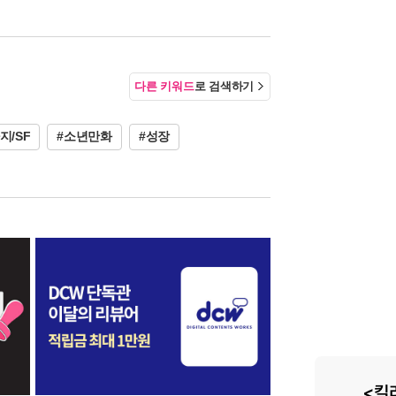
다른 키워드
로 검색하기
지/SF
#소년만화
#성장