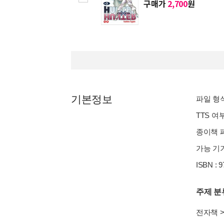
구매가
2,700
원
기본정보
파일 형식 
TTS 여
종이책 페
가능 기기
ISBN : 
주제 분
전자책