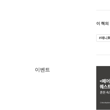
이 책의
#애니
이벤트