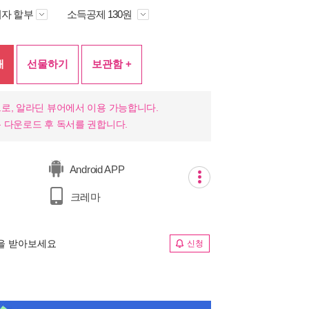
자 할부
소득공제 130원
매
선물하기
보관함 +
로, 알라딘 뷰어에서 이용 가능합니다.
 다운로드 후 독서를 권합니다.
Android APP
크레마
림을 받아보세요
신청