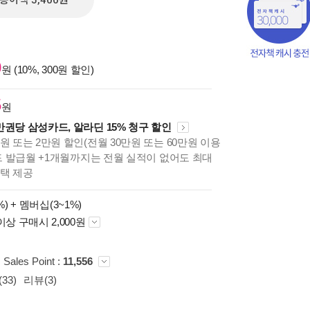
종이책 5,400원
0
원 (10%, 300원 할인)
5
원
만권당 삼성카드, 알라딘 15% 청구 할인
원 또는 2만원 할인(전월 30만원 또는 60만원 이용
카드 발급월 +1개월까지는 전월 실적이 없어도 최대
혜택 제공
%) +
멤버십(3~1%)
이상 구매시 2,000원
책의
보기
다.
Sales Point :
11,556
33)
리뷰(3)