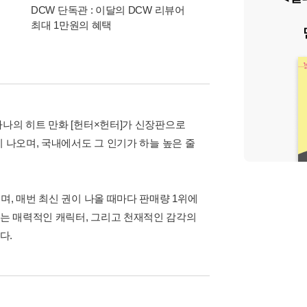
DCW 단독관 : 이달의 DCW 리뷰어
8월 eBook 만화 출
최대 1만원의 혜택
하나의 히트 만화 [헌터×헌터]가 신장판으로
 나오며, 국내에서도 그 인기가 하늘 높은 줄
며, 매번 최신 권이 나올 때마다 판매량 1위에
는 매력적인 캐릭터, 그리고 천재적인 감각의
다.