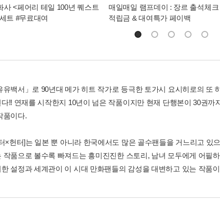
사 <페어리 테일 100년 퀘스트
매일매일 램프데이 : 장르 출석체크
가세트 #무료대여
적립금 & 대여특가 페이백
유유백서」로 90년대 메가 히트 작가로 등극한 토가시 요시히로의 또 
다!! 연재를 시작한지 10년이 넘은 작품이지만 현재 단행본이 30권까지
작품이다.
헌터×헌터]는 일본 뿐 아니라 한국에서도 많은 골수팬들을 거느리고 있으
 작품으로 볼수록 빠져드는 흥미진진한 스토리, 남녀 모두에게 어필하
한 설정과 세계관이 이 시대 만화팬들의 감성을 대변하고 있는 작품이