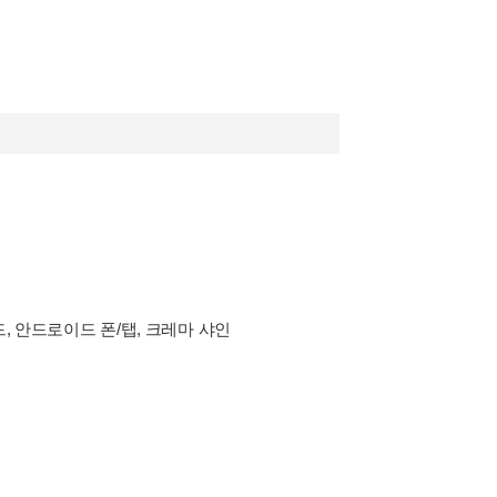
드, 안드로이드 폰/탭, 크레마 샤인