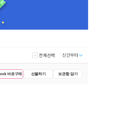
신간부터
전체선택
Book 바로구매
선물하기
보관함 담기