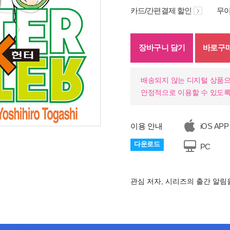
카드/간편결제 할인
무이
장바구니 담기
바로구
배송되지 않는 디지털 상품으
안정적으로 이용할 수 있도록
이용 안내
iOS APP
다운로드
PC
관심 저자, 시리즈의 출간 알