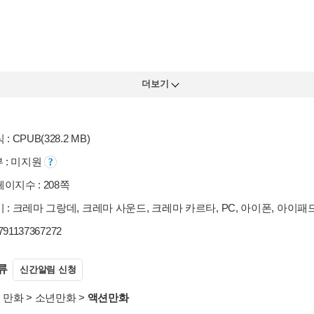
더보기
: CPUB(328.2 MB)
부 : 미지원
이지수 : 208쪽
 : 크레마 그랑데, 크레마 사운드, 크레마 카르타, PC, 아이폰, 아이패
9791137367272
류
신간알림 신청
>
만화
>
소년만화
>
액션만화