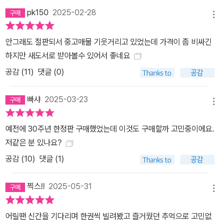
pk150
2025-02-28
메뉴
안그래도 절판되서 중고매물 기웃거리고 있었는데 가격이 좀 비싸긴
하지만 새도서로 받아볼수 있어서 좋네요
공감 (
11
)
댓글 (0)
빠샤
2025-03-23
메뉴
예전에 30주년 한정판 구매했었는데 이것도 구매할까 고민중이에요.
저같은 분 있나요?
공감 (
10
)
댓글 (1)
찍스!!
2025-05-31
메뉴
어릴땐 신간을 기다리며 한권씩 빌려봤고 즐거웠던 추억으로 고민없