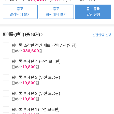
중고
중고
중고 등록
알라딘에 팔기
회원에게 팔기
알림 신청
퇴마록 (반타) (총 16권)
신간알림 신청
퇴마록 소장판 전권 세트 - 전17권 (양장)
판매가
336,600
원
퇴마록 혼세편 4 (무선 보급판)
판매가
19,800
원
퇴마록 혼세편 3 (무선 보급판)
판매가
19,800
원
퇴마록 혼세편 2 (무선 보급판)
판매가
19,800
원
퇴마록 혼세편 1 (무선 보급판)