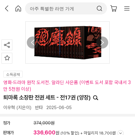
소득공제
영화·드라마 원작 도서전. 알라딘 사은품 (이벤트 도서 포함 국내서 3
만 5천원 이상)
퇴마록 소장판 전권 세트 - 전17권 (양장)
이우혁
(지은이)
반타
2025-06-05
정가
374,000원
336,600
판매가
원
(10% 할인) +
마일리지 18,700원