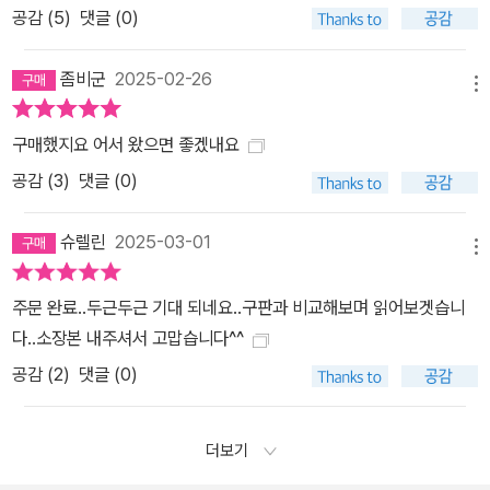
공감 (
5
)
댓글 (0)
좀비군
2025-02-26
메뉴
구매했지요 어서 왔으면 좋겠내요
공감 (
3
)
댓글 (0)
슈렐린
2025-03-01
메뉴
주문 완료..두근두근 기대 되네요..구판과 비교해보며 읽어보겟습니
다..소장본 내주셔서 고맙습니다^^
공감 (
2
)
댓글 (0)
더보기