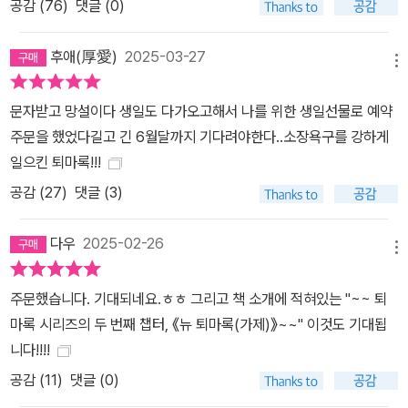
공감 (
76
)
댓글 (0)
후애(厚愛)
2025-03-27
메뉴
문자받고 망설이다 생일도 다가오고해서 나를 위한 생일선물로 예약
주문을 했었다길고 긴 6월달까지 기다려야한다..소장욕구를 강하게
일으킨 퇴마록!!!
공감 (
27
)
댓글 (3)
다우
2025-02-26
메뉴
주문했습니다. 기대되네요.ㅎㅎ 그리고 책 소개에 적혀있는 "~~ 퇴
마록 시리즈의 두 번째 챕터, 《뉴 퇴마록(가제)》~~" 이것도 기대됩
니다!!!!
공감 (
11
)
댓글 (0)