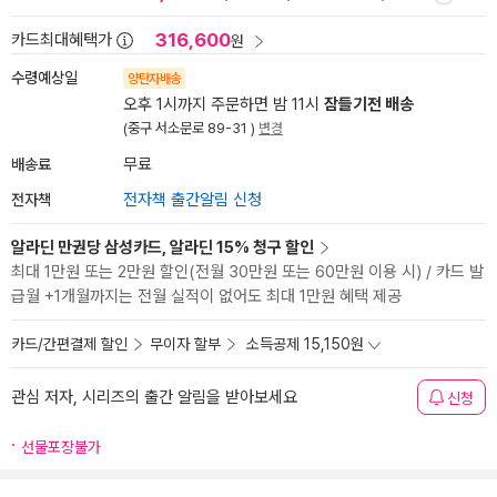
316,600
카드최대혜택가
원
수령예상일
양탄자배송
오후 1시까지 주문하면 밤 11시
잠들기전 배송
(중구 서소문로 89-31 )
변경
배송료
무료
전자책
전자책 출간알림 신청
알라딘 만권당 삼성카드, 알라딘 15% 청구 할인
최대 1만원 또는 2만원 할인(전월 30만원 또는 60만원 이용 시) / 카드 발
급월 +1개월까지는 전월 실적이 없어도 최대 1만원 혜택 제공
카드/간편결제 할인
무이자 할부
소득공제 15,150원
관심 저자, 시리즈의 출간 알림을 받아보세요
신청
선물포장불가