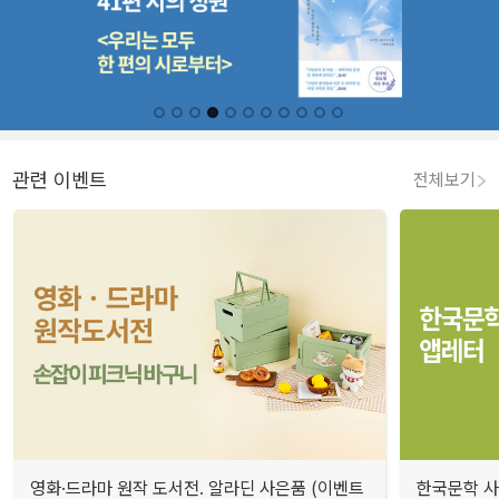
관련 이벤트
전체보기
영화·드라마 원작 도서전. 알라딘 사은품 (이벤트
한국문학 사랑