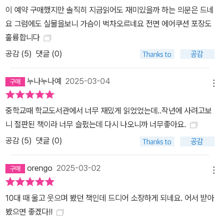
이 예약 구매했지만 솔직히 지금읽어도 재미있을까 하는 의문은 드네
요 그럼에도 실물을보니 가슴이 벅차오르네요 전면 에어쿠션 포장도
훌륭합니다
공감 (
5
)
댓글 (0)
누나누나예
2025-03-04
메뉴
중학교때 학교도서관에서 너무 재밌게 읽었었는데..작년에 사려고보
니 절판된 책이라 너무 슬펐는데 다시 나오니까 너무좋아요.
공감 (
5
)
댓글 (0)
orengo
2025-03-02
메뉴
10대 때 울고 웃으며 봤던 책인데 드디어 소장하게 되네요. 어서 받아
봤으면 좋겠다!!