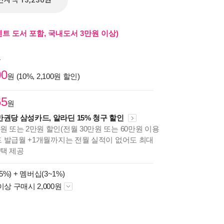
전자책 13,230원
벤트 도서 포함, 국내도서 3만원 이상)
원
00
원 (10%, 2,100원 할인)
65
원
만권당 삼성카드, 알라딘 15% 청구 할인
원 또는 2만원 할인(전월 30만원 또는 60만원 이용
카드 발급월 +1개월까지는 전월 실적이 없어도 최대
혜택 제공
5%) +
멤버십(3~1%)
이상 구매시 2,000원