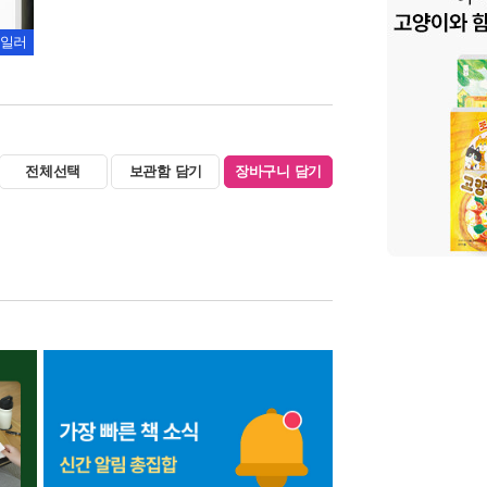
일러
전체선택
보관함 담기
장바구니 담기