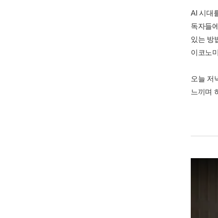
AI 시
독자들에
있는 방
이코노미스
오늘 저녁
느끼며 