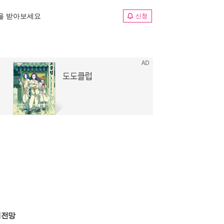
림을 받아보세요
신청
제전망