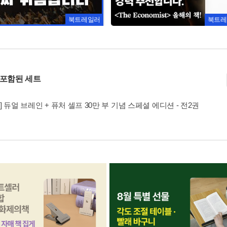
북트레일러
북트레
 포함된 세트
] 듀얼 브레인 + 퓨처 셀프 30만 부 기념 스페셜 에디션 - 전2권