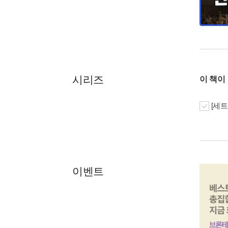
시리즈
이 책이
[세트
이벤트