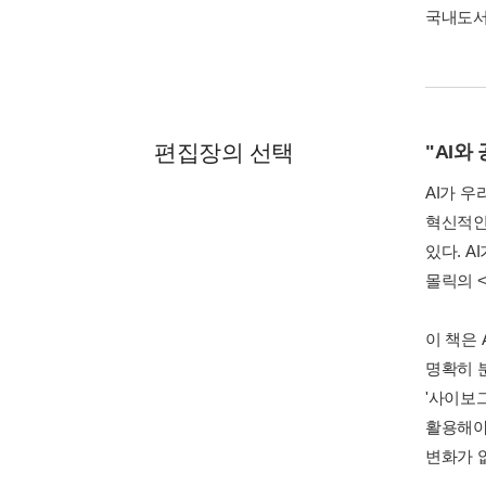
국내도
편집장의 선택
"AI와
AI가 
혁신적인
있다. 
몰릭의 
이 책은
명확히 
'사이보
활용해야
변화가 