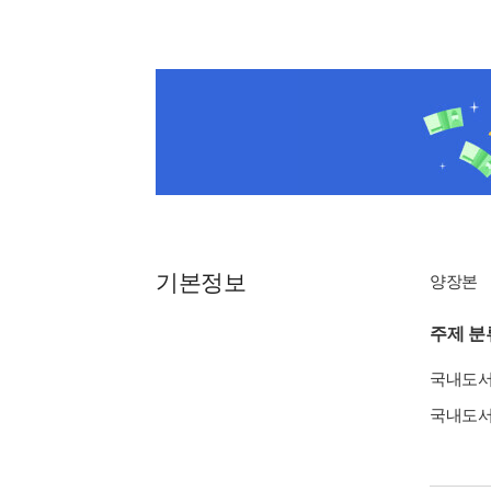
기본정보
양장본
주제 분
국내도
국내도