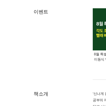
이벤트
8월 특
이동식 
책소개
‘신나게
공부의 