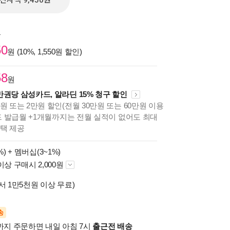
전자책 9,450원
원
50
원 (10%, 1,550원 할인)
58
원
만권당 삼성카드, 알라딘 15% 청구 할인
원 또는 2만원 할인(전월 30만원 또는 60만원 이용
카드 발급월 +1개월까지는 전월 실적이 없어도 최대
혜택 제공
%) +
멤버십(3~1%)
이상 구매시 2,000원
서 1만5천원 이상 무료)
송
시까지 주문하면 내일 아침 7시
출근전 배송