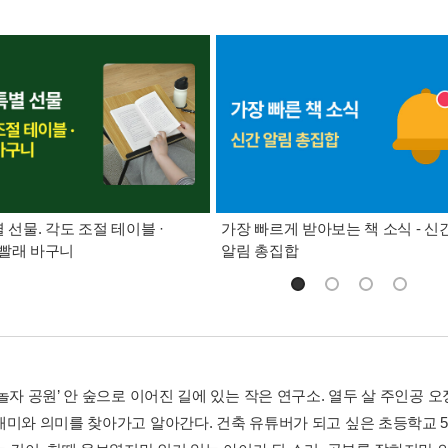
별 선물. 각도 조절 테이블 ·
가장 빠르게 받아보는 책 소식 - 신
빨래 바구니
알림 총집합
 놀자 공원’ 안 숲으로 이어진 길에 있는 작은 연구소. 열두 살 주인공
재미와 의미를 찾아가고 알아간다. 건축 유튜버가 되고 싶은 초등학교 5학