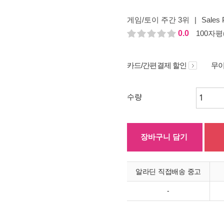
게임/토이 주간 3위
|
Sales 
0.0
100자평(
카드/간편결제 할인
무이
수량
장바구니 담기
알라딘 직접배송 중고
-