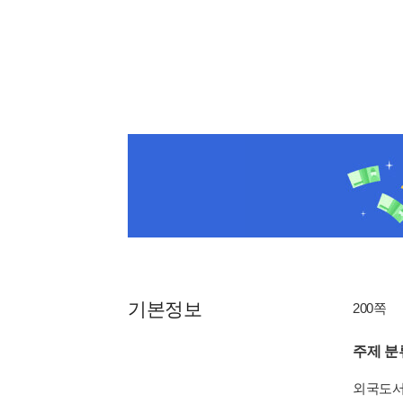
기본정보
200쪽
주제 분
외국도