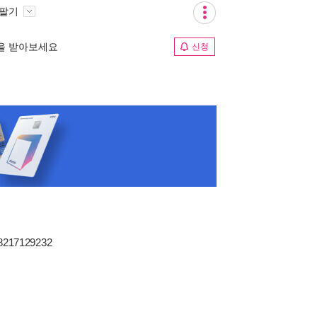
 팔기
림을 받아보세요
신청
98217129232