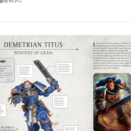
빨래 바구니