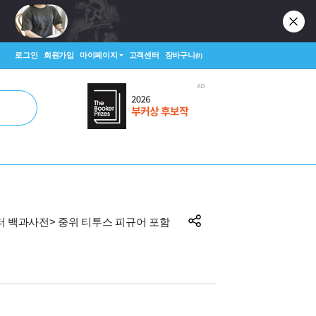
로그인
회원가입
마이페이지
고객센터
장바구니
(0)
캐릭터 백과사전> 중위 티투스 피규어 포함