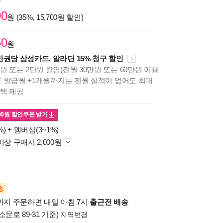
원
00
원 (35%, 15,700원 할인)
50
원
만권당 삼성카드, 알라딘 15% 청구 할인
원 또는 2만원 할인(전월 30만원 또는 60만원 이용
카드 발급월 +1개월까지는 전월 실적이 없어도 최대
혜택 제공
00
원 할인쿠폰 받기
%) +
멤버십(3~1%)
이상 구매시 2,000원
송
시까지 주문하면 내일 아침 7시
출근전 배송
소문로 89-31 기준)
지역변경