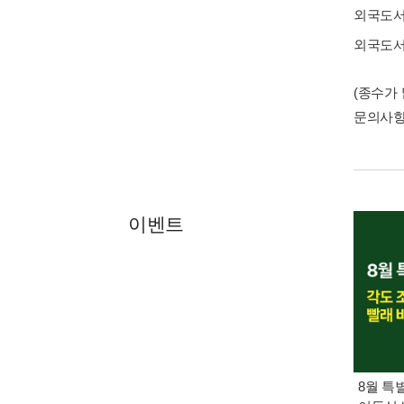
외국도
외국도
(종수가
문의사
이벤트
8월 특